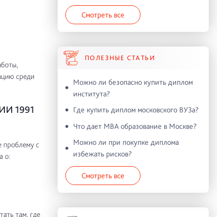
Смотреть все
ПОЛЕЗНЫЕ СТАТЬИ
аботы,
ацию среди
Можно ли безопасно купить диплом
института?
ИИ 1991
Где купить диплом московского ВУЗа?
Что дает MBA образование в Москве?
Можно ли при покупке диплома
 проблему с
избежать рисков?
 о:
Смотреть все
ать там, где