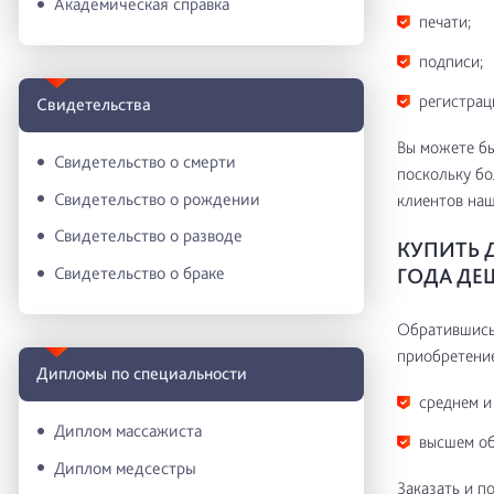
Академическая справка
печати;
подписи;
регистрац
Свидетельства
Вы можете бы
Свидетельство о смерти
поскольку б
Свидетельство о рождении
клиентов на
Свидетельство о разводе
КУПИТЬ 
Свидетельство о браке
ГОДА ДЕ
Обратившись 
приобретение
Дипломы по специальности
среднем и
Диплом массажиста
высшем об
Диплом медсестры
Заказать и п