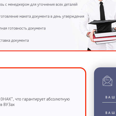
зь с менеджером для уточнения всех деталей
готовление макета документа в день утверждения
лная готовность документа
ставка документа
ОЗНАК”, что гарантирует абсолютную
 в ВУЗах