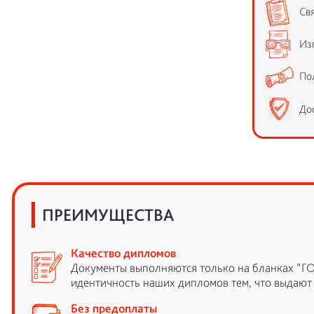
Свя
Из
По
До
ПРЕИМУЩЕСТВА
Качество дипломов
Документы выполняются только на бланках “Г
идентичность наших дипломов тем, что выдают
Без предоплаты