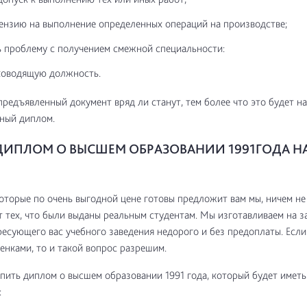
ензию на выполнение определенных операций на производстве;
 проблему с получением смежной специальности:
ководящую должность.
предъявленный документ вряд ли станут, тем более что это будет н
ный диплом.
ДИПЛОМ О ВЫСШЕМ ОБРАЗОВАНИИ 1991ГОДА НА
которые по очень выгодной цене готовы предложит вам мы, ничем не
т тех, что были выданы реальным студентам. Мы изготавливаем на 
есующего вас учебного заведения недорого и без предоплаты. Если
енками, то и такой вопрос разрешим.
пить диплом о высшем образовании 1991 года, который будет иметь
: