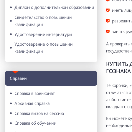
Диплом о дополнительном образовании
иметь лиц
Свидетельство о повышении
разрешить
квалификации
занять ру
Удостоверение интернатуры
А проверять 
Удостоверение о повышении
государствен
квалификации
КУПИТЬ 
ГОЗНАКА
Справки
Те корочки, 
отличаться о
Справка в военкомат
любого интер
Архивная справка
вкладыш с оц
Справка вызов на сессию
Вы можете ку
Справка об обучении
необходимые