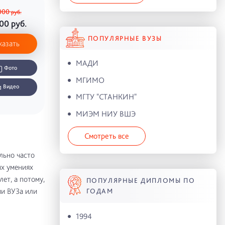
000
руб.
000
руб.
ПОПУЛЯРНЫЕ ВУЗЫ
казать
МАДИ
Фото
МГИМО
Видео
МГТУ "СТАНКИН"
МИЭМ НИУ ВШЭ
Смотреть все
льно часто
ых умениях
ет, а потому,
ПОПУЛЯРНЫЕ ДИПЛОМЫ ПО
ии ВУЗа или
ГОДАМ
1994