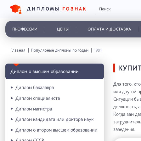
ПРОФЕССИИ
ЦЕНЫ
ОПЛАТА И ДОСТАВКА
Главная
Популярные дипломы по годам
1991
КУПИТ
Диплом о высшем образовании
Для того, кт
Диплом бакалавра
или другой п
Диплом специалиста
Ситуации быв
должность, а
Диплом магистра
Когда вам да
Диплом кандидата или доктора наук
затруднитель
заведения.
Диплом о втором высшем образовании
Диплом СССР