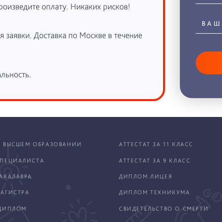
роизведите оплату. Никаких рисков!
 заявки. Доставка по Москве в течение
льность.
 ВЫСШЕМ ОБРАЗОВАНИИ
АТТЕСТАТ ЗА 11 КЛАСС
ПЕЦИАЛИСТА
АТТЕСТАТ ЗА 9 КЛАСС
АКАЛАВРА
ДИПЛОМ ЛИЦЕЯ
АГИСТРА
ДИПЛОМ ТЕХНИКУМА
ДИПЛОМ
СВИДЕТЕЛЬСТВО О СМЕРТИ