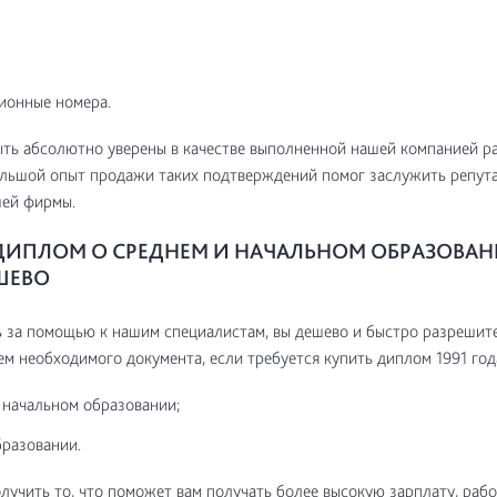
ионные номера.
ть абсолютно уверены в качестве выполненной нашей компанией р
ольшой опыт продажи таких подтверждений помог заслужить репут
шей фирмы.
ДИПЛОМ О СРЕДНЕМ И НАЧАЛЬНОМ ОБРАЗОВАН
ШЕВО
за помощью к нашим специалистам, вы дешево и быстро разрешите
м необходимого документа, если требуется купить диплом 1991 года
 начальном образовании;
разовании.
олучить то, что поможет вам получать более высокую зарплату, работ