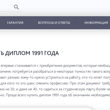
ГАРАНТИЯ
ВОПРОСЫ И ОТВЕТЫ
ИНФОРМАЦИЯ
Ь ДИПЛОМ 1991 ГОДА
о впервые сталкивается с приобретения документов, которые необхо
ричине, потребуется разобраться в некоторых тонкостях такого воп
ают разные: кому-то нужно устроиться на работу, кто-то хочет пол
 для кого-то это шанс сменить профессию. При этом документ требу
вно не 30, и даже не 40, то садиться за студенческую парту более ч
но. Проще всего купить диплом 1991 года об окончании необходимо