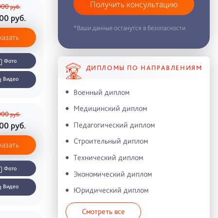
Получить консультацию
000
руб.
000
руб.
*Ваши данные останутся в безопасности
казать
Фото
ДИПЛОМЫ ПО НАПРАВЛЕНИЯМ
Видео
Военный диплом
Медицинский диплом
000
руб.
Педагогический диплом
000
руб.
Строительный диплом
казать
Технический диплом
Фото
Экономический диплом
Видео
Юридический диплом
Смотреть все