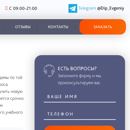
Telegram
@Dip_Evgeniy
С 09:00-21:00
ОТЗЫВЫ
КОНТАКТЫ
ЗАКАЗАТЬ
ЕСТЬ ВОПРОСЫ?
Заполните форму и мы
димы по той
проконсультируем вас
роса.
учить новую
ется срочно.
ем
го учебного