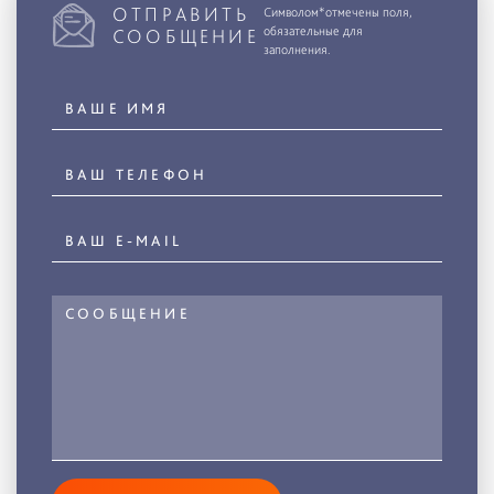
ОТПРАВИТЬ
Символом*отмечены поля,
обязательные для
СООБЩЕНИЕ
заполнения.