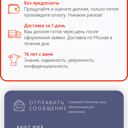
Без предоплаты
Прощупайте и оцените диплом, только потом
произведите оплату. Никаких рисков!
Доставка за 1 день
Ваш диплом готов через день после
оформления заявки. Доставка по Москве в
течение дня.
16 лет с вами
Знание, надежность, уверенность,
конфеденциальность.
ОТПРАВИТЬ
Символом*отмечены поля,
обязательные для
СООБЩЕНИЕ
заполнения.