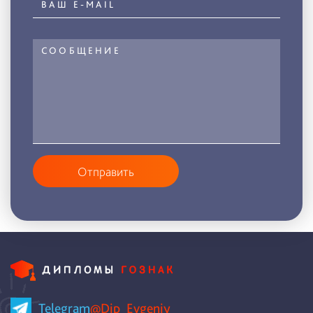
Отправить
Telegram
@Dip_Evgeniy