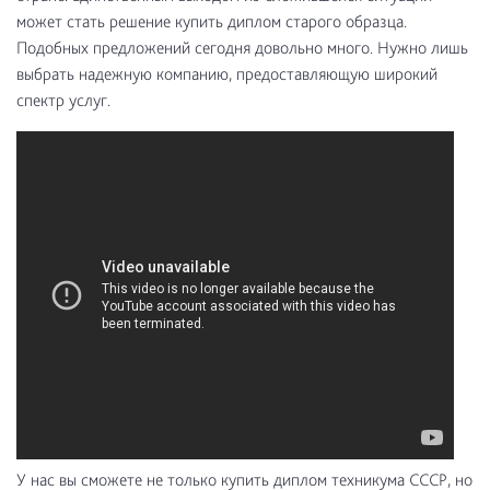
может стать решение купить диплом старого образца.
Подобных предложений сегодня довольно много. Нужно лишь
выбрать надежную компанию, предоставляющую широкий
спектр услуг.
У нас вы сможете не только купить диплом техникума СССР, но