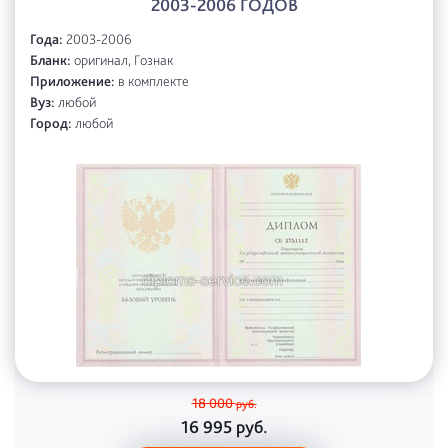
2003-2006 ГОДОВ
Года:
2003-2006
Бланк:
оригинал, Гознак
Приложение:
в комплекте
Вуз:
любой
Город:
любой
18 000
руб.
16 995
руб.