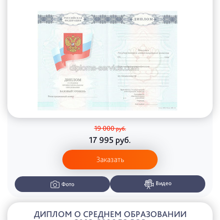
19 000
руб.
17 995
руб.
Заказать
Видео
Фото
ДИПЛОМ О СРЕДНЕМ ОБРАЗОВАНИИ