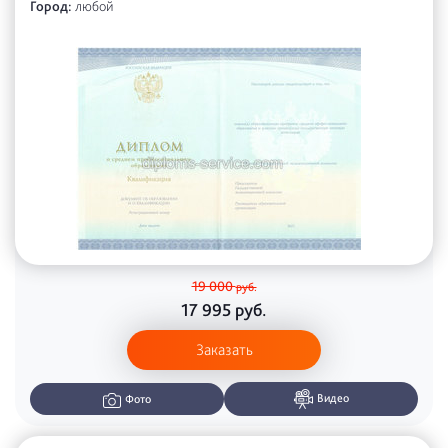
Город:
любой
19 000
руб.
17 995
руб.
Заказать
Видео
Фото