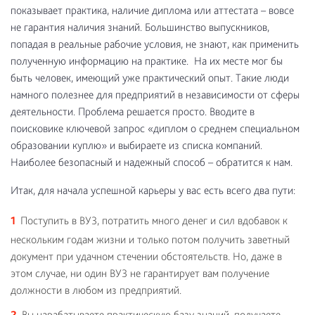
показывает практика, наличие диплома или аттестата – вовсе
не гарантия наличия знаний. Большинство выпускников,
попадая в реальные рабочие условия, не знают, как применить
полученную информацию на практике. На их месте мог бы
быть человек, имеющий уже практический опыт. Такие люди
намного полезнее для предприятий в независимости от сферы
деятельности. Проблема решается просто. Вводите в
поисковике ключевой запрос «диплом о среднем специальном
образовании куплю» и выбираете из списка компаний.
Наиболее безопасный и надежный способ – обратится к нам.
Итак, для начала успешной карьеры у вас есть всего два пути:
Поступить в ВУЗ, потратить много денег и сил вдобавок к
нескольким годам жизни и только потом получить заветный
документ при удачном стечении обстоятельств. Но, даже в
этом случае, ни один ВУЗ не гарантирует вам получение
должности в любом из предприятий.
Вы нарабатываете практическую базу знаний, получаете