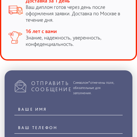
Доставка за 1 день
Ваш диплом готов через день после
оформления заявки. Доставка по Москве в
течение дня.
16 лет с вами
Знание, надежность, уверенность,
конфеденциальность.
ОТПРАВИТЬ
Символом*отмечены поля,
обязательные для
СООБЩЕНИЕ
заполнения.