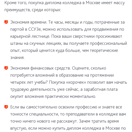
Кроме того, покупка диплома колледжа в Москве имеет массу
преимуществ, среди которых:
Экономия времени. Те часы, месяцы и годы, потраченные за
партой в ССУЗе, можно использовать для продвижения по
карьерной лестнице. Пока ваши сверстники просиживают
штаны на скучных лекциях, вы получаете профессиональный
опыт, который ценится куда больше, чем теоретические
знания.
Экономия финансовых средств. Оцените, сколько
потребуется вложений в образование на протяжении
четырех лет учебы? Покупка «корочек» позволит вам начать
трудовую деятельность уже сейчас, а заработная плата
окупит вложения практически моментально.
Если вы самостоятельно освоили профессию и знаете все
тонкости специальности, то преподаватели в колледже вам
точно ничего нового не расскажут. Зачем тратить время
впустую, если можно купить диплом колледжа в Москве по