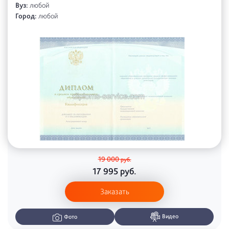
Вуз:
любой
Город:
любой
19 000
руб.
17 995
руб.
Заказать
Видео
Фото