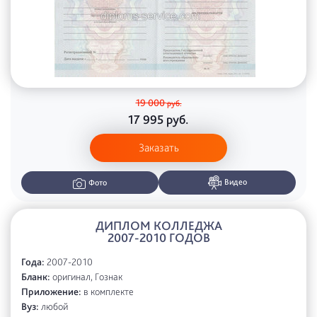
19 000
руб.
17 995
руб.
Заказать
Видео
Фото
ДИПЛОМ КОЛЛЕДЖА
2007-2010 ГОДОВ
Года:
2007-2010
Бланк:
оригинал, Гознак
Приложение:
в комплекте
Вуз:
любой