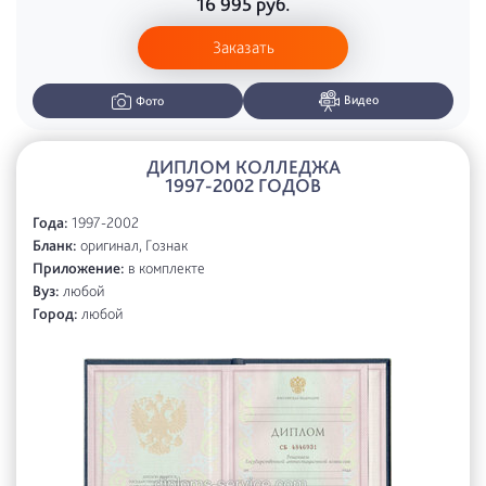
16 995
руб.
Заказать
Видео
Фото
ДИПЛОМ КОЛЛЕДЖА
1997-2002 ГОДОВ
Года:
1997-2002
Бланк:
оригинал, Гознак
Приложение:
в комплекте
Вуз:
любой
Город:
любой