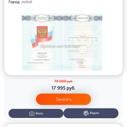
Город:
любой
19 000
руб.
17 995
руб.
Заказать
Видео
Фото