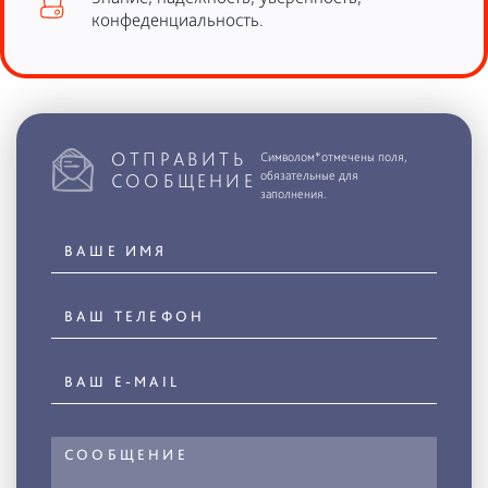
конфеденциальность.
ОТПРАВИТЬ
Символом*отмечены поля,
обязательные для
СООБЩЕНИЕ
заполнения.