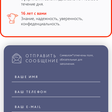
течение дня.
16 лет с вами
Знание, надежность, уверенность,
конфеденциальность.
ОТПРАВИТЬ
Символом*отмечены поля,
обязательные для
СООБЩЕНИЕ
заполнения.