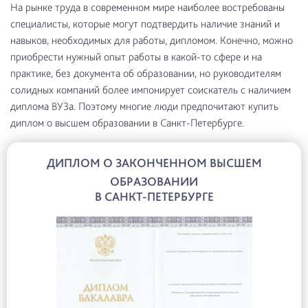
На рынке труда в современном мире наиболее востребованы
специалисты, которые могут подтвердить наличие знаний и
навыков, необходимых для работы, дипломом. Конечно, можно
приобрести нужный опыт работы в какой-то сфере и на
практике, без документа об образовании, но руководителям
солидных компаний более импонирует соискатель с наличием
диплома ВУЗа. Поэтому многие люди предпочитают купить
диплом о высшем образовании в Санкт-Петербурге.
ДИПЛОМ О ЗАКОНЧЕННОМ ВЫСШЕМ
ОБРАЗОВАНИИ
В САНКТ-ПЕТЕРБУРГЕ