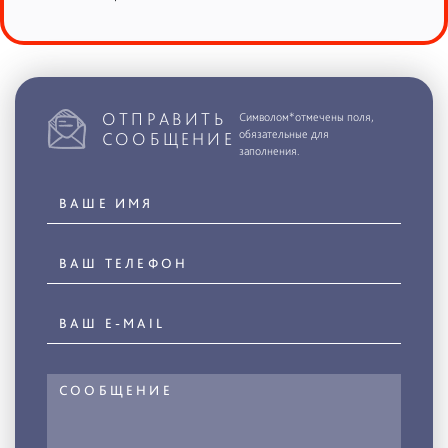
ОТПРАВИТЬ
Символом*отмечены поля,
обязательные для
СООБЩЕНИЕ
заполнения.