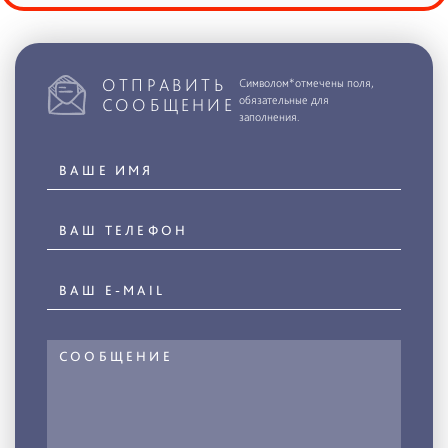
ОТПРАВИТЬ
Символом*отмечены поля,
обязательные для
СООБЩЕНИЕ
заполнения.