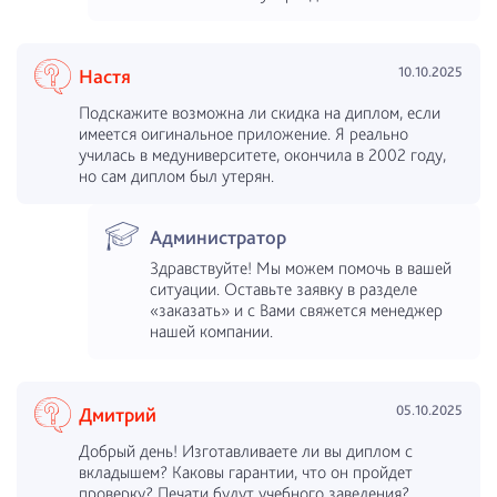
10.10.2025
Настя
Подскажите возможна ли скидка на диплом, если
имеется оигинальное приложение. Я реально
училась в медуниверситете, окончила в 2002 году,
но сам диплом был утерян.
Администратор
Здравствуйте! Мы можем помочь в вашей
ситуации. Оставьте заявку в разделе
«заказать» и с Вами свяжется менеджер
нашей компании.
05.10.2025
Дмитрий
Добрый день! Изготавливаете ли вы диплом с
вкладышем? Каковы гарантии, что он пройдет
проверку? Печати будут учебного заведения?