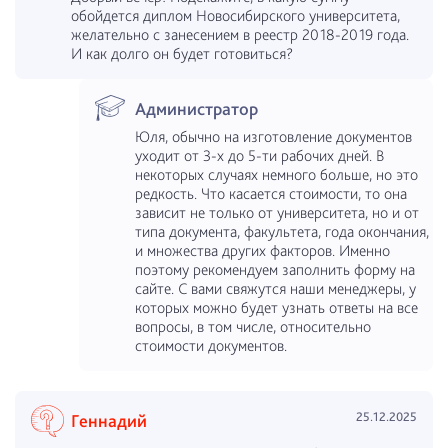
обойдется диплом Новосибирского университета,
желательно с занесением в реестр 2018-2019 года.
И как долго он будет готовиться?
Администратор
Юля, обычно на изготовление документов
уходит от 3-х до 5-ти рабочих дней. В
некоторых случаях немного больше, но это
редкость. Что касается стоимости, то она
зависит не только от университета, но и от
типа документа, факультета, года окончания,
и множества других факторов. Именно
поэтому рекомендуем заполнить форму на
сайте. С вами свяжутся наши менеджеры, у
которых можно будет узнать ответы на все
вопросы, в том числе, относительно
стоимости документов.
25.12.2025
Геннадий