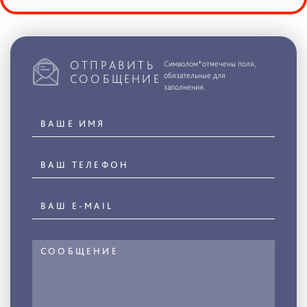
ОТПРАВИТЬ
Символом*отмечены поля,
обязательные для
СООБЩЕНИЕ
заполнения.