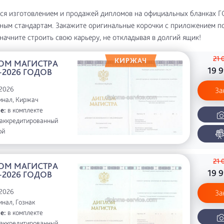
ся изготовлением и продажей дипломов на официальных бланках 
ным стандартам. Закажите оригинальные корочки с приложением п
начните строить свою карьеру, не откладывая в долгий ящик!
21 
ОМ МАГИСТРА
19 
-2026 ГОДОВ
2026
За
инал, Киржач
е:
в комплекте
аккредитированный
ой
21 
ОМ МАГИСТРА
19 
-2026 ГОДОВ
2026
За
нал, Гознак
е:
в комплекте
аккредитированный