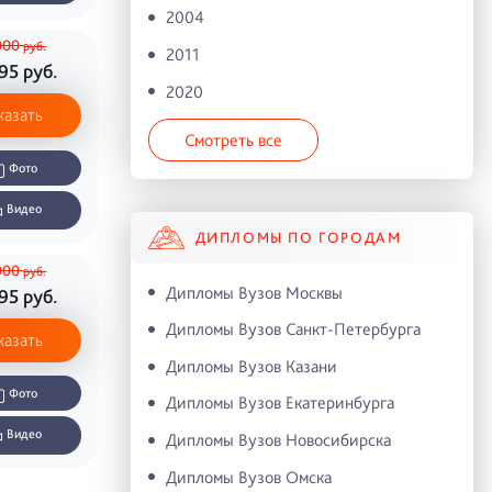
2004
000
руб.
2011
995
руб.
2020
казать
Смотреть все
Фото
Видео
ДИПЛОМЫ ПО ГОРОДАМ
000
руб.
Дипломы Вузов Москвы
995
руб.
Дипломы Вузов Санкт-Петербурга
казать
Дипломы Вузов Казани
Фото
Дипломы Вузов Екатеринбурга
Видео
Дипломы Вузов Новосибирска
Дипломы Вузов Омска