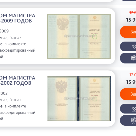
17 
ОМ МАГИСТРА
15 
-2009 ГОДОВ
2009
За
нал, Гознак
е:
в комплекте
аккредитированный
ой
17 
ОМ МАГИСТРА
15 
-2002 ГОДОВ
2002
За
нал, Гознак
е:
в комплекте
аккредитированный
ой