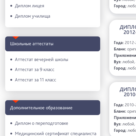
Диплом лицея
Город:
люб
Диплом училища
ДИПЛ
2012
Года:
2012-
Школьные аттестаты
Бланк:
ориги
Приложени
Аттестат вечерней школы
Вуз:
любой, 
Город:
люб
Аттестат за 9 класс
Аттестат за 11 класс
ДИПЛ
2010
Года:
2010-
Дополнительное образование
Бланк:
ориги
Приложени
Диплом о переподготовке
Вуз:
любой, 
Город:
люб
Медицинский сертификат специалиста