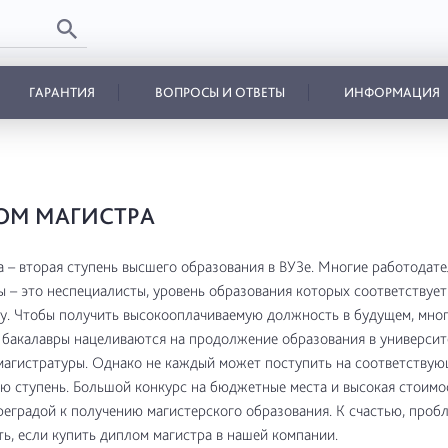
ГАРАНТИЯ
ВОПРОСЫ И ОТВЕТЫ
ИНФОРМАЦИЯ
ОМ МАГИСТРА
 – вторая ступень высшего образования в ВУЗе. Многие работодате
ы – это неспециалисты, уровень образования которых соответствуе
у. Чтобы получить высокооплачиваемую должность в будущем, мно
 бакалавры нацеливаются на продолжение образования в университ
магистратуры. Однако не каждый может поступить на соответству
ю ступень. Большой конкурс на бюджетные места и высокая стоимо
реградой к получению магистерского образования. К счастью, проб
ь, если купить диплом магистра в нашей компании.