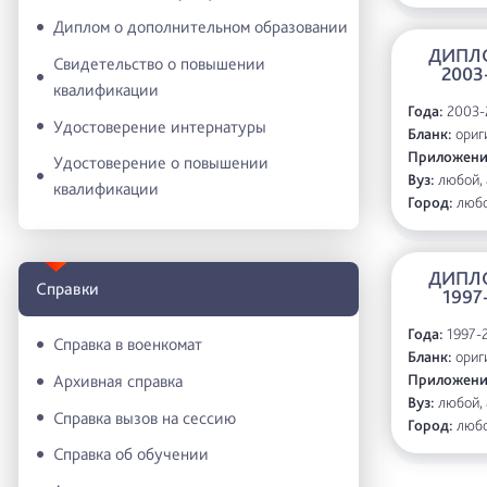
Диплом о дополнительном образовании
ДИПЛ
Свидетельство о повышении
2003
квалификации
Года:
2003-
Удостоверение интернатуры
Бланк:
ориги
Приложени
Удостоверение о повышении
Вуз:
любой, 
квалификации
Город:
люб
ДИПЛ
Справки
1997
Года:
1997-
Справка в военкомат
Бланк:
ориги
Приложени
Архивная справка
Вуз:
любой, 
Справка вызов на сессию
Город:
люб
Справка об обучении