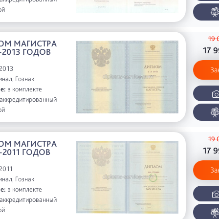
ой
19 
ОМ МАГИСТРА
17 
-2013 ГОДОВ
2013
За
нал, Гознак
е:
в комплекте
аккредитированный
ой
19 
ОМ МАГИСТРА
17 
-2011 ГОДОВ
2011
За
нал, Гознак
е:
в комплекте
аккредитированный
ой