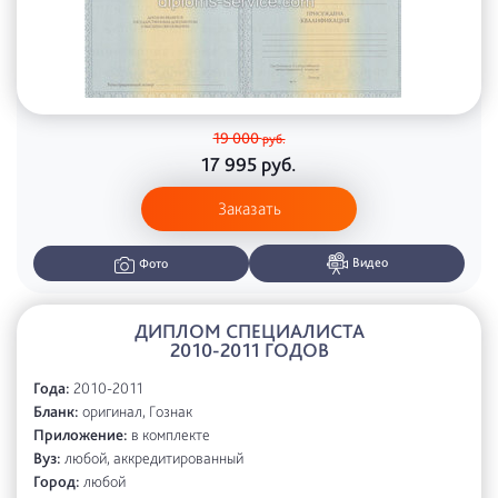
19 000
руб.
17 995
руб.
Заказать
Видео
Фото
ДИПЛОМ СПЕЦИАЛИСТА
2010-2011 ГОДОВ
Года:
2010-2011
Бланк:
оригинал, Гознак
Приложение:
в комплекте
Вуз:
любой, аккредитированный
Город:
любой