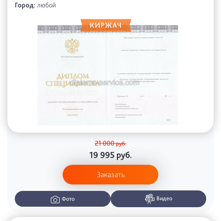
Город:
любой
21 000
руб.
19 995
руб.
Заказать
Видео
Фото