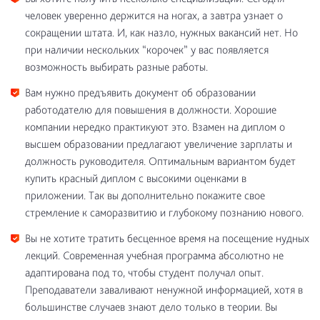
человек уверенно держится на ногах, а завтра узнает о
сокращении штата. И, как назло, нужных вакансий нет. Но
при наличии нескольких “корочек” у вас появляется
возможность выбирать разные работы.
Вам нужно предъявить документ об образовании
работодателю для повышения в должности. Хорошие
компании нередко практикуют это. Взамен на диплом о
высшем образовании предлагают увеличение зарплаты и
должность руководителя. Оптимальным вариантом будет
купить красный диплом с высокими оценками в
приложении. Так вы дополнительно покажите свое
стремление к саморазвитию и глубокому познанию нового.
Вы не хотите тратить бесценное время на посещение нудных
лекций. Современная учебная программа абсолютно не
адаптирована под то, чтобы студент получал опыт.
Преподаватели заваливают ненужной информацией, хотя в
большинстве случаев знают дело только в теории. Вы