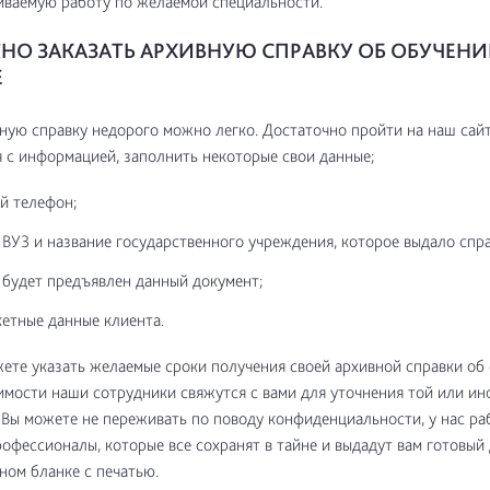
ваемую работу по желаемой специальности.
НО ЗАКАЗАТЬ АРХИВНУЮ СПРАВКУ ОБ ОБУЧЕНИИ
Е
ную справку недорого можно легко. Достаточно пройти на наш сайт
 с информацией, заполнить некоторые свои данные;
й телефон;
ВУЗ и название государственного учреждения, которое выдало спра
е будет предъявлен данный документ;
кетные данные клиента.
ете указать желаемые сроки получения своей архивной справки об 
мости наши сотрудники свяжутся с вами для уточнения той или ин
Вы можете не переживать по поводу конфиденциальности, у нас ра
офессионалы, которые все сохранят в тайне и выдадут вам готовый
ном бланке с печатью.