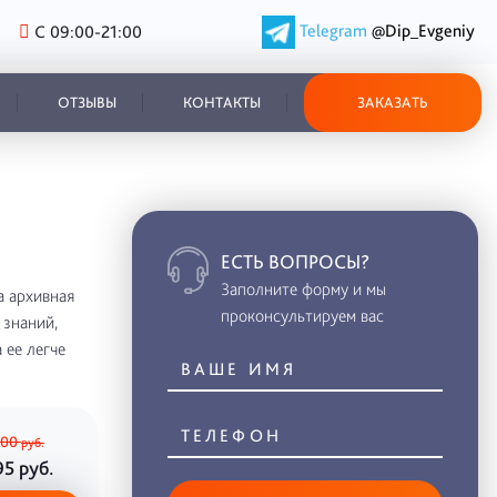
Telegram
@Dip_Evgeniy
С 09:00-21:00
ОТЗЫВЫ
КОНТАКТЫ
ЗАКАЗАТЬ
ЕСТЬ ВОПРОСЫ?
Заполните форму и мы
а архивная
проконсультируем вас
 знаний,
 ее легче
000
руб.
95
руб.