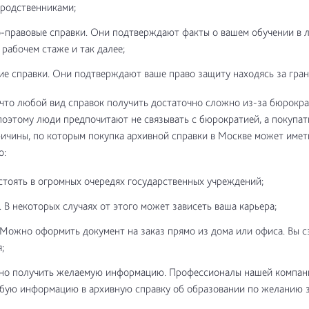
 родственниками;
-правовые справки. Они подтверждают факты о вашем обучении в 
 рабочем стаже и так далее;
ие справки. Они подтверждают ваше право защиту находясь за гран
 что любой вид справок получить достаточно сложно из-за бюрокр
поэтому люди предпочитают не связывать с бюрократией, а покупать
ичины, по которым покупка архивной справки в Москве может имет
о:
стоять в огромных очередях государственных учреждений;
. В некоторых случаях от этого может зависеть ваша карьера;
 Можно оформить документ на заказ прямо из дома или офиса. Вы 
;
но получить желаемую информацию. Профессионалы нашей компан
бую информацию в архивную справку об образовании по желанию з