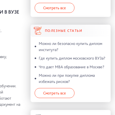
Смотреть все
 В ВУЗЕ
,
ПОЛЕЗНЫЕ СТАТЬИ
Можно ли безопасно купить диплом
института?
вку;
Где купить диплом московского ВУЗа?
Что дает MBA образование в Москве?
Можно ли при покупке диплома
избежать рисков?
обучении.
ой
Смотреть все
ботают
 документ на