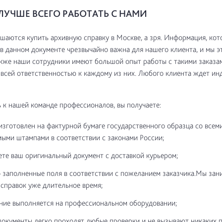
ЛУЧШЕ ВСЕГО РАБОТАТЬ С НАМИ
шаются купить архивную справку в Москве, а зря. Информация, кот
в данном документе чрезвычайно важна для нашего клиента, и мы э
кже наши сотрудники имеют большой опыт работы с такими заказа
 всей ответственностью к каждому из них. Любого клиента ждет и
к нашей команде профессионалов, вы получаете:
изготовлен на фактурной бумаге государственного образца со всем
ыми штампами в соответствии с законами России;
ете ваш оригинальный документ с доставкой курьером;
 заполненные поля в соответствии с пожеланием заказчика.Мы зан
справок уже длительное время;
ние выполняется на профессиональном оборудовании;
документы легко проходят любые проверки и не вызывают никаких 