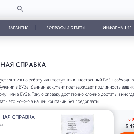
ГАРАНТИЯ
ВОПРОСЫ И ОТВЕТЫ
ИНФОРМАЦИЯ
НАЯ СПРАВКА
устроиться на работу или поступить в иностранный ВУЗ необходим
бучении в ВУЗе. Данный документ подтверждает подлинность ваших
олучили в ВУЗе. Такую справку достаточно сложно достать и иногда
елать это можно в нашей компании без предоплаты.
НАЯ СПРАВКА
6 
ой
5 4