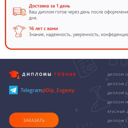
Доставка за 1 день
Ваш диплом готов через день после оформления
дня.
16 лет с вами
Знание, надежность, уверенность, конфеденциа
ДИПЛОМ О
ДИПЛОМ С
Telegram
@Dip_Evgeniy
ДИПЛОМ Б
ДИПЛОМ М
КРАСНЫЙ 
ЗАКАЗАТЬ
ДИПЛОМ С