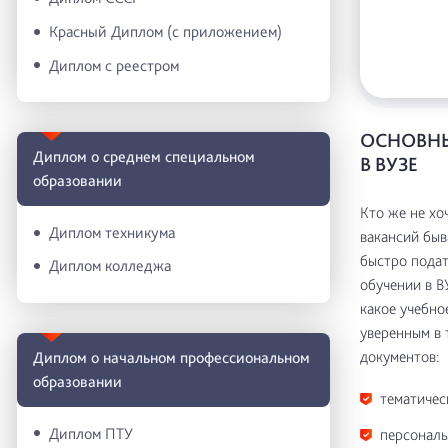
Красный Диплом (с приложением)
Диплом с реестром
ОСНОВНЫ
Диплом о среднем специальном
В ВУЗЕ
образовании
Кто же не хо
Диплом техникума
вакансий быв
быстро подат
Диплом колледжа
обучении в В
какое учебно
уверенным в 
документов:
Диплом о начальном профессиональном
oбразовании
тематичес
Диплом ПТУ
персональ