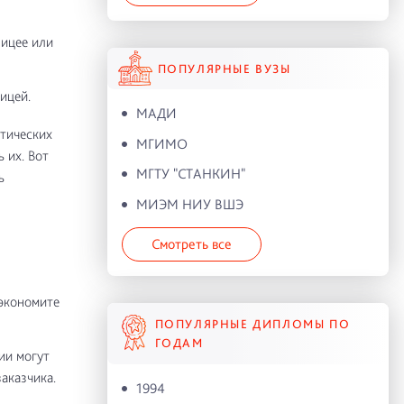
лицее или
ПОПУЛЯРНЫЕ ВУЗЫ
ицей.
МАДИ
атических
МГИМО
 их. Вот
МГТУ "СТАНКИН"
ь
МИЭМ НИУ ВШЭ
Смотреть все
сэкономите
ПОПУЛЯРНЫЕ ДИПЛОМЫ ПО
ГОДАМ
ии могут
аказчика.
1994