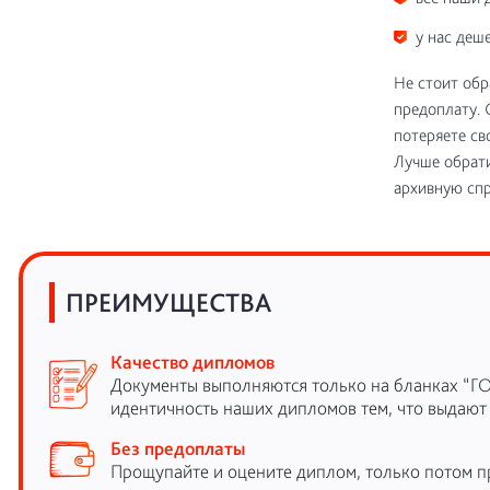
у нас деше
Не стоит обр
предоплату. 
потеряете св
Лучше обрати
архивную спр
ПРЕИМУЩЕСТВА
Качество дипломов
Документы выполняются только на бланках “Г
идентичность наших дипломов тем, что выдают
Без предоплаты
Прощупайте и оцените диплом, только потом п