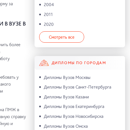
ирму за
2004
2011
В ВУЗЕ В
2020
Смотреть все
чить более
а
аботу
ДИПЛОМЫ ПО ГОРОДАМ
ребовать у
Дипломы Вузов Москвы
такого
Дипломы Вузов Санкт-Петербурга
чи
Дипломы Вузов Казани
Дипломы Вузов Екатеринбурга
ь на ПМЖ в
Дипломы Вузов Новосибирска
ивную справку
ойную и
Дипломы Вузов Омска