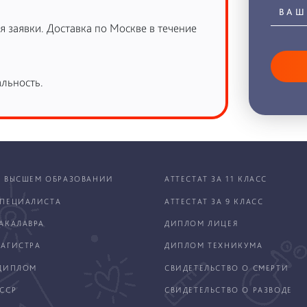
 заявки. Доставка по Москве в течение
льность.
 ВЫСШЕМ ОБРАЗОВАНИИ
АТТЕСТАТ ЗА 11 КЛАСС
ПЕЦИАЛИСТА
АТТЕСТАТ ЗА 9 КЛАСС
АКАЛАВРА
ДИПЛОМ ЛИЦЕЯ
АГИСТРА
ДИПЛОМ ТЕХНИКУМА
ДИПЛОМ
СВИДЕТЕЛЬСТВО О СМЕРТИ
ССР
СВИДЕТЕЛЬСТВО О РАЗВОДЕ