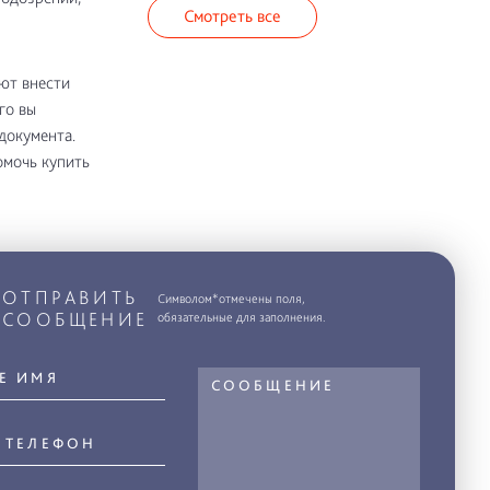
Смотреть все
ют внести
го вы
документа.
омочь купить
ОТПРАВИТЬ
Символом*отмечены поля,
СООБЩЕНИЕ
обязательные для заполнения.