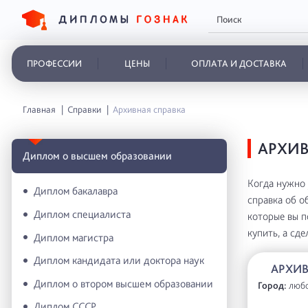
ПРОФЕССИИ
ЦЕНЫ
ОПЛАТА И ДОСТАВКА
Главная
Справки
Архивная справка
АРХИВ
Диплом о высшем образовании
Когда нужно 
Диплом бакалавра
справка об о
Диплом специалиста
которые вы п
купить, а сд
Диплом магистра
Диплом кандидата или доктора наук
АРХИВ
Диплом о втором высшем образовании
Город:
люб
Диплом СССР