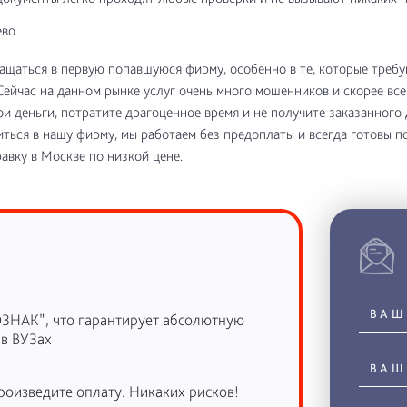
во.
ащаться в первую попавшуюся фирму, особенно в те, которые требу
Сейчас на данном рынке услуг очень много мошенников и скорее все
ои деньги, потратите драгоценное время и не получите заказанного 
ться в нашу фирму, мы работаем без предоплаты и всегда готовы п
авку в Москве по низкой цене.
ОЗНАК”, что гарантирует абсолютную
 в ВУЗах
роизведите оплату. Никаких рисков!