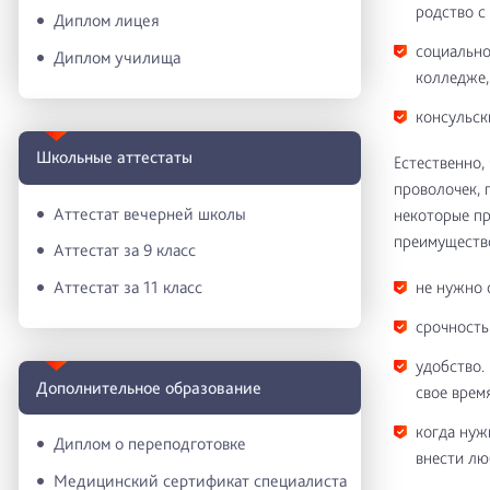
родство с
Диплом лицея
социально
Диплом училища
колледже,
консульск
Школьные аттестаты
Естественно,
проволочек, 
Аттестат вечерней школы
некоторые пр
преимуществ
Аттестат за 9 класс
не нужно 
Аттестат за 11 класс
срочность
удобство.
Дополнительное образование
свое время
когда нуж
Диплом о переподготовке
внести лю
Медицинский сертификат специалиста