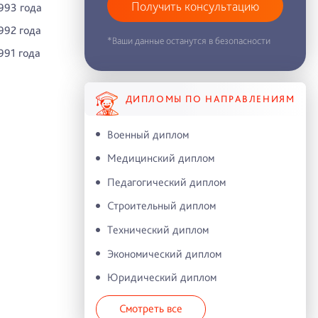
Получить консультацию
993 года
992 года
*Ваши данные останутся в безопасности
991 года
ДИПЛОМЫ ПО НАПРАВЛЕНИЯМ
Военный диплом
Медицинский диплом
Педагогический диплом
Строительный диплом
Технический диплом
Экономический диплом
Юридический диплом
Смотреть все