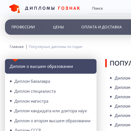
ПРОФЕССИИ
ЦЕНЫ
ОПЛАТА И ДОСТАВКА
Главная
Популярные дипломы по годам
ПОПУ
Диплом о высшем образовании
Диплом 
Диплом бакалавра
Диплом 
Диплом специалиста
Диплом 
Диплом магистра
Диплом 
Диплом кандидата или доктора наук
Диплом 
Диплом о втором высшем образовании
Диплом 
Диплом СССР