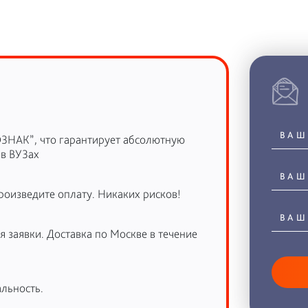
ОЗНАК”, что гарантирует абсолютную
 в ВУЗах
роизведите оплату. Никаких рисков!
 заявки. Доставка по Москве в течение
льность.