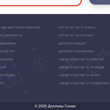
 ВЫСШЕМ ОБРАЗОВАНИИ
АТТЕСТАТ ЗА 11 КЛАСС
ПЕЦИАЛИСТА
АТТЕСТАТ ЗА 9 КЛАСС
АКАЛАВРА
ДИПЛОМ ЛИЦЕЯ
АГИСТРА
ДИПЛОМ ТЕХНИКУМА
ДИПЛОМ
СВИДЕТЕЛЬСТВО О СМЕРТИ
ССР
СВИДЕТЕЛЬСТВО О РАЗВОДЕ
КОЛЛЕДЖА
СВИДЕТЕЛЬСТВО О БРАКЕ
ТУ
СВИДЕТЕЛЬСТВО О РОЖДЕНИИ
© 2026 Дипломы Гознак