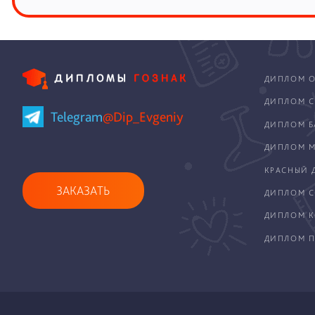
ДИПЛОМ О
ДИПЛОМ С
Telegram
@Dip_Evgeniy
ДИПЛОМ Б
ДИПЛОМ М
КРАСНЫЙ 
ЗАКАЗАТЬ
ДИПЛОМ С
ДИПЛОМ 
ДИПЛОМ П