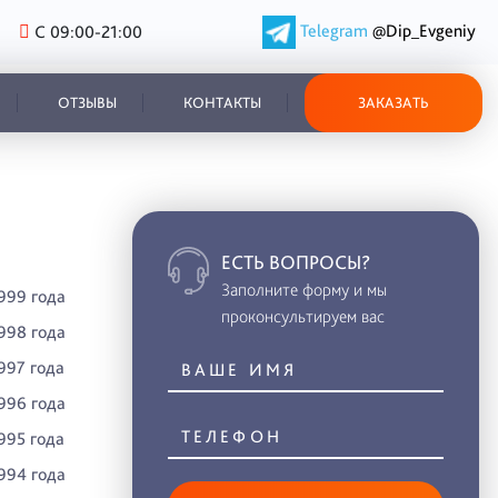
Telegram
@Dip_Evgeniy
С 09:00-21:00
ОТЗЫВЫ
КОНТАКТЫ
ЗАКАЗАТЬ
ЕСТЬ ВОПРОСЫ?
Заполните форму и мы
999 года
проконсультируем вас
998 года
997 года
996 года
995 года
994 года