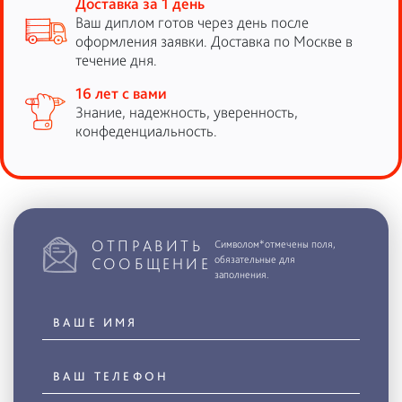
Доставка за 1 день
Ваш диплом готов через день после
оформления заявки. Доставка по Москве в
течение дня.
16 лет с вами
Знание, надежность, уверенность,
конфеденциальность.
ОТПРАВИТЬ
Символом*отмечены поля,
обязательные для
СООБЩЕНИЕ
заполнения.