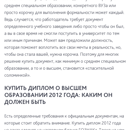
среднем специальном образовании, конкретного ВУЗа или
просто корочку для выполнения формальности может каждый.
Ведь случается, что работодатель требует документ
определенного учебного заведения либо просто чтобы он был,
а вы в свое время не смогли поступить в университет по тем
или иным причинам. Может вам предложили должность,
которая поможет воплотить все свои мечты в реальность, но,
чтобы она стала вашей, нужна корочка. Поэтому для многих
решение купить документ, как минимум о среднем специальном
образовании, а то и о высшем, становится «спасительной
соломинкой».
КУПИТЬ ДИПЛОМ О ВЫСШЕМ
ОБРАЗОВАНИИ 2012 ГОДА: КАКИМ ОН
ДОЛЖЕН БЫТЬ
Есть определенные требования к официальным документам, на
которые стоит обратить внимание. Купить диплом 2012 года
на заказ следует на настоящем бланке ГОЗНАКа. Также на нем