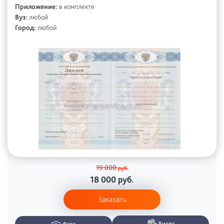
Приложение:
в комплекте
Вуз:
любой
Город:
любой
19 000
руб.
18 000
руб.
Заказать
Видео