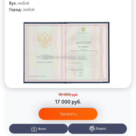
Вуз:
любой
Город:
любой
18 000
руб.
17 000
руб.
Заказать
Видео
Фото