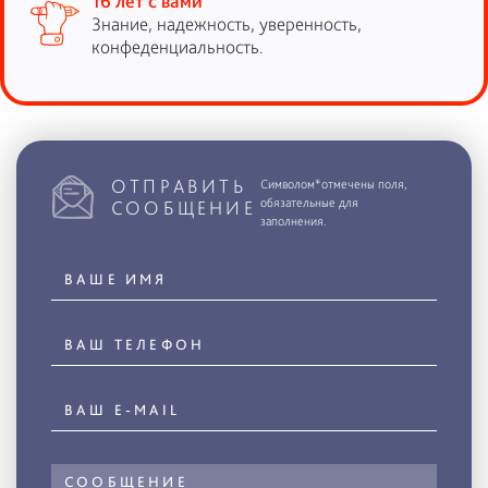
16 лет с вами
Знание, надежность, уверенность,
конфеденциальность.
ОТПРАВИТЬ
Символом*отмечены поля,
обязательные для
СООБЩЕНИЕ
заполнения.