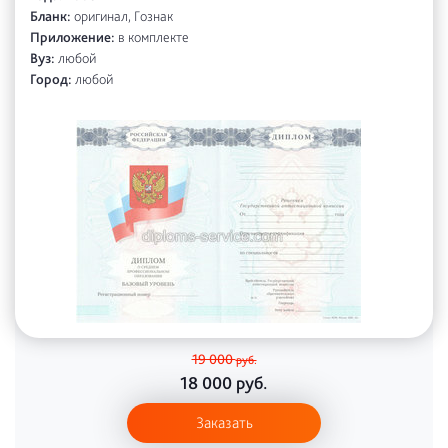
Бланк:
оригинал, Гознак
Приложение:
в комплекте
Вуз:
любой
Город:
любой
19 000
руб.
18 000
руб.
Заказать