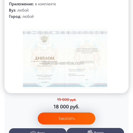
Приложение:
в комплекте
Вуз:
любой
Город:
любой
19 000
руб.
18 000
руб.
Заказать
Видео