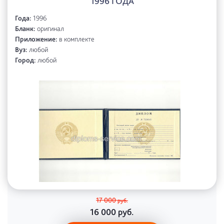
1996 ГОДА
Года:
1996
Бланк:
оригинал
Приложение:
в комплекте
Вуз:
любой
Город:
любой
17 000
руб.
16 000
руб.