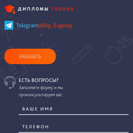
Telegram
@Dip_Evgeniy
ЗАКАЗАТЬ
ЕСТЬ ВОПРОСЫ?
Заполните форму и мы
проконсультируем вас