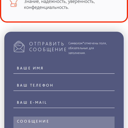
Знание, надежность, уверенность,
конфеденциальность.
ОТПРАВИТЬ
Символом*отмечены поля,
обязательные для
СООБЩЕНИЕ
заполнения.