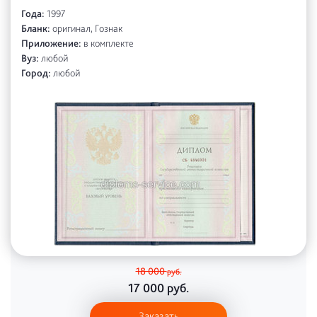
Года:
1997
Бланк:
оригинал, Гознак
Приложение:
в комплекте
Вуз:
любой
Город:
любой
18 000
руб.
17 000
руб.
Заказать