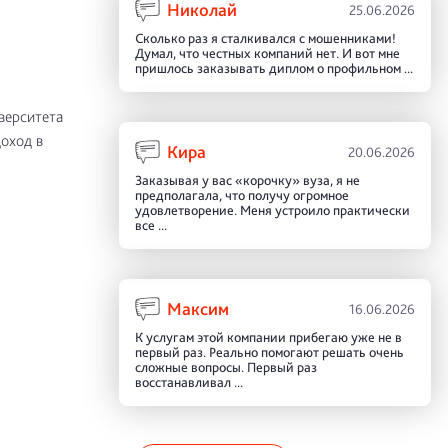
Николай
25.06.2026
Сколько раз я сталкивался с мошенниками!
Думал, что честных компаний нет. И вот мне
пришлось заказывать диплом о профильном ...
верситета
доход в
Кира
20.06.2026
Заказывая у вас «корочку» вуза, я не
предполагала, что получу огромное
удовлетворение. Меня устроило практически
все ...
Максим
16.06.2026
К услугам этой компании прибегаю уже не в
первый раз. Реально помогают решать очень
сложные вопросы. Первый раз
восстанавливал ...