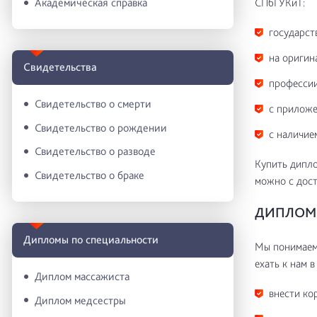
СПбГУКиТ:
Академическая справка
государст
на оригин
Свидетельства
профессии
Свидетельство о смерти
с приложе
Свидетельство о рождении
с наличие
Свидетельство о разводе
Купить дипло
Свидетельство о браке
можно с дост
ДИПЛОМ 
Дипломы по специальности
Мы понимаем 
ехать к нам в
Диплом массажиста
внести ко
Диплом медсестры