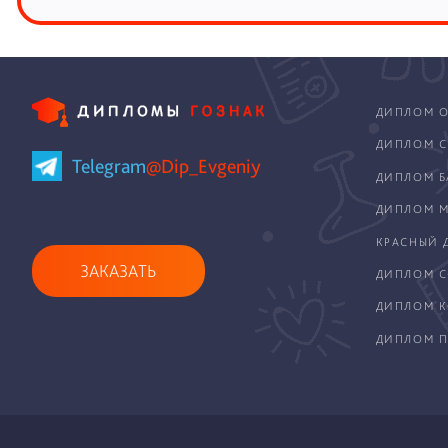
ДИПЛОМ О
ДИПЛОМ С
Telegram
@Dip_Evgeniy
ДИПЛОМ Б
ДИПЛОМ М
КРАСНЫЙ 
ЗАКАЗАТЬ
ДИПЛОМ С
ДИПЛОМ 
ДИПЛОМ П