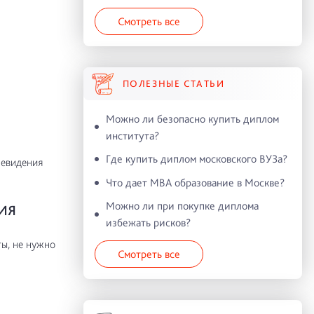
Смотреть все
ПОЛЕЗНЫЕ СТАТЬИ
Можно ли безопасно купить диплом
института?
Где купить диплом московского ВУЗа?
левидения
Что дает MBA образование в Москве?
Можно ли при покупке диплома
ИЯ
избежать рисков?
ы, не нужно
Смотреть все