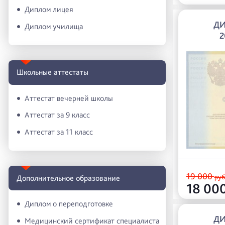
Диплом лицея
ДИ
Диплом училища
2
Школьные аттестаты
Аттестат вечерней школы
Аттестат за 9 класс
Аттестат за 11 класс
19 000
руб
Дополнительное образование
18 00
Диплом о переподготовке
ДИ
Медицинский сертификат специалиста