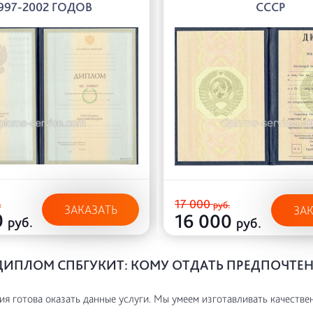
997-2002 ГОДОВ
СССР
17 000
.
руб.
ЗАКАЗАТЬ
ЗА
0
16 000
руб.
руб.
ДИПЛОМ СПБГУКИТ: КОМУ ОТДАТЬ ПРЕДПОЧТЕ
я готова оказать данные услуги. Мы умеем изготавливать качестве