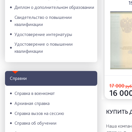
1
Диплом о дополнительном образовании
Свидетельство о повышении
квалификации
Удостоверение интернатуры
Удостоверение о повышении
квалификации
Справки
17 000
руб
16 00
Справка в военкомат
Архивная справка
КУПИТЬ 
Справка вызов на сессию
Справка об обучении
Наша компани