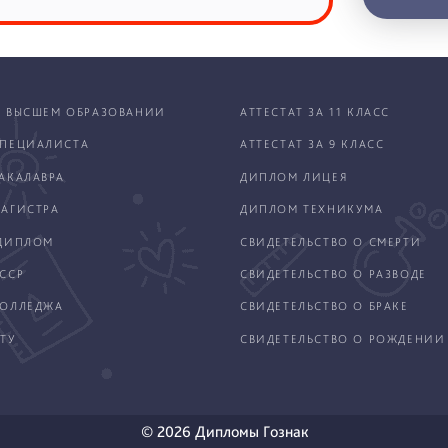
 ВЫСШЕМ ОБРАЗОВАНИИ
АТТЕСТАТ ЗА 11 КЛАСС
ПЕЦИАЛИСТА
АТТЕСТАТ ЗА 9 КЛАСС
АКАЛАВРА
ДИПЛОМ ЛИЦЕЯ
АГИСТРА
ДИПЛОМ ТЕХНИКУМА
ДИПЛОМ
СВИДЕТЕЛЬСТВО О СМЕРТИ
ССР
СВИДЕТЕЛЬСТВО О РАЗВОДЕ
КОЛЛЕДЖА
СВИДЕТЕЛЬСТВО О БРАКЕ
ТУ
СВИДЕТЕЛЬСТВО О РОЖДЕНИИ
© 2026 Дипломы Гознак