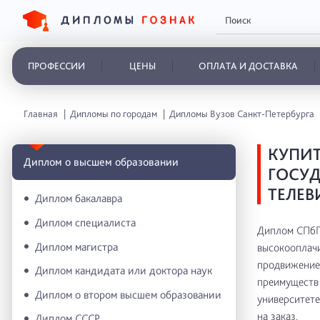
ПРОФЕССИИ
ЦЕНЫ
ОПЛАТА И ДОСТАВКА
Главная
Дипломы по городам
Дипломы Вузов Санкт-Петербурга
КУПИТ
Диплом о высшем образовании
ГОСУД
ТЕЛЕВ
Диплом бакалавра
Диплом специалиста
Диплом СПбГУ
Диплом магистра
высокооплачи
продвижение 
Диплом кандидата или доктора наук
преимуществ 
Диплом о втором высшем образовании
университете
на заказ.
Диплом СССР