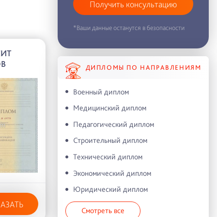
Получить консультацию
*Ваши данные останутся в безопасности
КИТ
ОВ
ДИПЛОМЫ ПО НАПРАВЛЕНИЯМ
Военный диплом
Медицинский диплом
Педагогический диплом
Строительный диплом
Технический диплом
Экономический диплом
Юридический диплом
КАЗАТЬ
Смотреть все