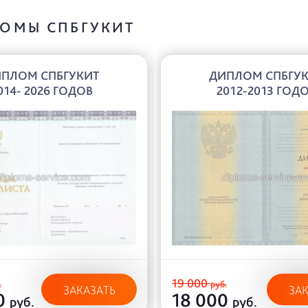
ОМЫ СПБГУКИТ
ПЛОМ СПБГУКИТ
ДИПЛОМ СПБГУ
014- 2026 ГОДОВ
2012-2013 ГОД
19 000
.
руб.
ЗАКАЗАТЬ
ЗА
0
18 000
руб.
руб.