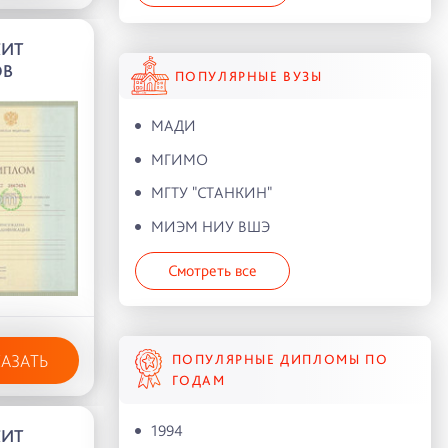
КИТ
ОВ
ПОПУЛЯРНЫЕ ВУЗЫ
МАДИ
МГИМО
МГТУ "СТАНКИН"
МИЭМ НИУ ВШЭ
Смотреть все
КАЗАТЬ
ПОПУЛЯРНЫЕ ДИПЛОМЫ ПО
ГОДАМ
1994
КИТ