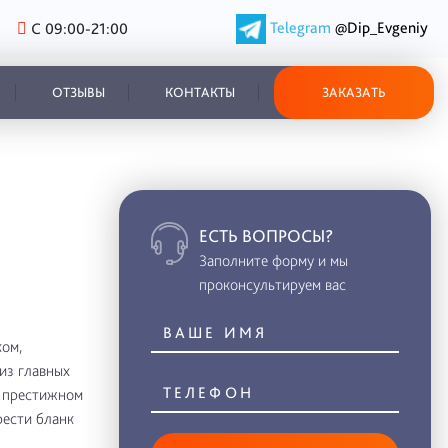
Telegram
@Dip_Evgeniy
С 09:00-21:00
ОТЗЫВЫ
КОНТАКТЫ
ЗАКАЗАТЬ
ЕСТЬ ВОПРОСЫ?
Заполните форму и мы
проконсультируем вас
ом,
из главных
в престижном
рести бланк