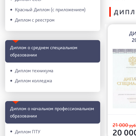
Красный Диплом (с приложением)
ДИПЛ
Диплом с реестром
ДИ
2
Диплом о среднем специальном
образовании
Диплом техникума
Диплом колледжа
Диплом о начальном профессиональном
oбразовании
21 000
руб
20 00
Диплом ПТУ