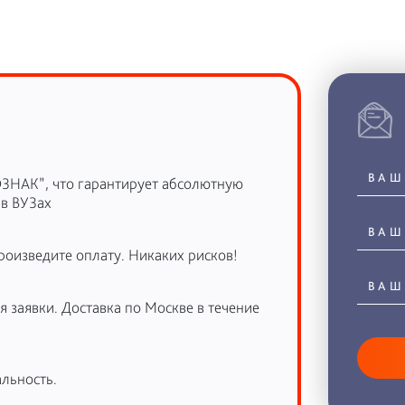
ОЗНАК”, что гарантирует абсолютную
 в ВУЗах
роизведите оплату. Никаких рисков!
 заявки. Доставка по Москве в течение
льность.