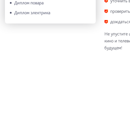
уточнить 
Диплом повара
проверить
Диплом электрика
дождаться
Не упустите 
кино и телев
будущем!