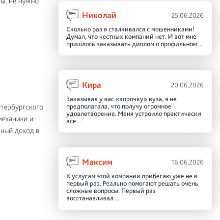
ы, не нужно
Николай
25.06.2026
Сколько раз я сталкивался с мошенниками!
Думал, что честных компаний нет. И вот мне
пришлось заказывать диплом о профильном ...
Кира
20.06.2026
Заказывая у вас «корочку» вуза, я не
етербургского
предполагала, что получу огромное
удовлетворение. Меня устроило практически
механики и
все ...
ьный доход в
Максим
16.06.2026
К услугам этой компании прибегаю уже не в
первый раз. Реально помогают решать очень
сложные вопросы. Первый раз
восстанавливал ...