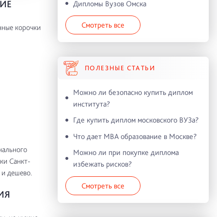
НИЕ
Дипломы Вузов Омска
Смотреть все
нные корочки
ПОЛЕЗНЫЕ СТАТЬИ
Можно ли безопасно купить диплом
института?
Где купить диплом московского ВУЗа?
Что дает MBA образование в Москве?
нального
Можно ли при покупке диплома
ки Санкт-
избежать рисков?
и дешево.
Смотреть все
ИЯ