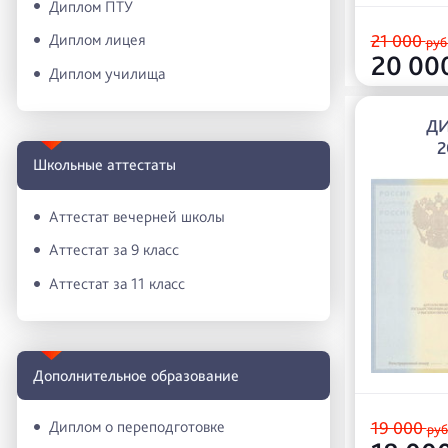
Диплом ПТУ
Диплом лицея
21 000
руб
20 00
Диплом училища
ДИ
2
Школьные аттестаты
Аттестат вечерней школы
Аттестат за 9 класс
Аттестат за 11 класс
Дополнительное образование
Диплом о переподготовке
19 000
руб