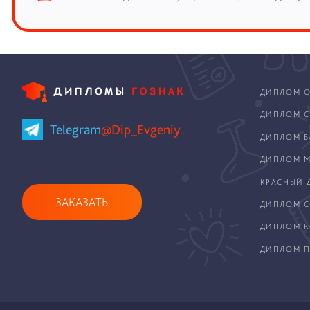
ДИПЛОМ О
ДИПЛОМ С
Telegram
@Dip_Evgeniy
ДИПЛОМ Б
ДИПЛОМ М
КРАСНЫЙ 
ЗАКАЗАТЬ
ДИПЛОМ С
ДИПЛОМ 
ДИПЛОМ П