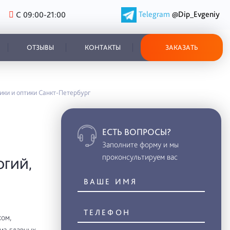
Telegram
@Dip_Evgeniy
С 09:00-21:00
ОТЗЫВЫ
КОНТАКТЫ
ЗАКАЗАТЬ
ики и оптики Санкт-Петербург
ЕСТЬ ВОПРОСЫ?
Заполните форму и мы
проконсультируем вас
ОГИЙ,
ом,
из главных