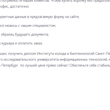
потребности наших клиентов. Чтобы купить корочку без предоплат
 офис, достаточно:
рректные данные в предлагаемую форму на сайте;
все нюансы с нашим специалистом;
 образец будущего документа;
 курьера и оплатить заказ.
шанс получить диплом Института холода и биотехнологий Санкт-П
о исследовательского университета информационных технологий, 
-Петербург по лучшей цене прямо сейчас! Обеспечьте себе стабил