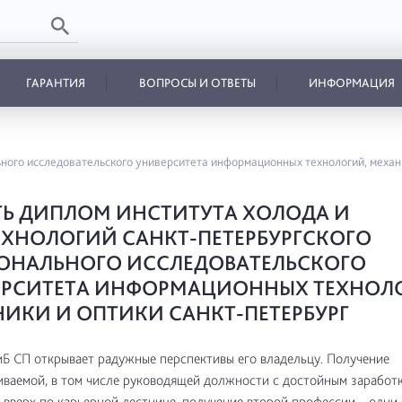
ГАРАНТИЯ
ВОПРОСЫ И ОТВЕТЫ
ИНФОРМАЦИЯ
ьного исследовательского университета информационных технологий, механ
Ь ДИПЛОМ ИНСТИТУТА ХОЛОДА И
ХНОЛОГИЙ САНКТ-ПЕТЕРБУРГСКОГО
ОНАЛЬНОГО ИССЛЕДОВАТЕЛЬСКОГО
ЕРСИТЕТА ИНФОРМАЦИОННЫХ ТЕХНОЛ
ИКИ И ОПТИКИ САНКТ-ПЕТЕРБУРГ
 СП открывает радужные перспективы его владельцу. Получение
ваемой, в том числе руководящей должности с достойным заработк
вверх по карьерной лестнице, получение второй профессии – одни 