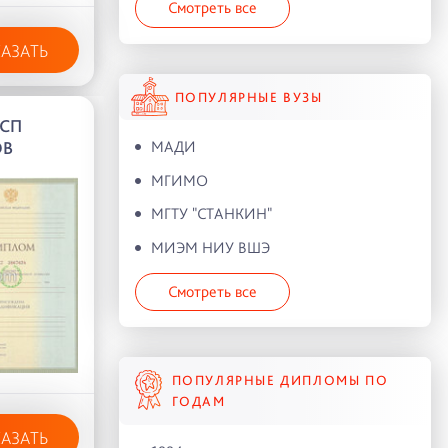
Смотреть все
КАЗАТЬ
ПОПУЛЯРНЫЕ ВУЗЫ
 СП
МАДИ
ОВ
МГИМО
МГТУ "СТАНКИН"
МИЭМ НИУ ВШЭ
Смотреть все
ПОПУЛЯРНЫЕ ДИПЛОМЫ ПО
ГОДАМ
КАЗАТЬ