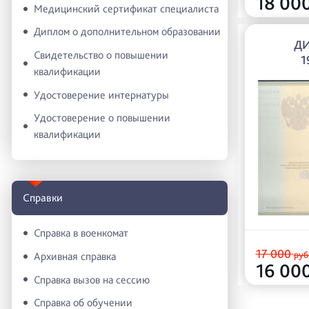
18 00
Медицинский сертификат специалиста
Диплом о дополнительном образовании
ДИ
Свидетельство о повышении
1
квалификации
Удостоверение интернатуры
Удостоверение о повышении
квалификации
Справки
Справка в военкомат
17 000
руб
Архивная справка
16 00
Справка вызов на сессию
Справка об обучении