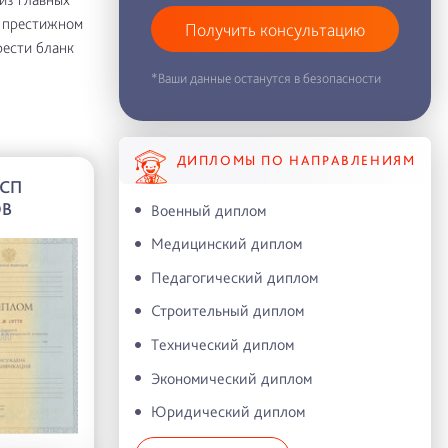
в престижном
Получить консультацию
рести бланк
*Ваши данные останутся в безопасности
ДИПЛОМЫ ПО НАПРАВЛЕНИЯМ
 СП
ОВ
Военный диплом
Медицинский диплом
Педагогический диплом
Строительный диплом
Технический диплом
Экономический диплом
Юридический диплом