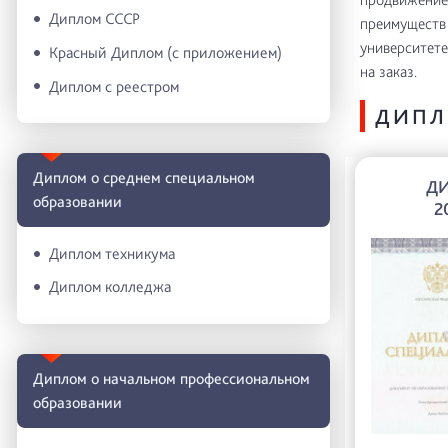
Диплом СССР
преимуществ 
университете
Красный Диплом (с приложением)
на заказ.
Диплом с реестром
ДИПЛ
Диплом о среднем специальном
ДИ
образовании
2
Диплом техникума
Диплом колледжа
Диплом о начальном профессиональном
oбразовании