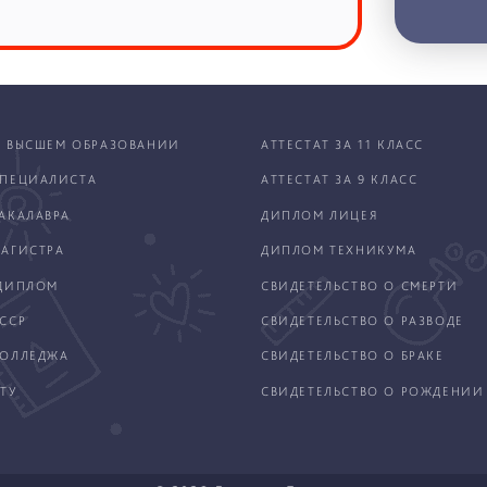
 ВЫСШЕМ ОБРАЗОВАНИИ
АТТЕСТАТ ЗА 11 КЛАСС
ПЕЦИАЛИСТА
АТТЕСТАТ ЗА 9 КЛАСС
АКАЛАВРА
ДИПЛОМ ЛИЦЕЯ
АГИСТРА
ДИПЛОМ ТЕХНИКУМА
ДИПЛОМ
СВИДЕТЕЛЬСТВО О СМЕРТИ
ССР
СВИДЕТЕЛЬСТВО О РАЗВОДЕ
КОЛЛЕДЖА
СВИДЕТЕЛЬСТВО О БРАКЕ
ТУ
СВИДЕТЕЛЬСТВО О РОЖДЕНИИ