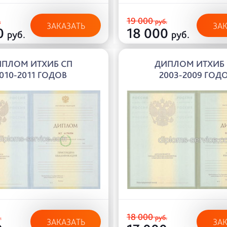
19 000
.
руб.
ЗАКАЗАТЬ
ЗА
0
18 000
руб.
руб.
ПЛОМ ИТХИБ СП
ДИПЛОМ ИТХИБ
010-2011 ГОДОВ
2003-2009 ГОД
18 000
.
руб.
ЗАКАЗАТЬ
ЗА