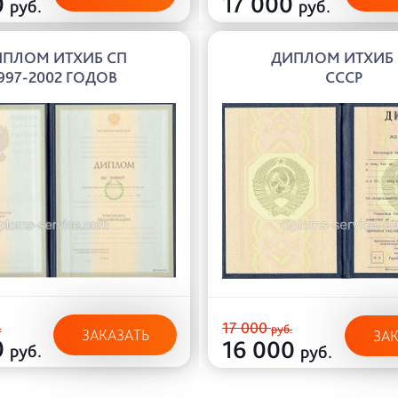
0
17 000
руб.
руб.
ПЛОМ ИТХИБ СП
ДИПЛОМ ИТХИБ
997-2002 ГОДОВ
СССР
17 000
.
руб.
ЗАКАЗАТЬ
ЗА
0
16 000
руб.
руб.