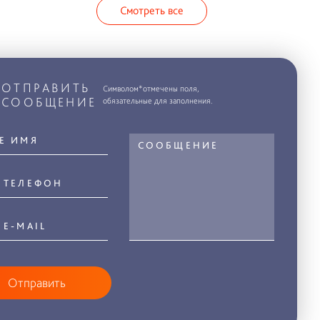
Смотреть все
ОТПРАВИТЬ
Символом*отмечены поля,
СООБЩЕНИЕ
обязательные для заполнения.
Отправить