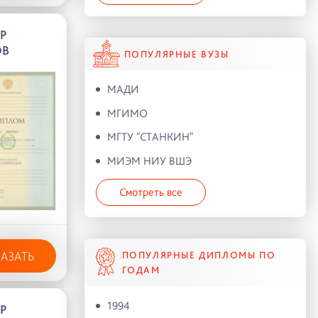
Р
ОВ
ПОПУЛЯРНЫЕ ВУЗЫ
МАДИ
МГИМО
МГТУ "СТАНКИН"
МИЭМ НИУ ВШЭ
Смотреть все
КАЗАТЬ
ПОПУЛЯРНЫЕ ДИПЛОМЫ ПО
ГОДАМ
1994
Р