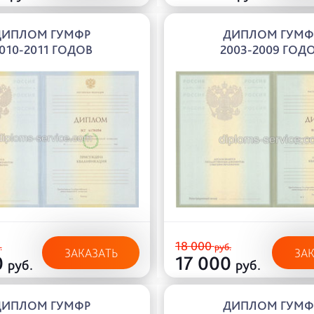
ДИПЛОМ ГУМФР
ДИПЛОМ ГУМФ
010-2011 ГОДОВ
2003-2009 ГОД
18 000
.
руб.
ЗАКАЗАТЬ
ЗА
0
17 000
руб.
руб.
ДИПЛОМ ГУМФР
ДИПЛОМ ГУМФ