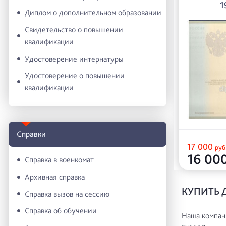
1
Диплом о дополнительном образовании
Свидетельство о повышении
квалификации
Удостоверение интернатуры
Удостоверение о повышении
квалификации
Справки
17 000
руб
16 00
Справка в военкомат
Архивная справка
КУПИТЬ 
Справка вызов на сессию
Справка об обучении
Наша компани