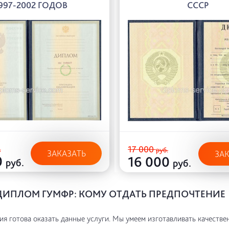
997-2002 ГОДОВ
СССР
17 000
.
руб.
ЗАКАЗАТЬ
ЗА
0
16 000
руб.
руб.
ДИПЛОМ ГУМФР: КОМУ ОТДАТЬ ПРЕДПОЧТЕНИЕ
я готова оказать данные услуги. Мы умеем изготавливать качестве