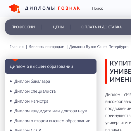
ПРОФЕССИИ
ЦЕНЫ
ОПЛАТА И ДОСТАВКА
Главная
Дипломы по городам
Дипломы Вузов Санкт-Петербурга
КУПИТ
Диплом о высшем образовании
УНИВЕ
ИМЕНИ
Диплом бакалавра
Диплом специалиста
Диплом ГУМФ
Диплом магистра
высокооплачи
продвижение 
Диплом кандидата или доктора наук
преимуществ 
Диплом о втором высшем образовании
университете
на заказ.
Диплом СССР