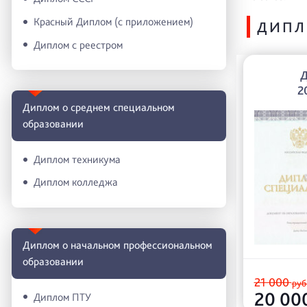
Красный Диплом (с приложением)
ДИПЛ
Диплом с реестром
2
Диплом о среднем специальном
образовании
Диплом техникума
Диплом колледжа
Диплом о начальном профессиональном
oбразовании
21 000
руб
20 00
Диплом ПТУ