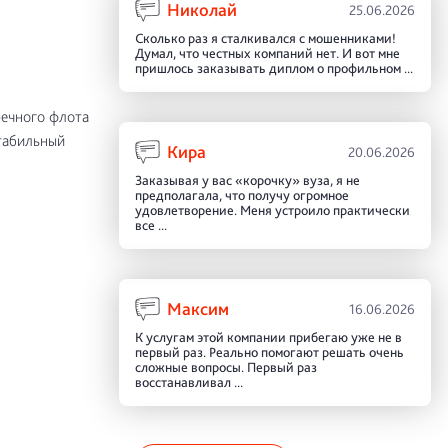
Николай
25.06.2026
Сколько раз я сталкивался с мошенниками!
Думал, что честных компаний нет. И вот мне
пришлось заказывать диплом о профильном ...
речного флота
стабильный
Кира
20.06.2026
Заказывая у вас «корочку» вуза, я не
предполагала, что получу огромное
удовлетворение. Меня устроило практически
все ...
Максим
16.06.2026
К услугам этой компании прибегаю уже не в
первый раз. Реально помогают решать очень
сложные вопросы. Первый раз
восстанавливал ...