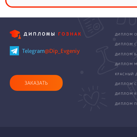
ДИПЛОМ О
ДИПЛОМ С
Telegram
@Dip_Evgeniy
ДИПЛОМ Б
ДИПЛОМ М
КРАСНЫЙ 
ЗАКАЗАТЬ
ДИПЛОМ С
ДИПЛОМ 
ДИПЛОМ П