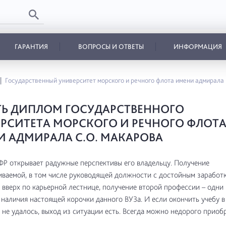
ГАРАНТИЯ
ВОПРОСЫ И ОТВЕТЫ
ИНФОРМАЦИЯ
Государственный университет морского и речного флота имени адмирал
Ь ДИПЛОМ ГОСУДАРСТВЕННОГО
РСИТЕТА МОРСКОГО И РЕЧНОГО ФЛОТ
 АДМИРАЛА С.О. МАКАРОВА
Р открывает радужные перспективы его владельцу. Получение
ваемой, в том числе руководящей должности с достойным заработк
вверх по карьерной лестнице, получение второй профессии – одни 
наличия настоящей корочки данного ВУЗа. И если окончить учебу 
 не удалось, выход из ситуации есть. Всегда можно недорого приоб