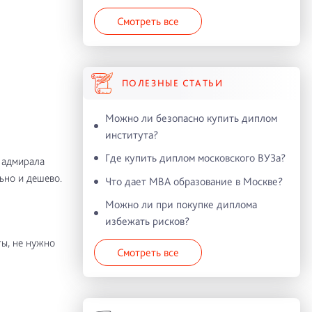
Смотреть все
ПОЛЕЗНЫЕ СТАТЬИ
Можно ли безопасно купить диплом
института?
Где купить диплом московского ВУЗа?
 адмирала
ьно и дешево.
Что дает MBA образование в Москве?
Можно ли при покупке диплома
избежать рисков?
ы, не нужно
Смотреть все