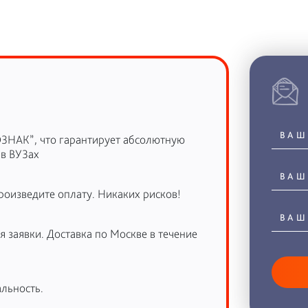
ОЗНАК”, что гарантирует абсолютную
 в ВУЗах
роизведите оплату. Никаких рисков!
 заявки. Доставка по Москве в течение
льность.