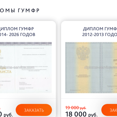
ОМЫ ГУМФР
ДИПЛОМ ГУМФР
ДИПЛОМ ГУМФ
014- 2026 ГОДОВ
2012-2013 ГОД
19 000
.
руб.
ЗАКАЗАТЬ
ЗА
0
18 000
руб.
руб.