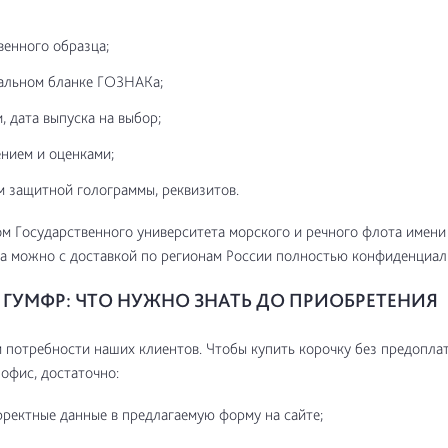
венного образца;
альном бланке ГОЗНАКа;
, дата выпуска на выбор;
нием и оценками;
м защитной голограммы, реквизитов.
м Государственного университета морского и речного флота имени
а можно с доставкой по регионам России полностью конфиденциал
ГУМФР: ЧТО НУЖНО ЗНАТЬ ДО ПРИОБРЕТЕНИЯ
потребности наших клиентов. Чтобы купить корочку без предоплат
 офис, достаточно:
рректные данные в предлагаемую форму на сайте;