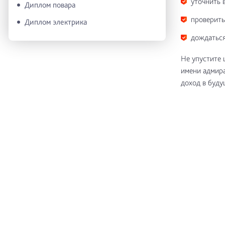
уточнить 
Диплом повара
проверить
Диплом электрика
дождаться
Не упустите 
имени адмира
доход в буду