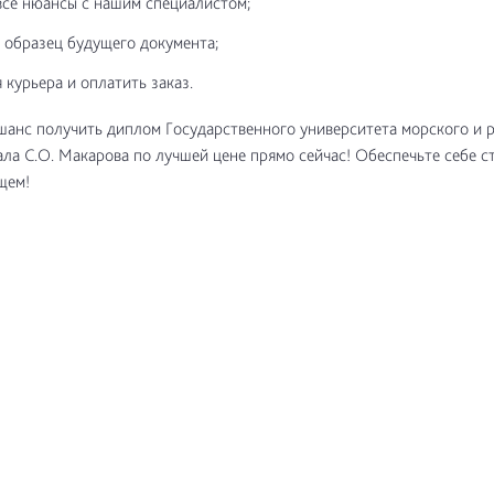
все нюансы с нашим специалистом;
 образец будущего документа;
 курьера и оплатить заказ.
шанс получить диплом Государственного университета морского и 
ла С.О. Макарова по лучшей цене прямо сейчас! Обеспечьте себе 
щем!