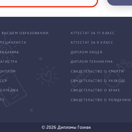
 ВЫСШЕМ ОБРАЗОВАНИИ
АТТЕСТАТ ЗА 11 КЛАСС
ПЕЦИАЛИСТА
АТТЕСТАТ ЗА 9 КЛАСС
АКАЛАВРА
ДИПЛОМ ЛИЦЕЯ
АГИСТРА
ДИПЛОМ ТЕХНИКУМА
ДИПЛОМ
СВИДЕТЕЛЬСТВО О СМЕРТИ
ССР
СВИДЕТЕЛЬСТВО О РАЗВОДЕ
КОЛЛЕДЖА
СВИДЕТЕЛЬСТВО О БРАКЕ
ТУ
СВИДЕТЕЛЬСТВО О РОЖДЕНИИ
© 2026 Дипломы Гознак