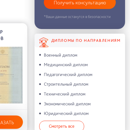
Получить консультацию
*Ваши данные останутся в безопасности
Р
ОВ
ДИПЛОМЫ ПО НАПРАВЛЕНИЯМ
Военный диплом
Медицинский диплом
Педагогический диплом
Строительный диплом
Технический диплом
Экономический диплом
Юридический диплом
КАЗАТЬ
Смотреть все