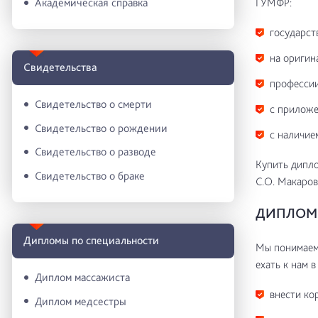
ГУМФР:
Академическая справка
государст
на оригин
Свидетельства
профессии
Свидетельство о смерти
с приложе
Свидетельство о рождении
с наличие
Свидетельство о разводе
Купить дипло
Свидетельство о браке
С.О. Макаров
ДИПЛОМ 
Дипломы по специальности
Мы понимаем 
ехать к нам в
Диплом массажиста
внести ко
Диплом медсестры