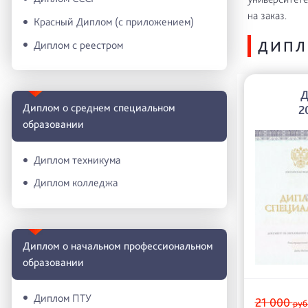
на заказ.
Красный Диплом (с приложением)
ДИПЛ
Диплом с реестром
Д
Диплом о среднем специальном
2
образовании
Диплом техникума
Диплом колледжа
Диплом о начальном профессиональном
oбразовании
Диплом ПТУ
21 000
руб