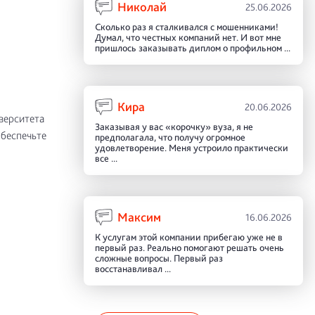
Николай
25.06.2026
Сколько раз я сталкивался с мошенниками!
Думал, что честных компаний нет. И вот мне
пришлось заказывать диплом о профильном ...
Кира
20.06.2026
верситета
Заказывая у вас «корочку» вуза, я не
Обеспечьте
предполагала, что получу огромное
удовлетворение. Меня устроило практически
все ...
Максим
16.06.2026
К услугам этой компании прибегаю уже не в
первый раз. Реально помогают решать очень
сложные вопросы. Первый раз
восстанавливал ...