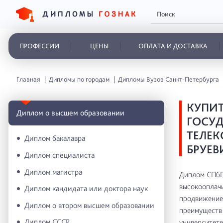
ПРОФЕССИИ
ЦЕНЫ
ОПЛАТА И ДОСТАВКА
Главная
Дипломы по городам
Дипломы Вузов Санкт-Петербурга
КУПИТ
Диплом о высшем образовании
ГОСУД
ТЕЛЕК
Диплом бакалавра
БРУЕВ
Диплом специалиста
Диплом магистра
Диплом СПбГУ
высокооплачи
Диплом кандидата или доктора наук
продвижение 
Диплом о втором высшем образовании
преимуществ 
Диплом СССР
университете