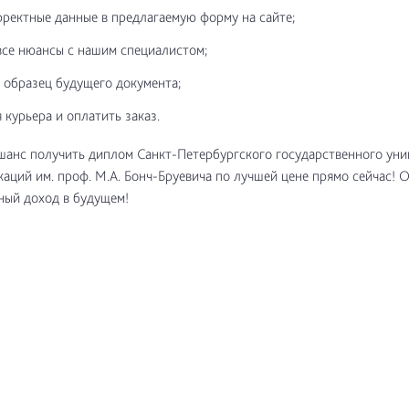
рректные данные в предлагаемую форму на сайте;
все нюансы с нашим специалистом;
 образец будущего документа;
 курьера и оплатить заказ.
шанс получить диплом Санкт-Петербургского государственного уни
аций им. проф. М.А. Бонч-Бруевича по лучшей цене прямо сейчас! 
ный доход в будущем!