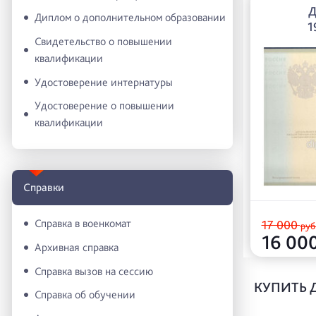
Д
Диплом о дополнительном образовании
1
Свидетельство о повышении
квалификации
Удостоверение интернатуры
Удостоверение о повышении
квалификации
Справки
Справка в военкомат
17 000
руб
16 00
Архивная справка
Справка вызов на сессию
КУПИТЬ 
Справка об обучении