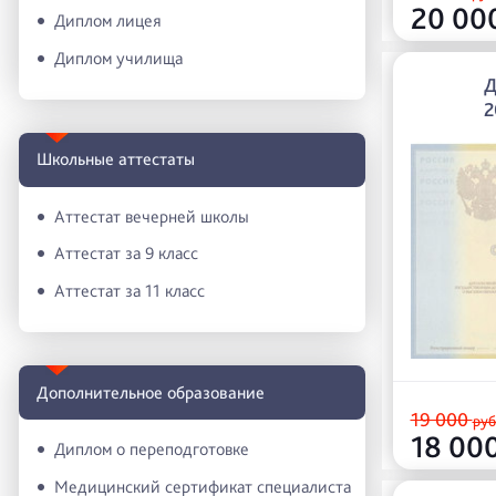
20 00
Диплом лицея
Диплом училища
Д
2
Школьные аттестаты
Аттестат вечерней школы
Аттестат за 9 класс
Аттестат за 11 класс
Дополнительное образование
19 000
руб
18 00
Диплом о переподготовке
Медицинский сертификат специалиста