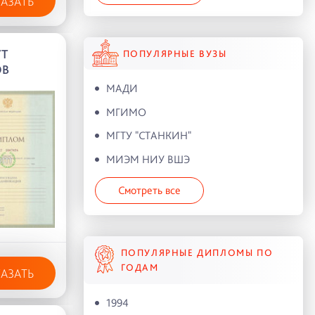
КАЗАТЬ
УТ
ПОПУЛЯРНЫЕ ВУЗЫ
ОВ
МАДИ
МГИМО
МГТУ "СТАНКИН"
МИЭМ НИУ ВШЭ
Смотреть все
ПОПУЛЯРНЫЕ ДИПЛОМЫ ПО
ГОДАМ
КАЗАТЬ
1994