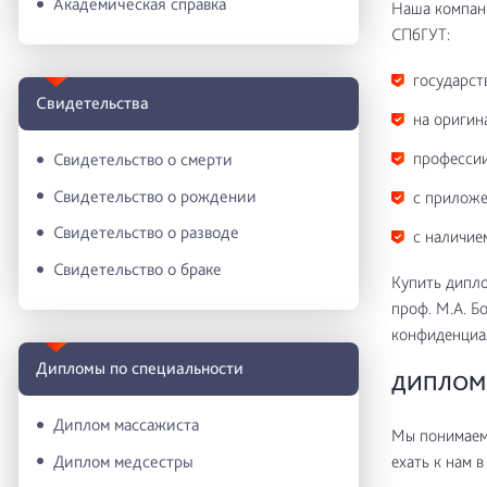
Академическая справка
Наша компани
СПбГУТ:
государст
Свидетельства
на оригин
профессии
Свидетельство о смерти
Свидетельство о рождении
с приложе
Свидетельство о разводе
с наличие
Свидетельство о браке
Купить дипло
проф. М.А. Б
конфиденциа
Дипломы по специальности
ДИПЛОМ 
Диплом массажиста
Мы понимаем 
Диплом медсестры
ехать к нам в