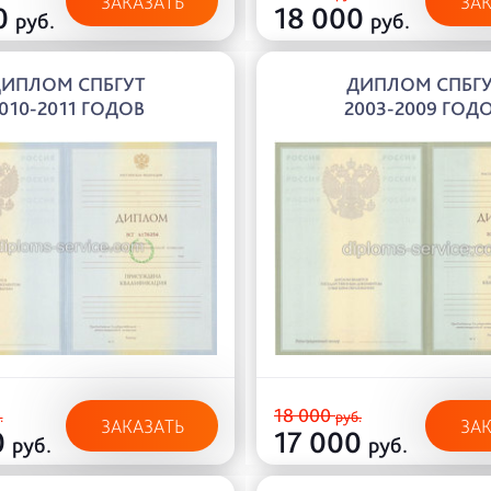
ЗАКАЗАТЬ
ЗА
0
18 000
руб.
руб.
ИПЛОМ СПБГУТ
ДИПЛОМ СПБГ
010-2011 ГОДОВ
2003-2009 ГОД
18 000
.
руб.
ЗАКАЗАТЬ
ЗА
0
17 000
руб.
руб.