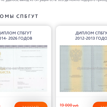
ОМЫ СПБГУТ
ИПЛОМ СПБГУТ
ДИПЛОМ СПБГ
014- 2026 ГОДОВ
2012-2013 ГОД
19 000
.
руб.