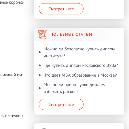
нные корочки
Смотреть все
ПОЛЕЗНЫЕ СТАТЬИ
Можно ли безопасно купить диплом
института?
Где купить диплом московского ВУЗа?
никаций им.
Что дает MBA образование в Москве?
Можно ли при покупке диплома
избежать рисков?
Смотреть все
ы, не нужно