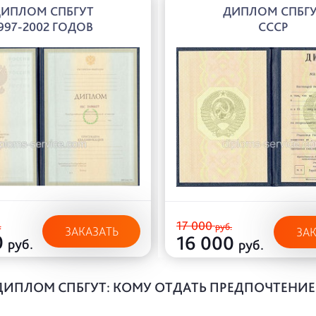
ИПЛОМ СПБГУТ
ДИПЛОМ СПБГ
997-2002 ГОДОВ
СССР
17 000
.
руб.
ЗАКАЗАТЬ
ЗА
0
16 000
руб.
руб.
ДИПЛОМ СПБГУТ: КОМУ ОТДАТЬ ПРЕДПОЧТЕНИЕ