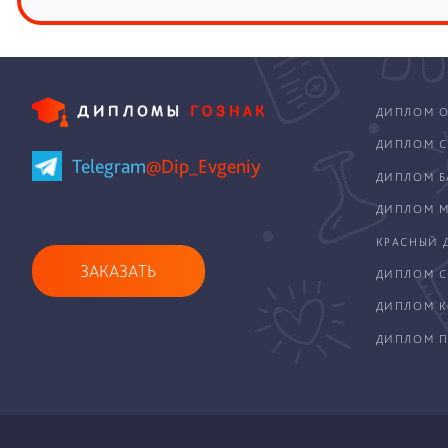
ДИПЛОМ О
ДИПЛОМ С
Telegram
@Dip_Evgeniy
ДИПЛОМ Б
ДИПЛОМ М
КРАСНЫЙ 
ЗАКАЗАТЬ
ДИПЛОМ С
ДИПЛОМ 
ДИПЛОМ П