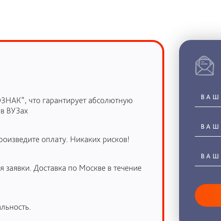
ОЗНАК”, что гарантирует абсолютную
 в ВУЗах
роизведите оплату. Никаких рисков!
 заявки. Доставка по Москве в течение
льность.