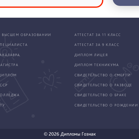
 ВЫСШЕМ ОБРАЗОВАНИИ
АТТЕСТАТ ЗА 11 КЛАСС
ПЕЦИАЛИСТА
АТТЕСТАТ ЗА 9 КЛАСС
АКАЛАВРА
ДИПЛОМ ЛИЦЕЯ
АГИСТРА
ДИПЛОМ ТЕХНИКУМА
ДИПЛОМ
СВИДЕТЕЛЬСТВО О СМЕРТИ
ССР
СВИДЕТЕЛЬСТВО О РАЗВОДЕ
КОЛЛЕДЖА
СВИДЕТЕЛЬСТВО О БРАКЕ
ТУ
СВИДЕТЕЛЬСТВО О РОЖДЕНИИ
© 2026 Дипломы Гознак