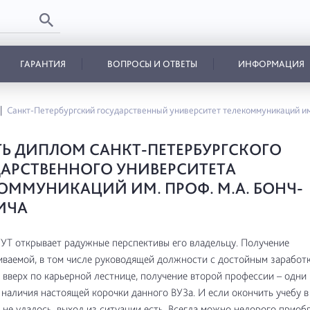
ГАРАНТИЯ
ВОПРОСЫ И ОТВЕТЫ
ИНФОРМАЦИЯ
Санкт-Петербургский государственный университет телекоммуникаций и
Ь ДИПЛОМ САНКТ-ПЕТЕРБУРГСКОГО
АРСТВЕННОГО УНИВЕРСИТЕТА
ОММУНИКАЦИЙ ИМ. ПРОФ. М.А. БОНЧ-
ИЧА
Т открывает радужные перспективы его владельцу. Получение
ваемой, в том числе руководящей должности с достойным заработк
вверх по карьерной лестнице, получение второй профессии – одни 
наличия настоящей корочки данного ВУЗа. И если окончить учебу 
 не удалось, выход из ситуации есть. Всегда можно недорого приоб