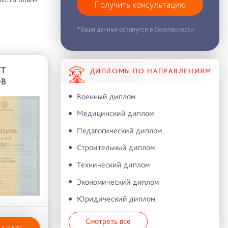
Получить консультацию
*Ваши данные останутся в безопасности
УТ
ДИПЛОМЫ ПО НАПРАВЛЕНИЯМ
ОВ
Военный диплом
Медицинский диплом
Педагогический диплом
Строительный диплом
Технический диплом
Экономический диплом
Юридический диплом
Смотреть все