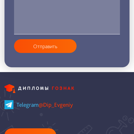
Отправить
Telegram
@Dip_Evgeniy