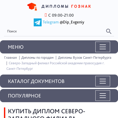
С 09:00-21:00
Telegram
@Dip_Evgeniy
MEНЮ
Главная
Дипломы по городам
Дипломы Вузов Санкт-Петербурга
Северо-Западный филиал Российской академии правосудия г.
Санкт-Петербург
КАТАЛОГ ДОКУМЕНТОВ
ПОПУЛЯРНОЕ
КУПИТЬ ДИПЛОМ СЕВЕРО-