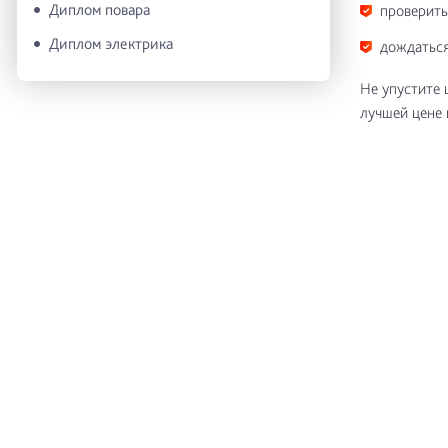
Диплом повара
проверить
Диплом электрика
дождаться
Не упустите 
лучшей цене 