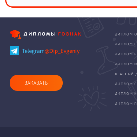
ДИПЛОМ О
ДИПЛОМ С
Telegram
@Dip_Evgeniy
ДИПЛОМ Б
ДИПЛОМ М
КРАСНЫЙ 
ЗАКАЗАТЬ
ДИПЛОМ С
ДИПЛОМ 
ДИПЛОМ П