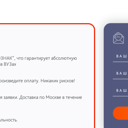
ОЗНАК”, что гарантирует абсолютную
 в ВУЗах
роизведите оплату. Никаких рисков!
 заявки. Доставка по Москве в течение
льность.