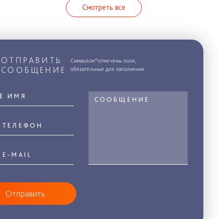
Смотреть все
ОТПРАВИТЬ
Символом*отмечены поля,
СООБЩЕНИЕ
обязательные для заполнения.
Отправить