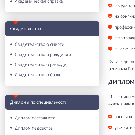
Академическая справка
государст
на оригин
профессии
Свидетельства
с приложе
Свидетельство о смерти
с наличие
Свидетельство о рождении
Купить дипло
Свидетельство о разводе
регионам Рос
Свидетельство о браке
ДИПЛОМ 
Мы понимаем 
Дипломы по специальности
ехать к нам в
внести ко
Диплом массажиста
уточнить 
Диплом медсестры