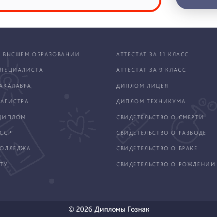
 ВЫСШЕМ ОБРАЗОВАНИИ
АТТЕСТАТ ЗА 11 КЛАСС
ПЕЦИАЛИСТА
АТТЕСТАТ ЗА 9 КЛАСС
АКАЛАВРА
ДИПЛОМ ЛИЦЕЯ
АГИСТРА
ДИПЛОМ ТЕХНИКУМА
ДИПЛОМ
СВИДЕТЕЛЬСТВО О СМЕРТИ
ССР
СВИДЕТЕЛЬСТВО О РАЗВОДЕ
КОЛЛЕДЖА
СВИДЕТЕЛЬСТВО О БРАКЕ
ТУ
СВИДЕТЕЛЬСТВО О РОЖДЕНИИ
© 2026 Дипломы Гознак