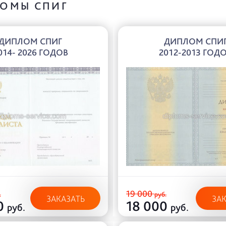
ОМЫ СПИГ
ДИПЛОМ СПИГ
ДИПЛОМ СПИ
014- 2026 ГОДОВ
2012-2013 ГОД
19 000
.
руб.
ЗАКАЗАТЬ
ЗА
0
18 000
руб.
руб.