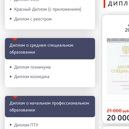
ДИПЛ
Красный Диплом (с приложением)
Диплом с реестром
2
Диплом о среднем специальном
образовании
Диплом техникума
Диплом колледжа
Диплом о начальном профессиональном
oбразовании
21 000
руб
20 00
Диплом ПТУ