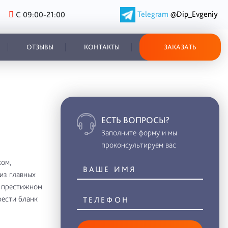
Telegram
@Dip_Evgeniy
С 09:00-21:00
ОТЗЫВЫ
КОНТАКТЫ
ЗАКАЗАТЬ
ЕСТЬ ВОПРОСЫ?
Заполните форму и мы
проконсультируем вас
ом,
из главных
в престижном
рести бланк