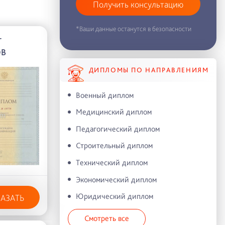
Получить консультацию
*Ваши данные останутся в безопасности
Г
ОВ
ДИПЛОМЫ ПО НАПРАВЛЕНИЯМ
Военный диплом
Медицинский диплом
Педагогический диплом
Строительный диплом
Технический диплом
Экономический диплом
Юридический диплом
КАЗАТЬ
Смотреть все