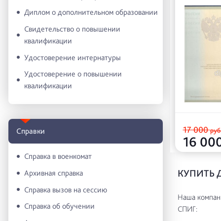
Диплом о дополнительном образовании
Свидетельство о повышении
квалификации
Удостоверение интернатуры
Удостоверение о повышении
квалификации
17 000
руб
Справки
16 00
Справка в военкомат
КУПИТЬ 
Архивная справка
Справка вызов на сессию
Наша компани
Справка об обучении
СПИГ: