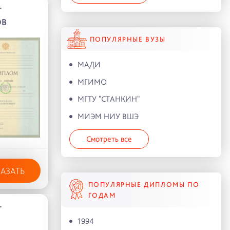
Г
ОВ
ПОПУЛЯРНЫЕ ВУЗЫ
МАДИ
МГИМО
МГТУ "СТАНКИН"
МИЭМ НИУ ВШЭ
Смотреть все
КАЗАТЬ
ПОПУЛЯРНЫЕ ДИПЛОМЫ ПО
ГОДАМ
Г
1994