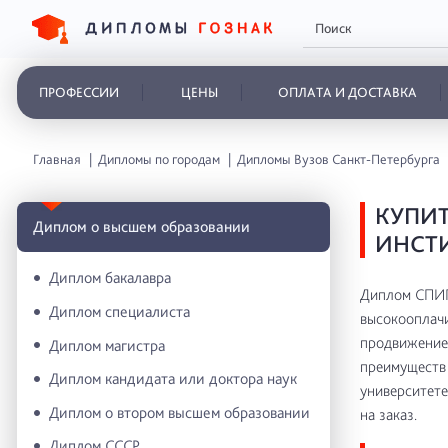
ПРОФЕССИИ
ЦЕНЫ
ОПЛАТА И ДОСТАВКА
Главная
Дипломы по городам
Дипломы Вузов Санкт-Петербурга
КУПИТ
Диплом о высшем образовании
ИНСТИ
Диплом бакалавра
Диплом СПИГ 
Диплом специалиста
высокооплачи
продвижение 
Диплом магистра
преимуществ 
Диплом кандидата или доктора наук
университете
Диплом о втором высшем образовании
на заказ.
Диплом СССР