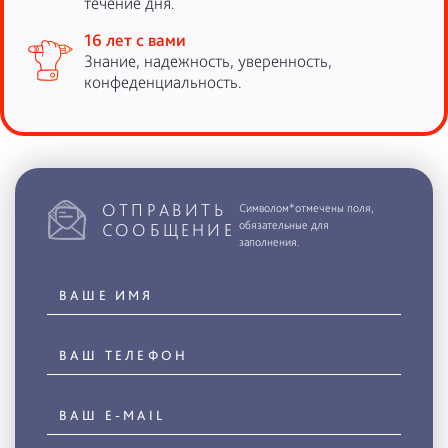
течение дня.
16 лет с вами
Знание, надежность, уверенность,
конфеденциальность.
ОТПРАВИТЬ
Символом*отмечены поля,
обязательные для
СООБЩЕНИЕ
заполнения.