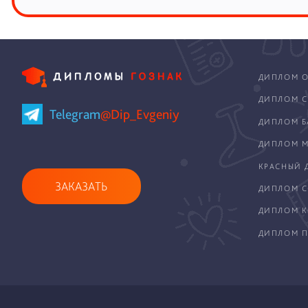
ДИПЛОМ О
ДИПЛОМ С
Telegram
@Dip_Evgeniy
ДИПЛОМ Б
ДИПЛОМ М
КРАСНЫЙ 
ЗАКАЗАТЬ
ДИПЛОМ С
ДИПЛОМ 
ДИПЛОМ П