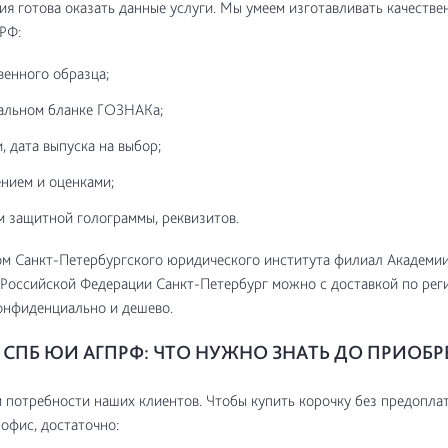
я готова оказать данные услуги. Мы умеем изготавливать качестве
РФ:
венного образца;
альном бланке ГОЗНАКа;
, дата выпуска на выбор;
нием и оценками;
м защитной голограммы, реквизитов.
м Санкт-Петербургского юридического института филиал Академи
Российской Федерации Санкт-Петербург можно с доставкой по рег
онфиденциально и дешево.
СПБ ЮИ АГПРФ: ЧТО НУЖНО ЗНАТЬ ДО ПРИОБР
потребности наших клиентов. Чтобы купить корочку без предоплат
 офис, достаточно: