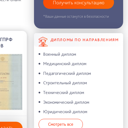
Получить консультацию
*Ваши данные останутся в безопасности
АГПРФ
ДИПЛОМЫ ПО НАПРАВЛЕНИЯМ
ОВ
Военный диплом
Медицинский диплом
Педагогический диплом
Строительный диплом
Технический диплом
Экономический диплом
Юридический диплом
Смотреть все