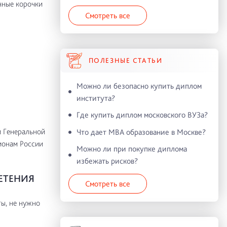
нные корочки
Смотреть все
ПОЛЕЗНЫЕ СТАТЬИ
Можно ли безопасно купить диплом
института?
Где купить диплом московского ВУЗа?
и Генеральной
Что дает MBA образование в Москве?
ионам России
Можно ли при покупке диплома
избежать рисков?
ЕТЕНИЯ
Смотреть все
ы, не нужно