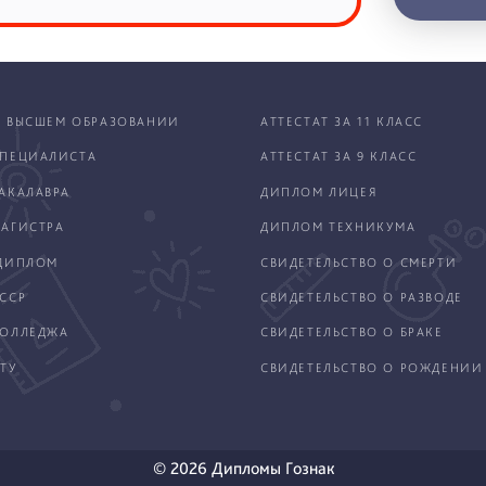
 ВЫСШЕМ ОБРАЗОВАНИИ
АТТЕСТАТ ЗА 11 КЛАСС
ПЕЦИАЛИСТА
АТТЕСТАТ ЗА 9 КЛАСС
АКАЛАВРА
ДИПЛОМ ЛИЦЕЯ
АГИСТРА
ДИПЛОМ ТЕХНИКУМА
ДИПЛОМ
СВИДЕТЕЛЬСТВО О СМЕРТИ
ССР
СВИДЕТЕЛЬСТВО О РАЗВОДЕ
КОЛЛЕДЖА
СВИДЕТЕЛЬСТВО О БРАКЕ
ТУ
СВИДЕТЕЛЬСТВО О РОЖДЕНИИ
© 2026 Дипломы Гознак