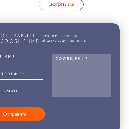
Смотреть все
ОТПРАВИТЬ
Символом*отмечены поля,
СООБЩЕНИЕ
обязательные для заполнения.
Отправить