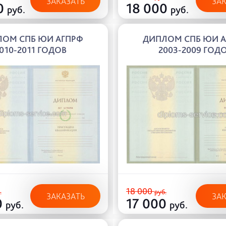
ЗАКАЗАТЬ
ЗА
0
18 000
руб.
руб.
ОМ СПБ ЮИ АГПРФ
ДИПЛОМ СПБ ЮИ 
010-2011 ГОДОВ
2003-2009 ГОД
18 000
.
руб.
ЗАКАЗАТЬ
ЗА
0
17 000
руб.
руб.