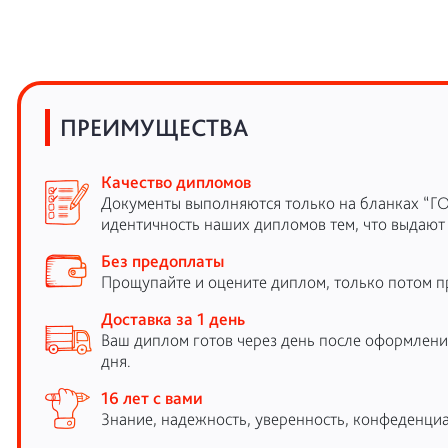
ПРЕИМУЩЕСТВА
Качество дипломов
Документы выполняются только на бланках “Г
идентичность наших дипломов тем, что выдают
Без предоплаты
Прощупайте и оцените диплом, только потом п
Доставка за 1 день
Ваш диплом готов через день после оформления
дня.
16 лет с вами
Знание, надежность, уверенность, конфеденциа