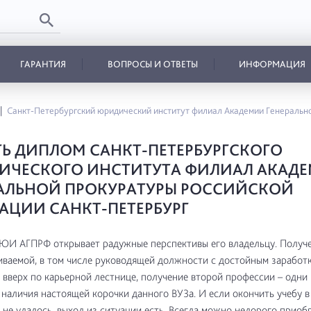
ГАРАНТИЯ
ВОПРОСЫ И ОТВЕТЫ
ИНФОРМАЦИЯ
Санкт-Петербургский юридический институт филиал Академии Генеральн
Ь ДИПЛОМ САНКТ-ПЕТЕРБУРГСКОГО
ИЧЕСКОГО ИНСТИТУТА ФИЛИАЛ АКАД
АЛЬНОЙ ПРОКУРАТУРЫ РОССИЙСКОЙ
АЦИИ САНКТ-ПЕТЕРБУРГ
ЮИ АГПРФ открывает радужные перспективы его владельцу. Получ
ваемой, в том числе руководящей должности с достойным заработк
вверх по карьерной лестнице, получение второй профессии – одни 
наличия настоящей корочки данного ВУЗа. И если окончить учебу 
 не удалось, выход из ситуации есть. Всегда можно недорого приоб