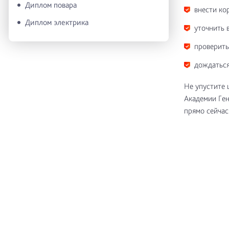
Диплом повара
внести ко
Диплом электрика
уточнить 
проверить
дождаться
Не упустите 
Академии Ген
прямо сейчас