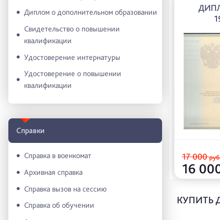
ДИПЛ
Диплом о дополнительном образовании
1
Свидетельство о повышении
квалификации
Удостоверение интернатуры
Удостоверение о повышении
квалификации
Справки
Справка в военкомат
17 000
руб
16 00
Архивная справка
Справка вызов на сессию
КУПИТЬ 
Справка об обучении