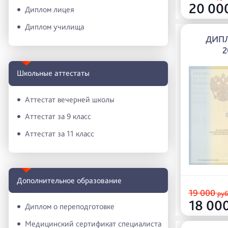
20 00
Диплом лицея
Диплом училища
ДИПЛ
2
Школьные аттестаты
Аттестат вечерней школы
Аттестат за 9 класс
Аттестат за 11 класс
Дополнительное образование
19 000
руб
18 00
Диплом о переподготовке
Медицинский сертификат специалиста