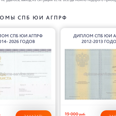
ОМЫ СПБ ЮИ АГПРФ
ОМ СПБ ЮИ АГПРФ
ДИПЛОМ СПБ ЮИ 
014- 2026 ГОДОВ
2012-2013 ГОД
19 000
.
руб.