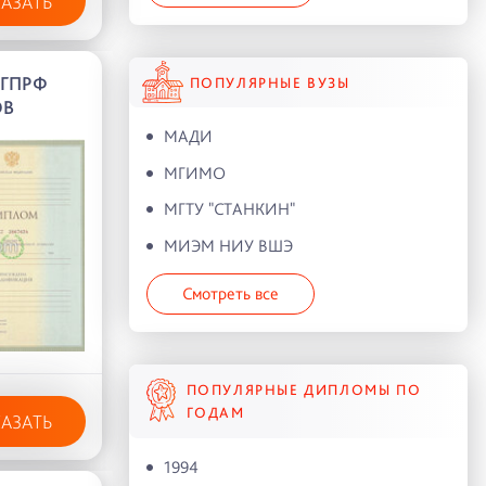
КАЗАТЬ
АГПРФ
ПОПУЛЯРНЫЕ ВУЗЫ
ОВ
МАДИ
МГИМО
МГТУ "СТАНКИН"
МИЭМ НИУ ВШЭ
Смотреть все
ПОПУЛЯРНЫЕ ДИПЛОМЫ ПО
ГОДАМ
КАЗАТЬ
1994