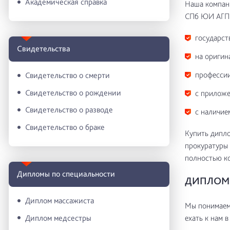
Академическая справка
Наша компани
СПб ЮИ АГП
государст
Свидетельства
на оригин
профессии
Свидетельство о смерти
Свидетельство о рождении
с приложе
Свидетельство о разводе
с наличие
Свидетельство о браке
Купить дипло
прокуратуры 
полностью к
Дипломы по специальности
ДИПЛОМ 
Диплом массажиста
Мы понимаем 
Диплом медсестры
ехать к нам в