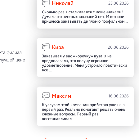
Николай
25.06.2026
Сколько раз я сталкивался с мошенниками!
Думал, что честных компаний нет. И вот мне
пришлось заказывать диплом о профильном ...
Кира
20.06.2026
ута филиал
Заказывая у вас «корочку» вуза, я не
лучшей цене
предполагала, что получу огромное
удовлетворение. Меня устроило практически
все ...
Максим
16.06.2026
К услугам этой компании прибегаю уже не в
первый раз. Реально помогают решать очень
сложные вопросы. Первый раз
восстанавливал ...