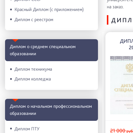
на заказ.
Красный Диплом (с приложением)
ДИПЛ
Диплом с реестром
ДИПЛ
Диплом о среднем специальном
2
образовании
Диплом техникума
Диплом колледжа
Диплом о начальном профессиональном
oбразовании
Диплом ПТУ
21 000
руб