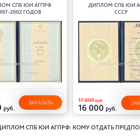
ОМ СПБ ЮИ АГПРФ
ДИПЛОМ СПБ ЮИ 
997-2002 ГОДОВ
СССР
17 000
.
руб.
ЗАКАЗАТЬ
ЗА
0
16 000
руб.
руб.
ДИПЛОМ СПБ ЮИ АГПРФ: КОМУ ОТДАТЬ ПРЕДП