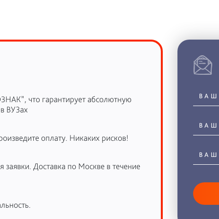
ОЗНАК”, что гарантирует абсолютную
 в ВУЗах
роизведите оплату. Никаких рисков!
 заявки. Доставка по Москве в течение
льность.