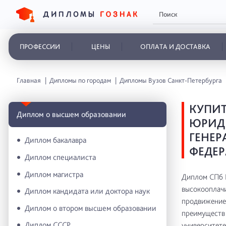
ПРОФЕССИИ
ЦЕНЫ
ОПЛАТА И ДОСТАВКА
Главная
Дипломы по городам
Дипломы Вузов Санкт-Петербурга
КУПИТ
Диплом о высшем образовании
ЮРИД
ГЕНЕР
Диплом бакалавра
ФЕДЕР
Диплом специалиста
Диплом магистра
Диплом СПб 
высокооплачи
Диплом кандидата или доктора наук
продвижение 
Диплом о втором высшем образовании
преимуществ 
Диплом СССР
университете