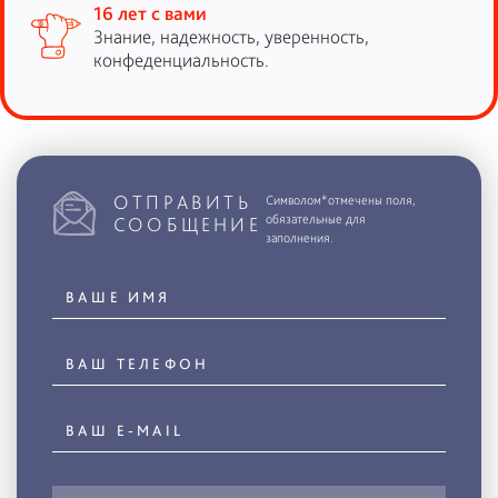
16 лет с вами
Знание, надежность, уверенность,
конфеденциальность.
ОТПРАВИТЬ
Символом*отмечены поля,
обязательные для
СООБЩЕНИЕ
заполнения.