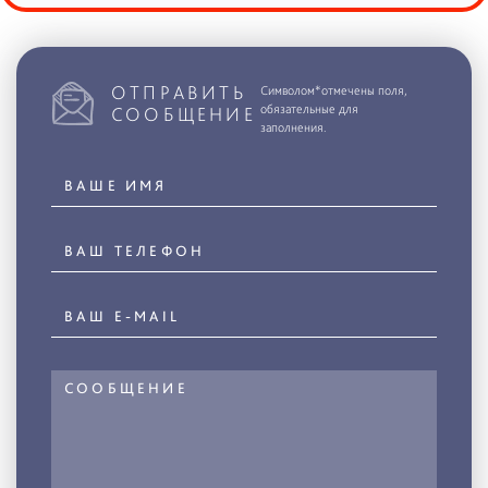
ОТПРАВИТЬ
Символом*отмечены поля,
обязательные для
СООБЩЕНИЕ
заполнения.