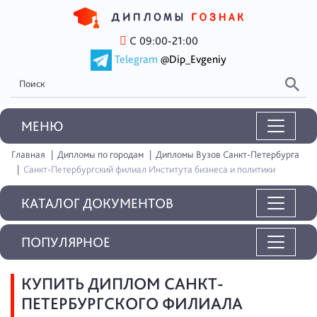
С 09:00-21:00
Telegram
@Dip_Evgeniy
MEНЮ
Главная
Дипломы по городам
Дипломы Вузов Санкт-Петербурга
Санкт-Петербургский филиал Института бизнеса и политики
КАТАЛОГ ДОКУМЕНТОВ
ПОПУЛЯРНОЕ
КУПИТЬ ДИПЛОМ САНКТ-
ПЕТЕРБУРГСКОГО ФИЛИАЛА