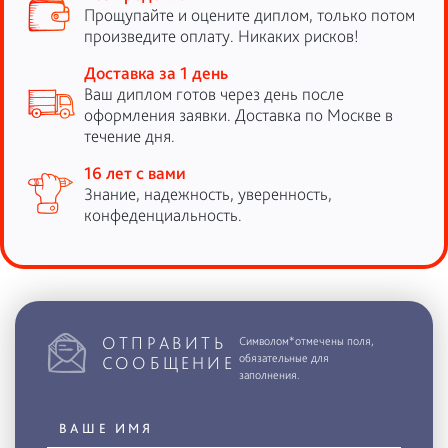
Прощупайте и оцените диплом, только потом
произведите оплату. Никаких рисков!
Доставка за 1 день
Ваш диплом готов через день после
оформления заявки. Доставка по Москве в
течение дня.
16 лет с вами
Знание, надежность, уверенность,
конфеденциальность.
ОТПРАВИТЬ
Символом*отмечены поля,
обязательные для
СООБЩЕНИЕ
заполнения.