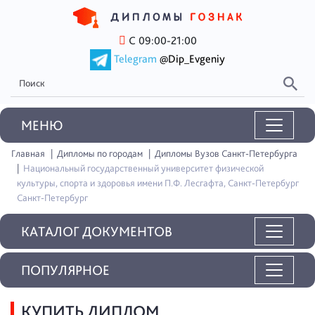
С 09:00-21:00
Telegram
@Dip_Evgeniy
MEНЮ
Главная
Дипломы по городам
Дипломы Вузов Санкт-Петербурга
Национальный государственный университет физической
культуры, спорта и здоровья имени П.Ф. Лесгафта, Санкт-Петербург
Санкт-Петербург
КАТАЛОГ ДОКУМЕНТОВ
ПОПУЛЯРНОЕ
КУПИТЬ ДИПЛОМ