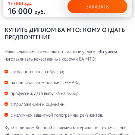
17 000
руб.
ЗАКАЗАТЬ
16 000
руб.
КУПИТЬ ДИПЛОМ ВА МТО: КОМУ ОТДАТЬ
ПРЕДПОЧТЕНИЕ
Наша компания готова оказать данные услуги. Мы умеем
изготавливать качественные корочки ВА МТО:
государственного образца;
на оригинальном бланке ГОЗНАКа;
профессии, дата выпуска на выбор;
с приложением и оценками;
с наличием защитной голограммы, реквизитов.
Купить диплом Военной академии материально-технического
обеспечения им. генерала армии А.В. Хрулева Санкт-Петербург