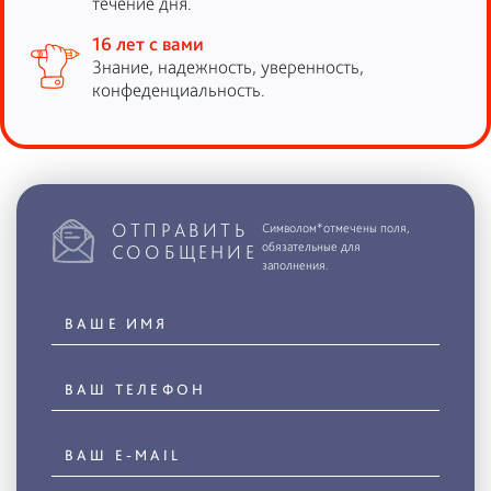
течение дня.
16 лет с вами
Знание, надежность, уверенность,
конфеденциальность.
ОТПРАВИТЬ
Символом*отмечены поля,
обязательные для
СООБЩЕНИЕ
заполнения.