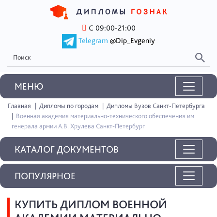
С 09:00-21:00
Telegram
@Dip_Evgeniy
MEНЮ
Главная
Дипломы по городам
Дипломы Вузов Санкт-Петербурга
Военная академия материально-технического обеспечения им.
генерала армии А.В. Хрулева Санкт-Петербург
КАТАЛОГ ДОКУМЕНТОВ
ПОПУЛЯРНОЕ
КУПИТЬ ДИПЛОМ ВОЕННОЙ