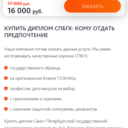
17 000
руб.
ЗАКАЗАТЬ
16 000
руб.
КУПИТЬ ДИПЛОМ СПБГК: КОМУ ОТДАТЬ
ПРЕДПОЧТЕНИЕ
Наша компания готова оказать данные услуги. Мы умеем
изготавливать качественные корочки СПбГК:
государственного образца;
на оригинальном бланке ГОЗНАКа;
профессии, дата выпуска на выбор;
с приложением и оценками;
с наличием защитной голограммы, реквизитов.
Купить диплом Санкт-Петербургской государственной
консерватории академия им. Н.А. Римского-Корсакова можно с