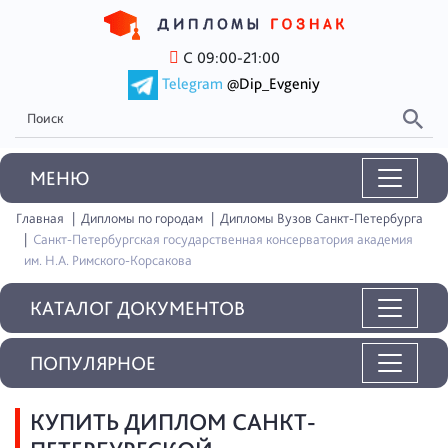
С 09:00-21:00
Telegram
@Dip_Evgeniy
MEНЮ
Главная
Дипломы по городам
Дипломы Вузов Санкт-Петербурга
Санкт-Петербургская государственная консерватория академия
им. Н.А. Римского-Корсакова
КАТАЛОГ ДОКУМЕНТОВ
ПОПУЛЯРНОЕ
КУПИТЬ ДИПЛОМ САНКТ-