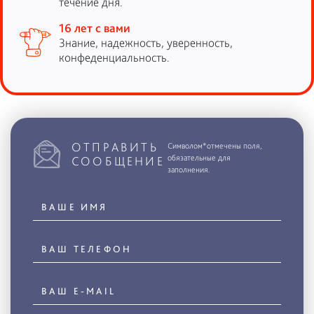
течение дня.
16 лет с вами
Знание, надежность, уверенность,
конфеденциальность.
ОТПРАВИТЬ
Символом*отмечены поля,
обязательные для
СООБЩЕНИЕ
заполнения.