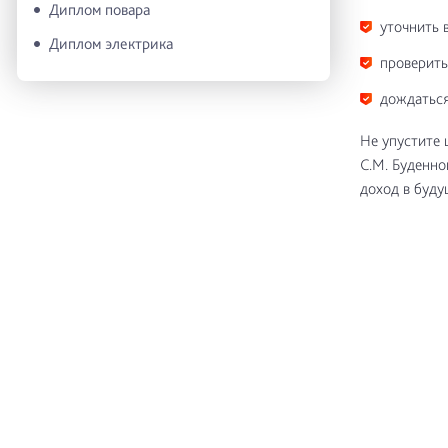
Диплом повара
уточнить 
Диплом электрика
проверить
дождаться
Не упустите 
С.М. Буденно
доход в буду