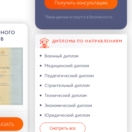
Получить консультацию
*Ваши данные останутся в безопасности
ННОГО
ОВ
ДИПЛОМЫ ПО НАПРАВЛЕНИЯМ
Военный диплом
Медицинский диплом
Педагогический диплом
Строительный диплом
Технический диплом
Экономический диплом
Юридический диплом
КАЗАТЬ
Смотреть все