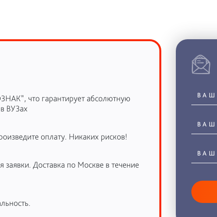
ОЗНАК”, что гарантирует абсолютную
 в ВУЗах
роизведите оплату. Никаких рисков!
 заявки. Доставка по Москве в течение
льность.