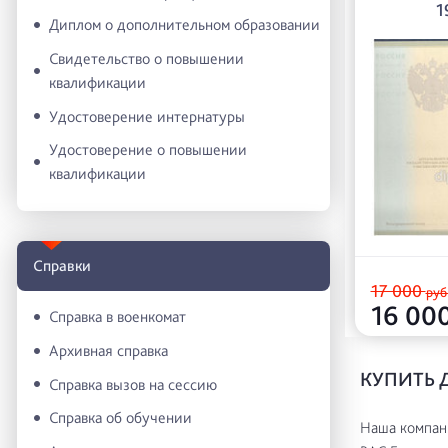
1
Диплом о дополнительном образовании
Свидетельство о повышении
квалификации
Удостоверение интернатуры
Удостоверение о повышении
квалификации
Справки
17 000
руб
16 00
Справка в военкомат
Архивная справка
КУПИТЬ 
Справка вызов на сессию
Справка об обучении
Наша компани