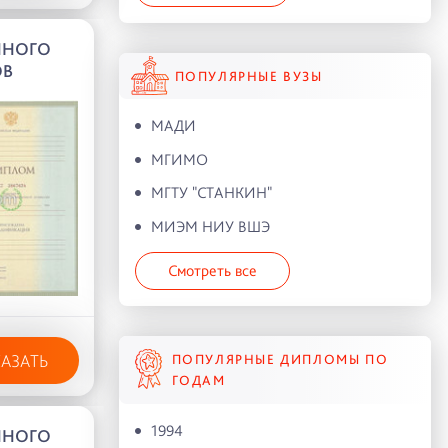
ННОГО
ОВ
ПОПУЛЯРНЫЕ ВУЗЫ
МАДИ
МГИМО
МГТУ "СТАНКИН"
МИЭМ НИУ ВШЭ
Смотреть все
КАЗАТЬ
ПОПУЛЯРНЫЕ ДИПЛОМЫ ПО
ГОДАМ
1994
ННОГО