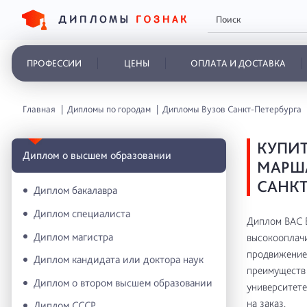
ПРОФЕССИИ
ЦЕНЫ
ОПЛАТА И ДОСТАВКА
Главная
Дипломы по городам
Дипломы Вузов Санкт-Петербурга
КУПИТ
Диплом о высшем образовании
МАРША
САНКТ
Диплом бакалавра
Диплом специалиста
Диплом ВАС Б
Диплом магистра
высокооплачи
продвижение 
Диплом кандидата или доктора наук
преимуществ 
Диплом о втором высшем образовании
университете
на заказ.
Диплом СССР