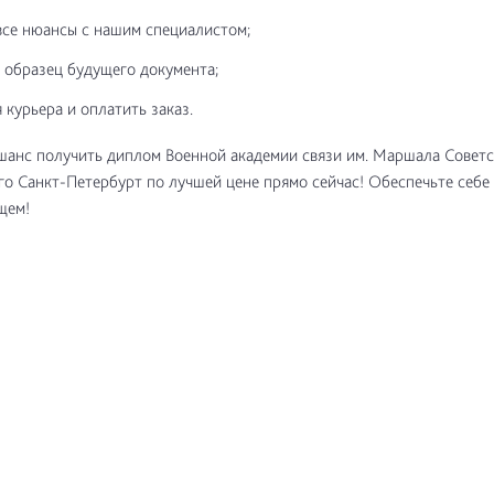
все нюансы с нашим специалистом;
 образец будущего документа;
 курьера и оплатить заказ.
шанс получить диплом Военной академии связи им. Маршала Совет
го Санкт-Петербурт по лучшей цене прямо сейчас! Обеспечьте себе
щем!