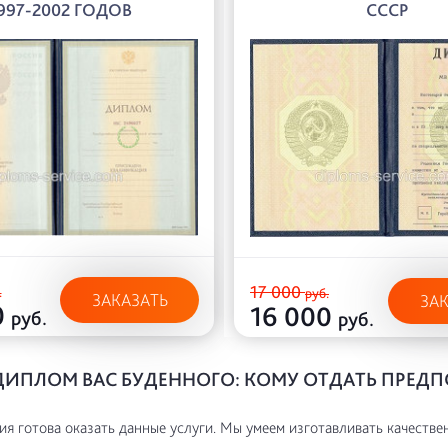
997-2002 ГОДОВ
СССР
17 000
.
руб.
ЗАКАЗАТЬ
ЗА
0
16 000
руб.
руб.
ДИПЛОМ ВАС БУДЕННОГО: КОМУ ОТДАТЬ ПРЕД
я готова оказать данные услуги. Мы умеем изготавливать качестве