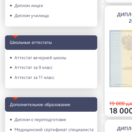
Диплом лицея
ДИПЛ
Диплом училища
2
Школьные аттестаты
Аттестат вечерней школы
Аттестат за 9 класс
Аттестат за 11 класс
19 000
руб
Дополнительное образование
18 00
Диплом о переподготовке
ДИПЛ
Медицинский сертификат специалиста