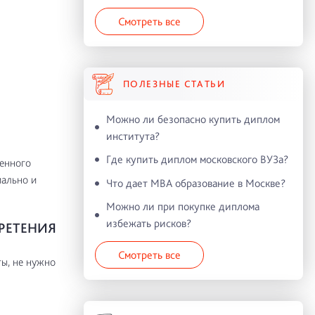
Смотреть все
ПОЛЕЗНЫЕ СТАТЬИ
Можно ли безопасно купить диплом
института?
Где купить диплом московского ВУЗа?
енного
иально и
Что дает MBA образование в Москве?
Можно ли при покупке диплома
избежать рисков?
РЕТЕНИЯ
Смотреть все
ы, не нужно