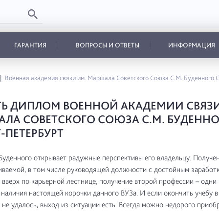
ГАРАНТИЯ
ВОПРОСЫ И ОТВЕТЫ
ИНФОРМАЦИЯ
Военная академия связи им. Маршала Советского Союза С.М. Буденного 
Ь ДИПЛОМ ВОЕННОЙ АКАДЕМИИ СВЯЗИ
ЛА СОВЕТСКОГО СОЮЗА С.М. БУДЕНН
-ПЕТЕРБУРТ
уденного открывает радужные перспективы его владельцу. Получе
ваемой, в том числе руководящей должности с достойным заработк
вверх по карьерной лестнице, получение второй профессии – одни 
наличия настоящей корочки данного ВУЗа. И если окончить учебу 
 не удалось, выход из ситуации есть. Всегда можно недорого приоб