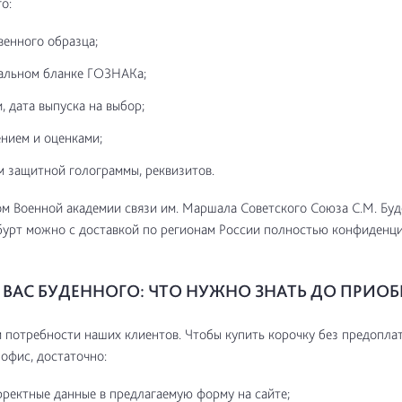
о:
венного образца;
альном бланке ГОЗНАКа;
, дата выпуска на выбор;
нием и оценками;
м защитной голограммы, реквизитов.
м Военной академии связи им. Маршала Советского Союза С.М. Буд
урт можно с доставкой по регионам России полностью конфиденц
ВАС БУДЕННОГО: ЧТО НУЖНО ЗНАТЬ ДО ПРИОБ
потребности наших клиентов. Чтобы купить корочку без предоплат
 офис, достаточно:
рректные данные в предлагаемую форму на сайте;