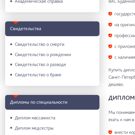
ВАС Буденног
Академическая справка
государст
на оригин
Свидетельства
профессии
Свидетельство о смерти
с приложе
Свидетельство о рождении
с наличие
Свидетельство о разводе
Купить дипло
Свидетельство о браке
Санкт-Петерб
дешево.
ДИПЛОМ 
Дипломы по специальности
Мы понимаем 
Диплом массажиста
ехать к нам в
Диплом медсестры
внести ко