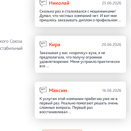
Николай
25.06.2026
Сколько раз я сталкивался с мошенниками!
Думал, что честных компаний нет. И вот мне
пришлось заказывать диплом о профильном ...
ского Союза
Кира
20.06.2026
 стабильный
Заказывая у вас «корочку» вуза, я не
предполагала, что получу огромное
удовлетворение. Меня устроило практически
все ...
Максим
16.06.2026
К услугам этой компании прибегаю уже не в
первый раз. Реально помогают решать очень
сложные вопросы. Первый раз
восстанавливал ...