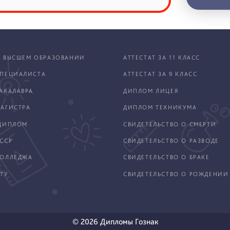
 ВЫСШЕМ ОБРАЗОВАНИИ
АТТЕСТАТ ЗА 11 КЛАСС
ПЕЦИАЛИСТА
АТТЕСТАТ ЗА 9 КЛАСС
АКАЛАВРА
ДИПЛОМ ЛИЦЕЯ
АГИСТРА
ДИПЛОМ ТЕХНИКУМА
ДИПЛОМ
СВИДЕТЕЛЬСТВО О СМЕРТИ
ССР
СВИДЕТЕЛЬСТВО О РАЗВОДЕ
КОЛЛЕДЖА
СВИДЕТЕЛЬСТВО О БРАКЕ
ТУ
СВИДЕТЕЛЬСТВО О РОЖДЕНИИ
© 2026 Дипломы Гознак