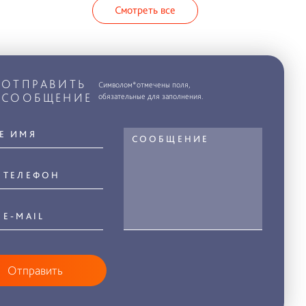
Смотреть все
ОТПРАВИТЬ
Символом*отмечены поля,
СООБЩЕНИЕ
обязательные для заполнения.
Отправить