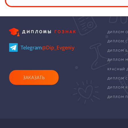
ДИПЛОМ О
ДИПЛОМ С
Telegram
@Dip_Evgeniy
ДИПЛОМ Б
ДИПЛОМ М
КРАСНЫЙ 
ЗАКАЗАТЬ
ДИПЛОМ С
ДИПЛОМ 
ДИПЛОМ П