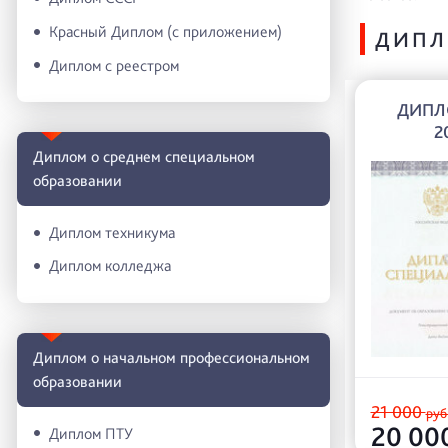
Красный Диплом (с приложением)
ДИПЛ
Диплом с реестром
ДИПЛ
2
Диплом о среднем специальном
образовании
Диплом техникума
Диплом колледжа
Диплом о начальном профессиональном
oбразовании
21 000
руб
20 00
Диплом ПТУ