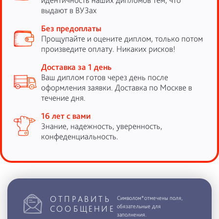
выдают в ВУЗах
Без предоплаты
Прощупайте и оцените диплом, только потом
произведите оплату. Никаких рисков!
Доставка за 1 день
Ваш диплом готов через день после
оформления заявки. Доставка по Москве в
течение дня.
16 лет с вами
Знание, надежность, уверенность,
конфеденциальность.
ОТПРАВИТЬ
Символом*отмечены поля,
обязательные для
СООБЩЕНИЕ
заполнения.