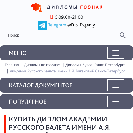
С 09:00-21:00
Telegram
@Dip_Evgeniy
MEНЮ
Главная
Дипломы по городам
Дипломы Вузов Санкт-Петербурга
Академия Русского балета имени А.Я. Вагановой Санкт-Петербург
КАТАЛОГ ДОКУМЕНТОВ
ПОПУЛЯРНОЕ
КУПИТЬ ДИПЛОМ АКАДЕМИИ
РУССКОГО БАЛЕТА ИМЕНИ А.Я.