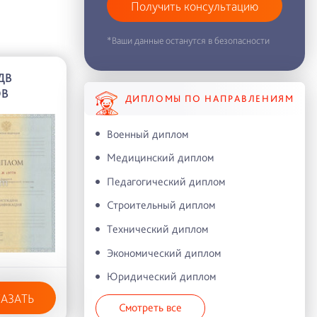
Получить консультацию
*Ваши данные останутся в безопасности
ДВ
ОВ
ДИПЛОМЫ ПО НАПРАВЛЕНИЯМ
Военный диплом
Медицинский диплом
Педагогический диплом
Строительный диплом
Технический диплом
Экономический диплом
Юридический диплом
КАЗАТЬ
Смотреть все