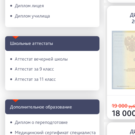
Диплом лицея
Д
Диплом училища
2
Школьные аттестаты
Аттестат вечерней школы
Аттестат за 9 класс
Аттестат за 11 класс
19 000
руб
Дополнительное образование
18 00
Диплом о переподготовке
Д
Медицинский сертификат специалиста