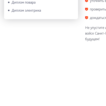
уточнить 
Диплом повара
проверить
Диплом электрика
дождаться
Не упустите
войск Санкт-
будущем!