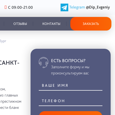
Telegram
@Dip_Evgeniy
С 09:00-21:00
ОТЗЫВЫ
КОНТАКТЫ
ЗАКАЗАТЬ
бург
ЕСТЬ ВОПРОСЫ?
САНКТ-
Заполните форму и мы
проконсультируем вас
ом,
из главных
в престижном
рести бланк