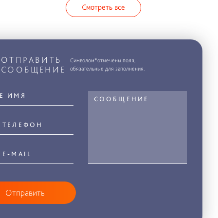
Смотреть все
ОТПРАВИТЬ
Символом*отмечены поля,
СООБЩЕНИЕ
обязательные для заполнения.
Отправить