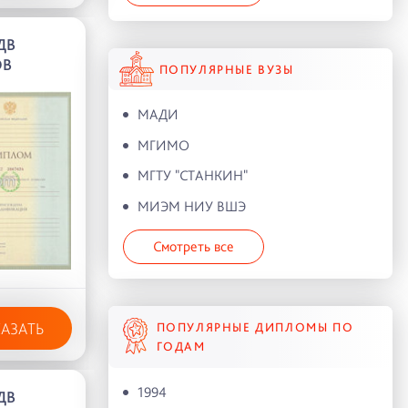
ДВ
ОВ
ПОПУЛЯРНЫЕ ВУЗЫ
МАДИ
МГИМО
МГТУ "СТАНКИН"
МИЭМ НИУ ВШЭ
Смотреть все
КАЗАТЬ
ПОПУЛЯРНЫЕ ДИПЛОМЫ ПО
ГОДАМ
1994
ДВ