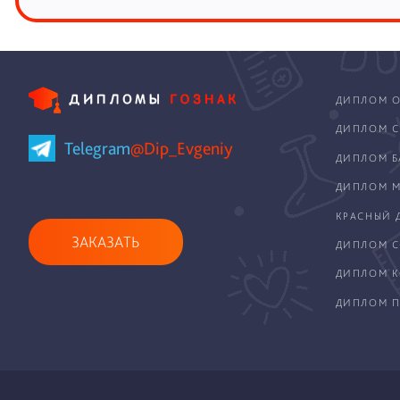
ДИПЛОМ О
ДИПЛОМ С
Telegram
@Dip_Evgeniy
ДИПЛОМ Б
ДИПЛОМ М
КРАСНЫЙ 
ЗАКАЗАТЬ
ДИПЛОМ С
ДИПЛОМ 
ДИПЛОМ П