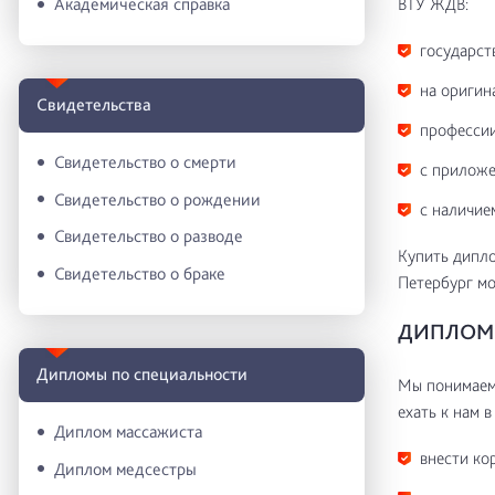
ВТУ ЖДВ:
Академическая справка
государст
на оригин
Свидетельства
профессии
Свидетельство о смерти
с приложе
Свидетельство о рождении
с наличие
Свидетельство о разводе
Купить дипл
Свидетельство о браке
Петербург мо
ДИПЛОМ 
Дипломы по специальности
Мы понимаем 
ехать к нам в
Диплом массажиста
внести ко
Диплом медсестры