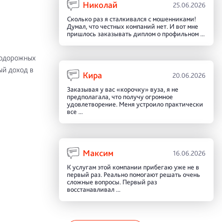
Николай
25.06.2026
Сколько раз я сталкивался с мошенниками!
Думал, что честных компаний нет. И вот мне
пришлось заказывать диплом о профильном ...
нодорожных
ый доход в
Кира
20.06.2026
Заказывая у вас «корочку» вуза, я не
предполагала, что получу огромное
удовлетворение. Меня устроило практически
все ...
Максим
16.06.2026
К услугам этой компании прибегаю уже не в
первый раз. Реально помогают решать очень
сложные вопросы. Первый раз
восстанавливал ...