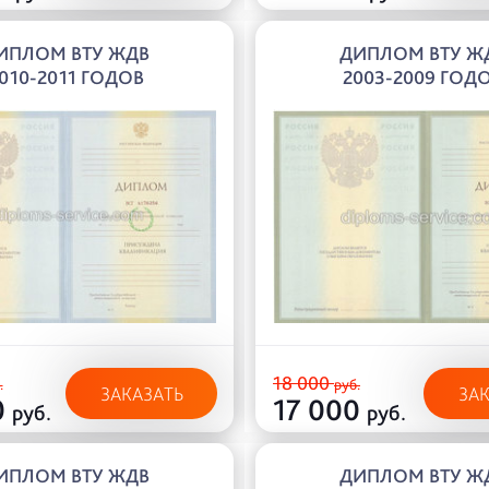
ИПЛОМ ВТУ ЖДВ
ДИПЛОМ ВТУ Ж
010-2011 ГОДОВ
2003-2009 ГОД
18 000
.
руб.
ЗАКАЗАТЬ
ЗА
0
17 000
руб.
руб.
ИПЛОМ ВТУ ЖДВ
ДИПЛОМ ВТУ Ж