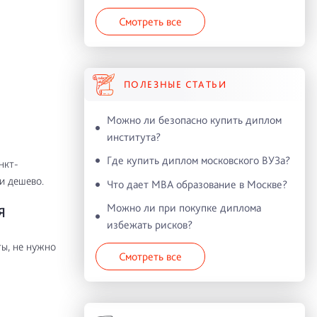
Смотреть все
ПОЛЕЗНЫЕ СТАТЬИ
Можно ли безопасно купить диплом
института?
Где купить диплом московского ВУЗа?
нкт-
и дешево.
Что дает MBA образование в Москве?
Можно ли при покупке диплома
Я
избежать рисков?
ы, не нужно
Смотреть все