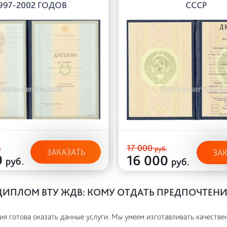
997-2002 ГОДОВ
СССР
17 000
.
руб.
ЗАКАЗАТЬ
ЗА
0
16 000
руб.
руб.
ДИПЛОМ ВТУ ЖДВ: КОМУ ОТДАТЬ ПРЕДПОЧТЕНИ
я готова оказать данные услуги. Мы умеем изготавливать качестве