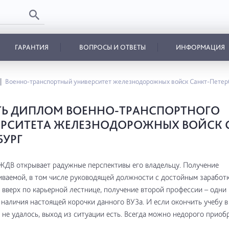
ГАРАНТИЯ
ВОПРОСЫ И ОТВЕТЫ
ИНФОРМАЦИЯ
Военно-транспортный университет железнодорожных войск Санкт-Петер
ТЬ ДИПЛОМ ВОЕННО-ТРАНСПОРТНОГО
РСИТЕТА ЖЕЛЕЗНОДОРОЖНЫХ ВОЙСК 
БУРГ
ДВ открывает радужные перспективы его владельцу. Получение
ваемой, в том числе руководящей должности с достойным заработк
вверх по карьерной лестнице, получение второй профессии – одни 
наличия настоящей корочки данного ВУЗа. И если окончить учебу 
 не удалось, выход из ситуации есть. Всегда можно недорого приоб