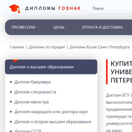
ПРОФЕССИИ
ЦЕНЫ
ОПЛАТА И ДОСТАВКА
Главная
Дипломы по городам
Дипломы Вузов Санкт-Петербурга
КУПИ
Диплом о высшем образовании
УНИВЕ
ПЕТЕР
Диплом бакалавра
Диплом специалиста
Диплом ВТУ Ж
Диплом магистра
высокооплачи
продвижение 
Диплом кандидата или доктора наук
преимуществ 
Диплом о втором высшем образовании
университете
на заказ.
Диплом СССР