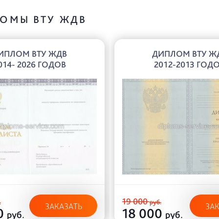
ОМЫ ВТУ ЖДВ
ИПЛОМ ВТУ ЖДВ
ДИПЛОМ ВТУ Ж
014- 2026 ГОДОВ
2012-2013 ГОД
19 000
.
руб.
ЗАКАЗАТЬ
ЗА
0
18 000
руб.
руб.