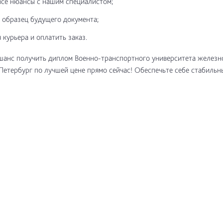
все нюансы с нашим специалистом;
 образец будущего документа;
 курьера и оплатить заказ.
 шанс получить диплом Военно-транспортного университета желез
Петербург по лучшей цене прямо сейчас! Обеспечьте себе стабильн