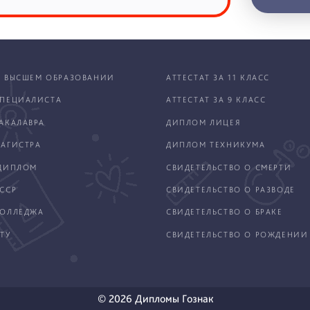
 ВЫСШЕМ ОБРАЗОВАНИИ
АТТЕСТАТ ЗА 11 КЛАСС
ПЕЦИАЛИСТА
АТТЕСТАТ ЗА 9 КЛАСС
АКАЛАВРА
ДИПЛОМ ЛИЦЕЯ
АГИСТРА
ДИПЛОМ ТЕХНИКУМА
ДИПЛОМ
СВИДЕТЕЛЬСТВО О СМЕРТИ
ССР
СВИДЕТЕЛЬСТВО О РАЗВОДЕ
КОЛЛЕДЖА
СВИДЕТЕЛЬСТВО О БРАКЕ
ТУ
СВИДЕТЕЛЬСТВО О РОЖДЕНИИ
© 2026 Дипломы Гознак