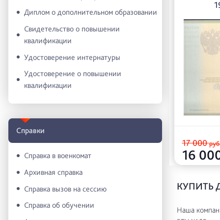
1
Диплом о дополнительном образовании
Свидетельство о повышении
квалификации
Удостоверение интернатуры
Удостоверение о повышении
квалификации
Справки
17 000
руб
16 00
Справка в военкомат
Архивная справка
КУПИТЬ 
Справка вызов на сессию
Справка об обучении
Наша компани