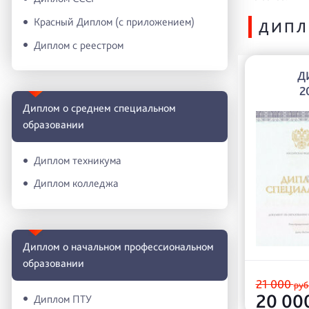
Красный Диплом (с приложением)
ДИПЛ
Диплом с реестром
Д
2
Диплом о среднем специальном
образовании
Диплом техникума
Диплом колледжа
Диплом о начальном профессиональном
oбразовании
21 000
руб
20 00
Диплом ПТУ