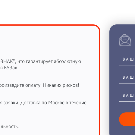
ОЗНАК”, что гарантирует абсолютную
 в ВУЗах
роизведите оплату. Никаких рисков!
 заявки. Доставка по Москве в течение
льность.