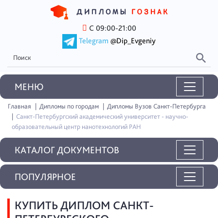
С 09:00-21:00
Telegram
@Dip_Evgeniy
MEНЮ
Главная
Дипломы по городам
Дипломы Вузов Санкт-Петербурга
Санкт-Петербургский академический университет - научно-
образовательный центр нанотехнологий РАН
КАТАЛОГ ДОКУМЕНТОВ
ПОПУЛЯРНОЕ
КУПИТЬ ДИПЛОМ САНКТ-