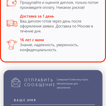
Прощупайте и оцените диплом, только потом
произведите оплату. Никаких рисков!
Доставка за 1 день
Ваш диплом готов через день после
оформления заявки. Доставка по Москве в
течение дня.
16 лет с вами
Знание, надежность, уверенность,
конфеденциальность.
ОТПРАВИТЬ
Символом*отмечены поля,
обязательные для
СООБЩЕНИЕ
заполнения.