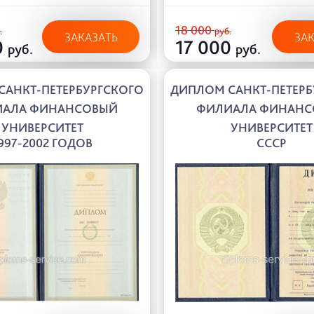
18 000
.
руб.
ЗАКАЗАТЬ
ЗА
0
17 000
руб.
руб.
САНКТ-ПЕТЕРБУРГСКОГО
ДИПЛОМ САНКТ-ПЕТЕРБ
ИАЛА ФИНАНСОВЫЙ
ФИЛИАЛА ФИНАНС
УНИВЕРСИТЕТ
УНИВЕРСИТЕТ
997-2002 ГОДОВ
СССР