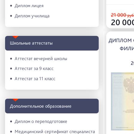
Диплом лицея
21 000
Диплом училища
руб
20 00
ДИПЛОМ 
Школьные аттестаты
ФИЛ
Аттестат вечерней школы
2
Аттестат за 9 класс
Аттестат за 11 класс
Дополнительное образование
Диплом о переподготовке
Медицинский сертификат специалиста