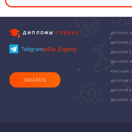
ДИПЛОМ О
ДИПЛОМ С
Telegram
@Dip_Evgeniy
ДИПЛОМ Б
ДИПЛОМ М
КРАСНЫЙ 
ЗАКАЗАТЬ
ДИПЛОМ С
ДИПЛОМ 
ДИПЛОМ П