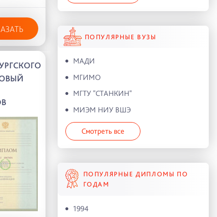
КАЗАТЬ
ПОПУЛЯРНЫЕ ВУЗЫ
МАДИ
УРГСКОГО
МГИМО
ОВЫЙ
МГТУ "СТАНКИН"
ОВ
МИЭМ НИУ ВШЭ
Смотреть все
ПОПУЛЯРНЫЕ ДИПЛОМЫ ПО
ГОДАМ
1994