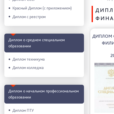
Красный Диплом (с приложением)
ДИПЛ
Диплом с реестром
ФИНА
ДИПЛОМ 
Диплом о среднем специальном
ФИЛ
образовании
2
Диплом техникума
Диплом колледжа
Диплом о начальном профессиональном
oбразовании
Диплом ПТУ