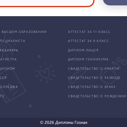
 ВЫСШЕМ ОБРАЗОВАНИИ
АТТЕСТАТ ЗА 11 КЛАСС
ПЕЦИАЛИСТА
АТТЕСТАТ ЗА 9 КЛАСС
АКАЛАВРА
ДИПЛОМ ЛИЦЕЯ
АГИСТРА
ДИПЛОМ ТЕХНИКУМА
ДИПЛОМ
СВИДЕТЕЛЬСТВО О СМЕРТИ
ССР
СВИДЕТЕЛЬСТВО О РАЗВОДЕ
КОЛЛЕДЖА
СВИДЕТЕЛЬСТВО О БРАКЕ
ТУ
СВИДЕТЕЛЬСТВО О РОЖДЕНИИ
© 2026 Дипломы Гознак