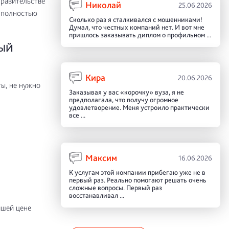
равительстве
Николай
25.06.2026
 полностью
Сколько раз я сталкивался с мошенниками!
Думал, что честных компаний нет. И вот мне
пришлось заказывать диплом о профильном ...
ВЫЙ
Кира
20.06.2026
ы, не нужно
Заказывая у вас «корочку» вуза, я не
предполагала, что получу огромное
удовлетворение. Меня устроило практически
все ...
Максим
16.06.2026
К услугам этой компании прибегаю уже не в
первый раз. Реально помогают решать очень
сложные вопросы. Первый раз
восстанавливал ...
чшей цене