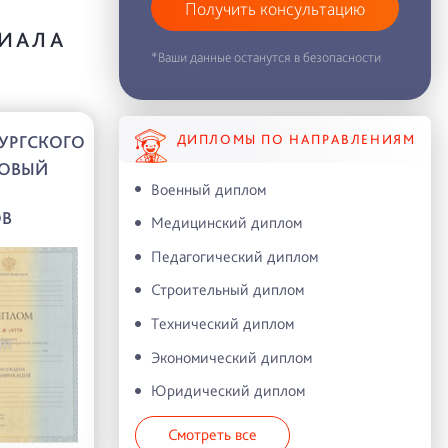
Получить консультацию
ЛИАЛА
*Ваши данные останутся в безопасности
ДИПЛОМЫ ПО НАПРАВЛЕНИЯМ
УРГСКОГО
ОВЫЙ
Военный диплом
ОВ
Медицинский диплом
Педагогический диплом
Строительный диплом
Технический диплом
Экономический диплом
Юридический диплом
Смотреть все