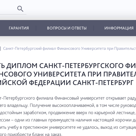
ГАРАНТИЯ
ВОПРОСЫ И ОТВЕТЫ
ИНФОРМАЦИЯ
Санкт-Петербургский филиал Финансового Университета при Правительс
Ь ДИПЛОМ САНКТ-ПЕТЕРБУРГСКОГО Ф
СОВОГО УНИВЕРСИТЕТА ПРИ ПРАВИТЕ
ЙСКОЙ ФЕДЕРАЦИИ САНКТ-ПЕТЕРБУРГ
т-Петербургского филиала Финансовый университет открывает рад
его владельцу. Получение высокооплачиваемой, в том числе руково
достойным заработком, продвижение вверх по карьерной лестнице,
ссии – одни из главных преимуществ наличия настоящей корочки д
ить учебу в престижном университете не удалось, выход из ситуации
го приобрести бланк на заказ.