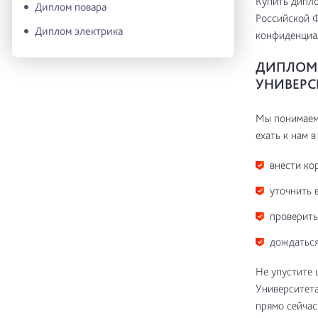
Купить дипло
Диплом повара
Российской Ф
Диплом электрика
конфиденциа
ДИПЛОМ 
УНИВЕРС
Мы понимаем 
ехать к нам в
внести ко
уточнить 
проверить
дождаться
Не упустите 
Университета
прямо сейчас