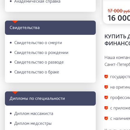
Академическая справка
17 000
руб
16 00
Свидетельства
КУПИТЬ 
ФИНАНСО
Свидетельство о смерти
Свидетельство о рождении
Наша компани
Свидетельство о разводе
Санкт-Петерб
Свидетельство о браке
государст
на оригин
профессии
Дипломы по специальности
с приложе
Диплом массажиста
с наличие
Диплом медсестры