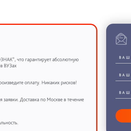
ОЗНАК”, что гарантирует абсолютную
 в ВУЗах
роизведите оплату. Никаких рисков!
 заявки. Доставка по Москве в течение
льность.