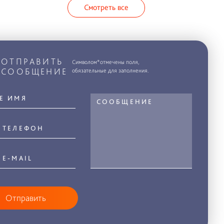
Смотреть все
ОТПРАВИТЬ
Символом*отмечены поля,
СООБЩЕНИЕ
обязательные для заполнения.
Отправить