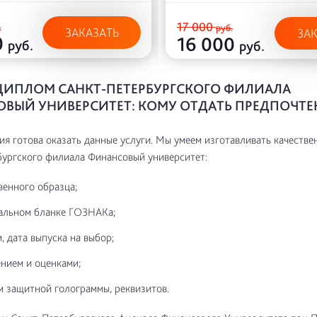
17 000
.
руб.
ЗАКАЗАТЬ
ЗА
0
16 000
руб.
руб.
ДИПЛОМ САНКТ-ПЕТЕРБУРГСКОГО ФИЛИАЛА
ВЫЙ УНИВЕРСИТЕТ: КОМУ ОТДАТЬ ПРЕДПОЧТЕ
я готова оказать данные услуги. Мы умеем изготавливать качестве
ургского филиала Финансовый университет:
венного образца;
альном бланке ГОЗНАКа;
, дата выпуска на выбор;
нием и оценками;
м защитной голограммы, реквизитов.