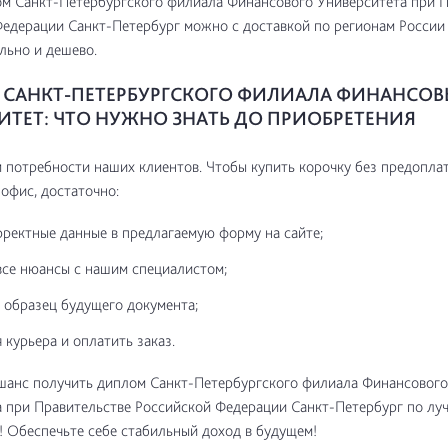
м Санкт-Петербургского филиала Финансового Университета при П
едерации Санкт-Петербург можно с доставкой по регионам России
льно и дешево.
САНКТ-ПЕТЕРБУРГСКОГО ФИЛИАЛА ФИНАНСО
ИТЕТ: ЧТО НУЖНО ЗНАТЬ ДО ПРИОБРЕТЕНИЯ
потребности наших клиентов. Чтобы купить корочку без предоплат
 офис, достаточно:
рректные данные в предлагаемую форму на сайте;
все нюансы с нашим специалистом;
 образец будущего документа;
 курьера и оплатить заказ.
шанс получить диплом Санкт-Петербургского филиала Финансового
 при Правительстве Российской Федерации Санкт-Петербург по лу
! Обеспечьте себе стабильный доход в будущем!