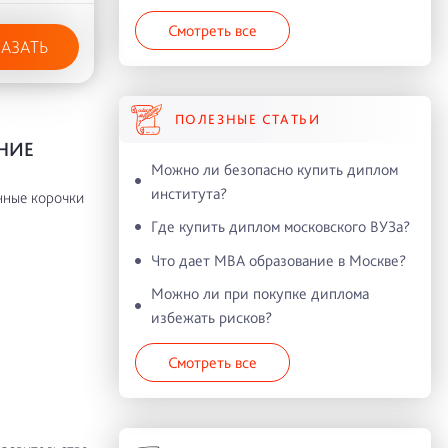
Смотреть все
КАЗАТЬ
ПОЛЕЗНЫЕ СТАТЬИ
НИЕ
Можно ли безопасно купить диплом
института?
нные корочки
Где купить диплом московского ВУЗа?
Что дает MBA образование в Москве?
Можно ли при покупке диплома
избежать рисков?
Смотреть все