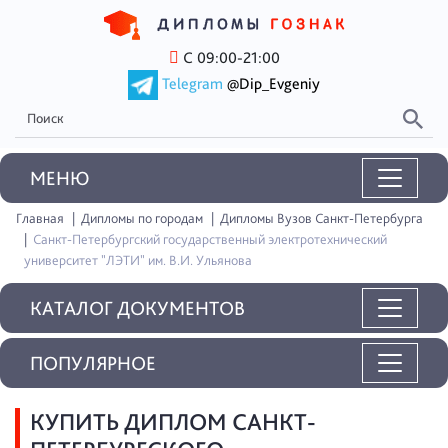
С 09:00-21:00
Telegram
@Dip_Evgeniy
MEНЮ
Главная
Дипломы по городам
Дипломы Вузов Санкт-Петербурга
Санкт-Петербургский государственный электротехнический
университет "ЛЭТИ" им. В.И. Ульянова
КАТАЛОГ ДОКУМЕНТОВ
ПОПУЛЯРНОЕ
КУПИТЬ ДИПЛОМ САНКТ-