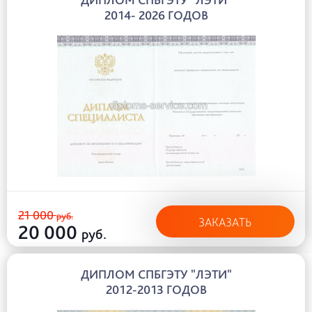
2014- 2026 ГОДОВ
21 000
руб.
ЗАКАЗАТЬ
20 000
руб.
ДИПЛОМ СПБГЭТУ "ЛЭТИ"
2012-2013 ГОДОВ