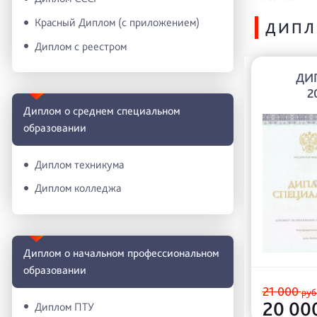
Красный Диплом (с приложением)
ДИПЛ
Диплом с реестром
ДИП
2
Диплом о среднем специальном
образовании
Диплом техникума
Диплом колледжа
Диплом о начальном профессиональном
oбразовании
21 000
руб
20 00
Диплом ПТУ