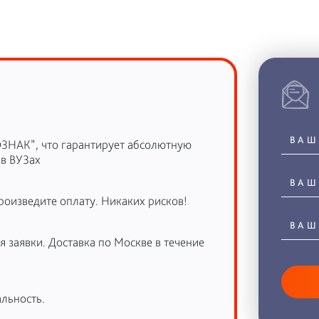
ОЗНАК”, что гарантирует абсолютную
 в ВУЗах
роизведите оплату. Никаких рисков!
 заявки. Доставка по Москве в течение
льность.