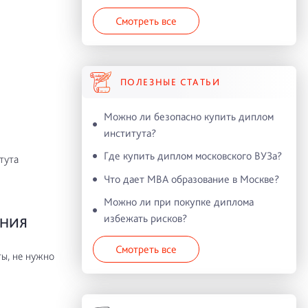
Смотреть все
ПОЛЕЗНЫЕ СТАТЬИ
Можно ли безопасно купить диплом
института?
Где купить диплом московского ВУЗа?
тута
Что дает MBA образование в Москве?
Можно ли при покупке диплома
избежать рисков?
ЕНИЯ
Смотреть все
ы, не нужно