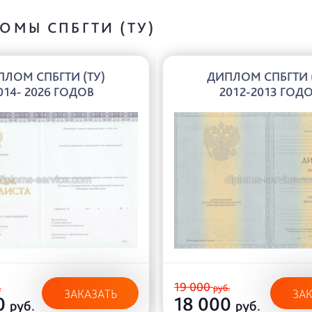
ОМЫ СПБГТИ (ТУ)
ЛОМ СПБГТИ (ТУ)
ДИПЛОМ СПБГТИ 
014- 2026 ГОДОВ
2012-2013 ГОД
19 000
.
руб.
ЗАКАЗАТЬ
ЗА
0
18 000
руб.
руб.