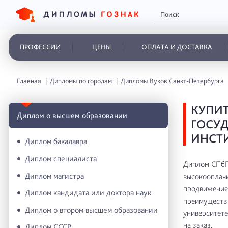
ПРОФЕССИИ
ЦЕНЫ
ОПЛАТА И ДОСТАВКА
Главная
Дипломы по городам
Дипломы Вузов Санкт-Петербурга
КУПИТ
Диплом о высшем образовании
ГОСУД
ИНСТИ
Диплом бакалавра
Диплом специалиста
Диплом СПбГТ
Диплом магистра
высокооплачи
продвижение 
Диплом кандидата или доктора наук
преимуществ 
Диплом о втором высшем образовании
университете
на заказ.
Диплом СССР