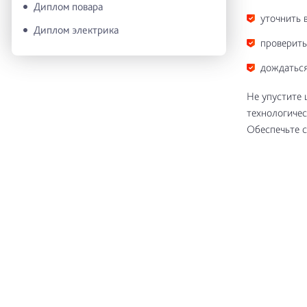
Диплом повара
уточнить 
Диплом электрика
проверить
дождаться
Не упустите 
технологичес
Обеспечьте с