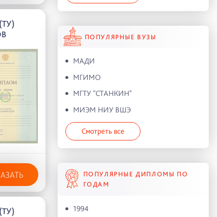
(ТУ)
ОВ
ПОПУЛЯРНЫЕ ВУЗЫ
МАДИ
МГИМО
МГТУ "СТАНКИН"
МИЭМ НИУ ВШЭ
Смотреть все
КАЗАТЬ
ПОПУЛЯРНЫЕ ДИПЛОМЫ ПО
ГОДАМ
1994
(ТУ)