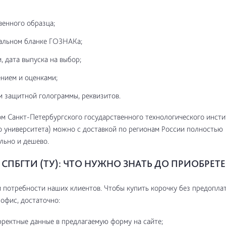
венного образца;
альном бланке ГОЗНАКа;
, дата выпуска на выбор;
нием и оценками;
м защитной голограммы, реквизитов.
м Санкт-Петербургского государственного технологического инсти
о университета) можно с доставкой по регионам России полностью
льно и дешево.
СПБГТИ (ТУ): ЧТО НУЖНО ЗНАТЬ ДО ПРИОБРЕТ
потребности наших клиентов. Чтобы купить корочку без предоплат
 офис, достаточно:
рректные данные в предлагаемую форму на сайте;