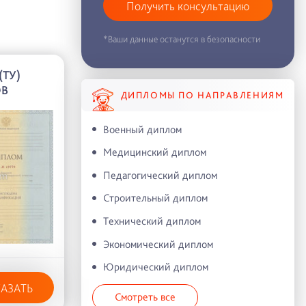
Получить консультацию
*Ваши данные останутся в безопасности
(ТУ)
ОВ
ДИПЛОМЫ ПО НАПРАВЛЕНИЯМ
Военный диплом
Медицинский диплом
Педагогический диплом
Строительный диплом
Технический диплом
Экономический диплом
Юридический диплом
КАЗАТЬ
Смотреть все