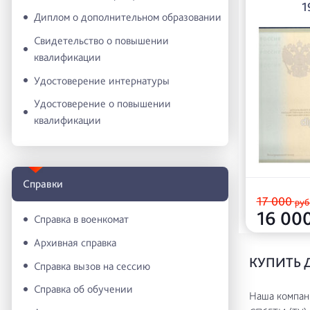
1
Диплом о дополнительном образовании
Свидетельство о повышении
квалификации
Удостоверение интернатуры
Удостоверение о повышении
квалификации
Справки
17 000
руб
16 00
Справка в военкомат
Архивная справка
КУПИТЬ 
Справка вызов на сессию
Справка об обучении
Наша компани