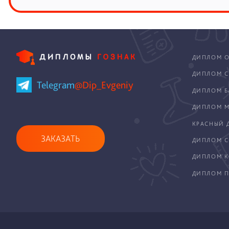
ДИПЛОМ О
ДИПЛОМ С
Telegram
@Dip_Evgeniy
ДИПЛОМ Б
ДИПЛОМ М
КРАСНЫЙ 
ЗАКАЗАТЬ
ДИПЛОМ С
ДИПЛОМ 
ДИПЛОМ П