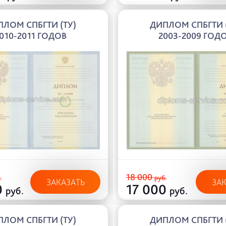
ЛОМ СПБГТИ (ТУ)
ДИПЛОМ СПБГТИ 
010-2011 ГОДОВ
2003-2009 ГОД
18 000
.
руб.
ЗАКАЗАТЬ
ЗА
0
17 000
руб.
руб.
ЛОМ СПБГТИ (ТУ)
ДИПЛОМ СПБГТИ 