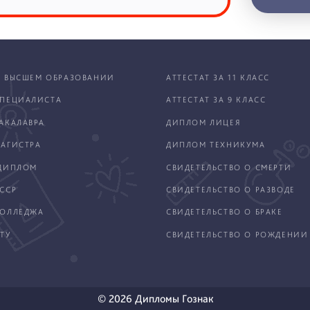
 ВЫСШЕМ ОБРАЗОВАНИИ
АТТЕСТАТ ЗА 11 КЛАСС
ПЕЦИАЛИСТА
АТТЕСТАТ ЗА 9 КЛАСС
АКАЛАВРА
ДИПЛОМ ЛИЦЕЯ
АГИСТРА
ДИПЛОМ ТЕХНИКУМА
ДИПЛОМ
СВИДЕТЕЛЬСТВО О СМЕРТИ
ССР
СВИДЕТЕЛЬСТВО О РАЗВОДЕ
КОЛЛЕДЖА
СВИДЕТЕЛЬСТВО О БРАКЕ
ТУ
СВИДЕТЕЛЬСТВО О РОЖДЕНИИ
© 2026 Дипломы Гознак