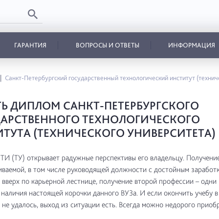
ГАРАНТИЯ
ВОПРОСЫ И ОТВЕТЫ
ИНФОРМАЦИЯ
Санкт-Петербургский государственный технологический институт (технич
Ь ДИПЛОМ САНКТ-ПЕТЕРБУРГСКОГО
АРСТВЕННОГО ТЕХНОЛОГИЧЕСКОГО
ТУТА (ТЕХНИЧЕСКОГО УНИВЕРСИТЕТА)
И (ТУ) открывает радужные перспективы его владельцу. Получени
ваемой, в том числе руководящей должности с достойным заработк
вверх по карьерной лестнице, получение второй профессии – одни 
наличия настоящей корочки данного ВУЗа. И если окончить учебу 
 не удалось, выход из ситуации есть. Всегда можно недорого приоб