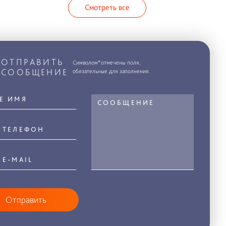
Смотреть все
ОТПРАВИТЬ
Символом*отмечены поля,
СООБЩЕНИЕ
обязательные для заполнения.
Отправить