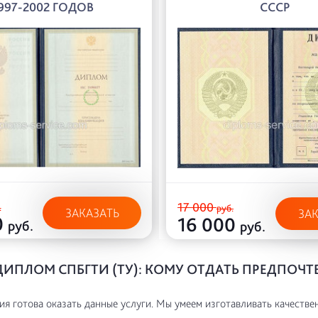
997-2002 ГОДОВ
СССР
17 000
.
руб.
ЗАКАЗАТЬ
ЗА
0
16 000
руб.
руб.
ДИПЛОМ СПБГТИ (ТУ): КОМУ ОТДАТЬ ПРЕДПОЧТ
я готова оказать данные услуги. Мы умеем изготавливать качестве