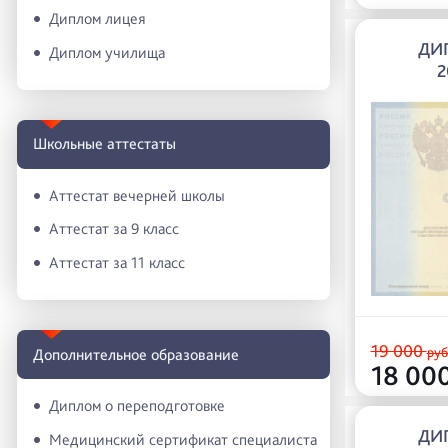
Диплом лицея
ДИП
Диплом училища
2
Школьные аттестаты
Аттестат вечерней школы
Аттестат за 9 класс
Аттестат за 11 класс
19 000
руб
Дополнительное образование
18 00
Диплом о переподготовке
ДИП
Медицинский сертификат специалиста