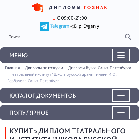
С 09:00-21:00
Telegram
@Dip_Evgeniy
MEНЮ
Главная
Дипломы по городам
Дипломы Вузов Санкт-Петербурга
Театральный институт "Школа русской драмы" имени И.О.
Горбачева Санкт-Петербург
КАТАЛОГ ДОКУМЕНТОВ
ПОПУЛЯРНОЕ
КУПИТЬ ДИПЛОМ ТЕАТРАЛЬНОГО