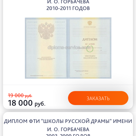
И. О. ГОРБАЧЕВА
2010-2011 ГОДОВ
19 000
руб.
ЗАКАЗАТЬ
18 000
руб.
ДИПЛОМ ФТИ "ШКОЛЫ РУССКОЙ ДРАМЫ" ИМЕНИ
И. О. ГОРБАЧЕВА
2003-2009 ГОДОВ