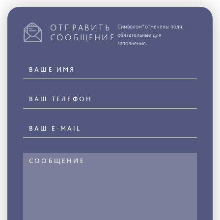
ОТПРАВИТЬ
Символом*отмечены поля,
обязательные для
СООБЩЕНИЕ
заполнения.