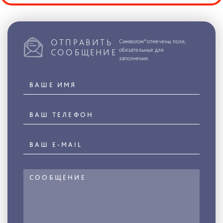
ОТПРАВИТЬ
Символом*отмечены поля,
обязательные для
СООБЩЕНИЕ
заполнения.