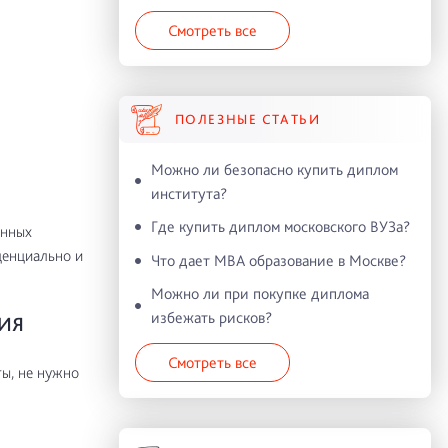
Смотреть все
ПОЛЕЗНЫЕ СТАТЬИ
Можно ли безопасно купить диплом
института?
Где купить диплом московского ВУЗа?
енных
денциально и
Что дает MBA образование в Москве?
Можно ли при покупке диплома
избежать рисков?
НИЯ
Смотреть все
ы, не нужно