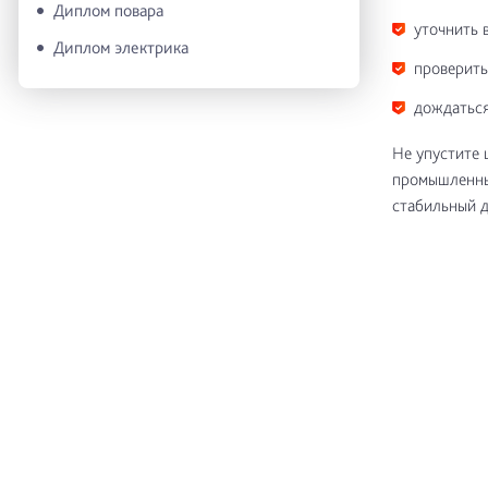
Диплом повара
уточнить 
Диплом электрика
проверить
дождаться
Не упустите 
промышленных
стабильный д