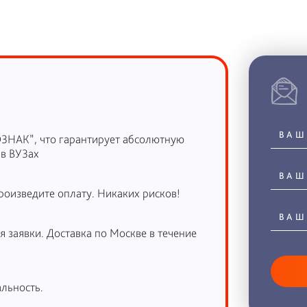
ОЗНАК”, что гарантирует абсолютную
 в ВУЗах
роизведите оплату. Никаких рисков!
 заявки. Доставка по Москве в течение
льность.