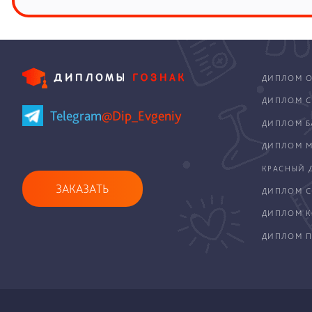
ДИПЛОМ О
ДИПЛОМ С
Telegram
@Dip_Evgeniy
ДИПЛОМ Б
ДИПЛОМ М
КРАСНЫЙ 
ЗАКАЗАТЬ
ДИПЛОМ С
ДИПЛОМ 
ДИПЛОМ П