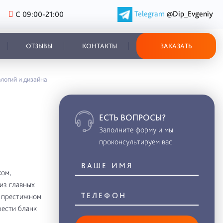
Telegram
@Dip_Evgeniy
С 09:00-21:00
ОТЗЫВЫ
КОНТАКТЫ
ЗАКАЗАТЬ
ологий и дизайна
ЕСТЬ ВОПРОСЫ?
Заполните форму и мы
проконсультируем вас
ом,
из главных
в престижном
рести бланк