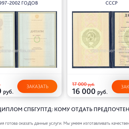
997-2002 ГОДОВ
СССР
17 000
.
руб.
ЗАКАЗАТЬ
ЗА
0
16 000
руб.
руб.
ДИПЛОМ СПБГУПТД: КОМУ ОТДАТЬ ПРЕДПОЧТЕ
я готова оказать данные услуги. Мы умеем изготавливать качестве