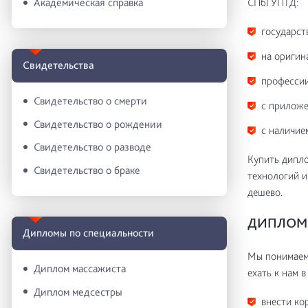
СПбГУПТД:
Академическая справка
государст
на оригин
Свидетельства
профессии
Свидетельство о смерти
с приложе
Свидетельство о рождении
с наличие
Свидетельство о разводе
Купить дипл
Свидетельство о браке
технологий и
дешево.
ДИПЛОМ 
Дипломы по специальности
Мы понимаем 
Диплом массажиста
ехать к нам в
Диплом медсестры
внести ко