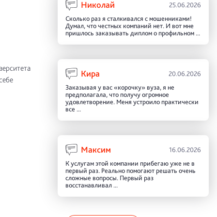
Николай
25.06.2026
Сколько раз я сталкивался с мошенниками!
Думал, что честных компаний нет. И вот мне
пришлось заказывать диплом о профильном ...
верситета
Кира
20.06.2026
себе
Заказывая у вас «корочку» вуза, я не
предполагала, что получу огромное
удовлетворение. Меня устроило практически
все ...
Максим
16.06.2026
К услугам этой компании прибегаю уже не в
первый раз. Реально помогают решать очень
сложные вопросы. Первый раз
восстанавливал ...