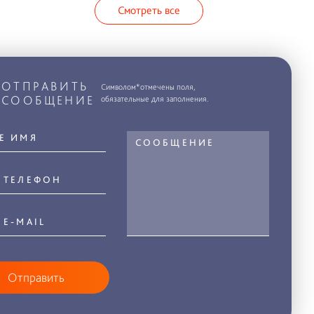
Смотреть все
ОТПРАВИТЬ
Символом*отмечены поля,
СООБЩЕНИЕ
обязательные для заполнения.
Отправить