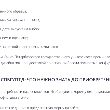
венного образца;
альном бланке ГОЗНАКа;
, дата выпуска на выбор;
нием и оценками;
м защитной голограммы, реквизитов.
ом Санкт-Петербургского государственного университета промышл
 дизайна можно с доставкой по регионам России полностью конфи
СПБГУПТД: ЧТО НУЖНО ЗНАТЬ ДО ПРИОБРЕТЕ
потребности наших клиентов. Чтобы купить корочку без предоплат
 офис, достаточно:
рректные данные в предлагаемую форму на сайте;