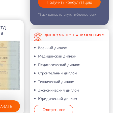
Получить консультацию
*Ваши данные останутся в безопасности
ПТД
ОВ
ДИПЛОМЫ ПО НАПРАВЛЕНИЯМ
Военный диплом
Медицинский диплом
Педагогический диплом
Строительный диплом
Технический диплом
Экономический диплом
Юридический диплом
КАЗАТЬ
Смотреть все