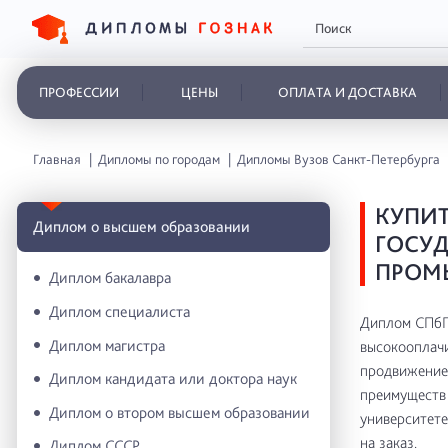
ПРОФЕССИИ
ЦЕНЫ
ОПЛАТА И ДОСТАВКА
Главная
Дипломы по городам
Дипломы Вузов Санкт-Петербурга
КУПИТ
Диплом о высшем образовании
ГОСУД
ПРОМ
Диплом бакалавра
Диплом специалиста
Диплом СПбГ
Диплом магистра
высокооплачи
продвижение 
Диплом кандидата или доктора наук
преимуществ 
Диплом о втором высшем образовании
университете
на заказ.
Диплом СССР