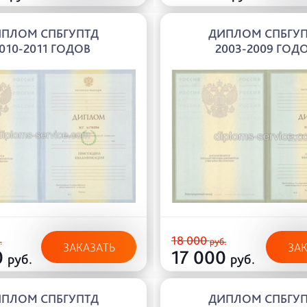
ПЛОМ СПБГУПТД
ДИПЛОМ СПБГУ
010-2011 ГОДОВ
2003-2009 ГОД
18 000
.
руб.
ЗАКАЗАТЬ
ЗА
0
17 000
руб.
руб.
ПЛОМ СПБГУПТД
ДИПЛОМ СПБГУ