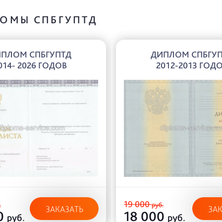
ОМЫ СПБГУПТД
ПЛОМ СПБГУПТД
ДИПЛОМ СПБГУ
014- 2026 ГОДОВ
2012-2013 ГОД
19 000
.
руб.
ЗАКАЗАТЬ
ЗА
0
18 000
руб.
руб.