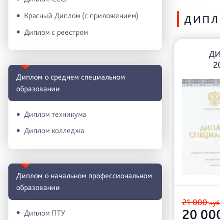
Красный Диплом (с приложением)
ДИПЛ
Диплом с реестром
ДИ
2
Диплом о среднем специальном
образовании
Диплом техникума
Диплом колледжа
Диплом о начальном профессиональном
oбразовании
21 000
руб
20 00
Диплом ПТУ