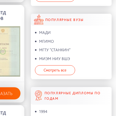
ПТД
ОВ
ПОПУЛЯРНЫЕ ВУЗЫ
МАДИ
МГИМО
МГТУ "СТАНКИН"
МИЭМ НИУ ВШЭ
Смотреть все
КАЗАТЬ
ПОПУЛЯРНЫЕ ДИПЛОМЫ ПО
ГОДАМ
1994
ПТД