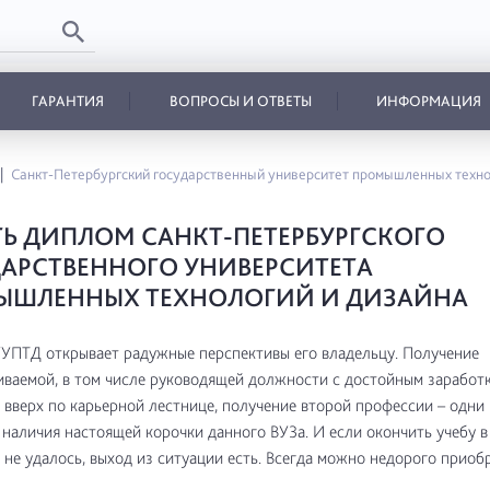
ГАРАНТИЯ
ВОПРОСЫ И ОТВЕТЫ
ИНФОРМАЦИЯ
Санкт-Петербургский государственный университет промышленных техн
Ь ДИПЛОМ САНКТ-ПЕТЕРБУРГСКОГО
АРСТВЕННОГО УНИВЕРСИТЕТА
ЫШЛЕННЫХ ТЕХНОЛОГИЙ И ДИЗАЙНА
УПТД открывает радужные перспективы его владельцу. Получение
ваемой, в том числе руководящей должности с достойным заработк
вверх по карьерной лестнице, получение второй профессии – одни 
наличия настоящей корочки данного ВУЗа. И если окончить учебу 
 не удалось, выход из ситуации есть. Всегда можно недорого приоб