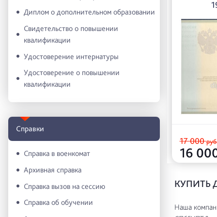
1
Диплом о дополнительном образовании
Свидетельство о повышении
квалификации
Удостоверение интернатуры
Удостоверение о повышении
квалификации
Справки
17 000
руб
16 00
Справка в военкомат
Архивная справка
КУПИТЬ 
Справка вызов на сессию
Справка об обучении
Наша компани