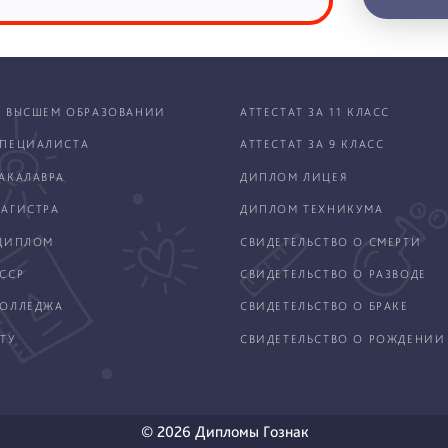
 ВЫСШЕМ ОБРАЗОВАНИИ
АТТЕСТАТ ЗА 11 КЛАСС
ПЕЦИАЛИСТА
АТТЕСТАТ ЗА 9 КЛАСС
АКАЛАВРА
ДИПЛОМ ЛИЦЕЯ
АГИСТРА
ДИПЛОМ ТЕХНИКУМА
ДИПЛОМ
СВИДЕТЕЛЬСТВО О СМЕРТИ
ССР
СВИДЕТЕЛЬСТВО О РАЗВОДЕ
КОЛЛЕДЖА
СВИДЕТЕЛЬСТВО О БРАКЕ
ТУ
СВИДЕТЕЛЬСТВО О РОЖДЕНИИ
© 2026 Дипломы Гознак