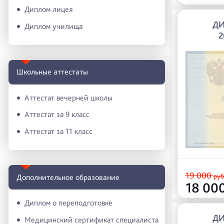
Диплом лицея
ДИ
Диплом училища
2
Школьные аттестаты
Аттестат вечерней школы
Аттестат за 9 класс
Аттестат за 11 класс
19 000
руб
Дополнительное образование
18 00
Диплом о переподготовке
ДИ
Медицинский сертификат специалиста