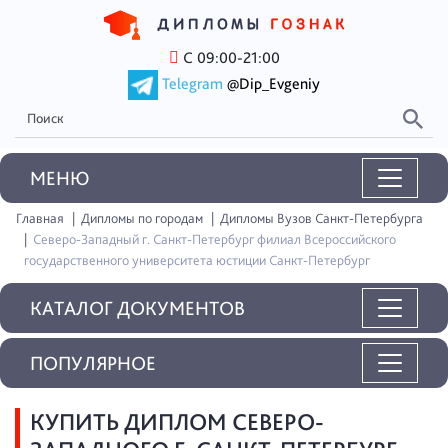
С 09:00-21:00
Telegram
@Dip_Evgeniy
MEНЮ
Главная
Дипломы по городам
Дипломы Вузов Санкт-Петербурга
Северо-Западный г. Санкт-Петербург филиал Всероссийского
государственного университета юстиции Санкт-Петербург
КАТАЛОГ ДОКУМЕНТОВ
ПОПУЛЯРНОЕ
КУПИТЬ ДИПЛОМ СЕВЕРО-