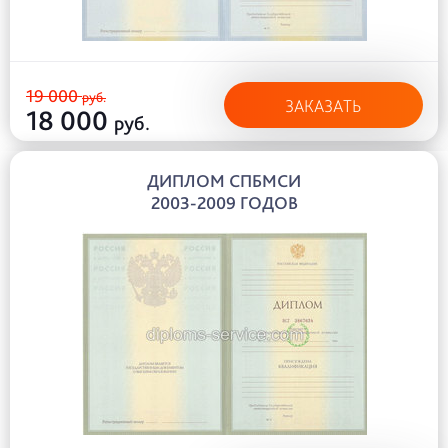
19 000
руб.
ЗАКАЗАТЬ
18 000
руб.
ДИПЛОМ СПБМСИ
2003-2009 ГОДОВ