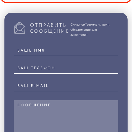
ОТПРАВИТЬ
Символом*отмечены поля,
обязательные для
СООБЩЕНИЕ
заполнения.