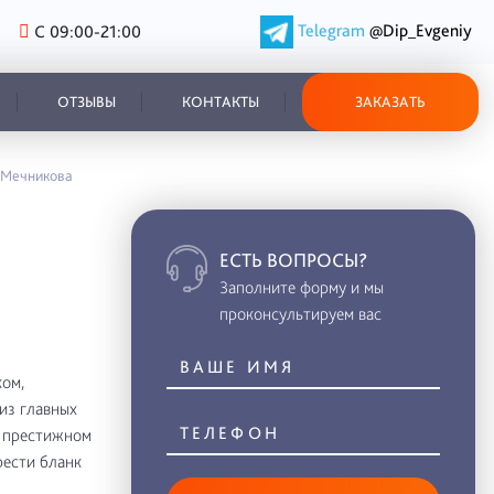
Telegram
@Dip_Evgeniy
С 09:00-21:00
ОТЗЫВЫ
КОНТАКТЫ
ЗАКАЗАТЬ
И. Мечникова
ЕСТЬ ВОПРОСЫ?
Заполните форму и мы
проконсультируем вас
ом,
из главных
в престижном
рести бланк