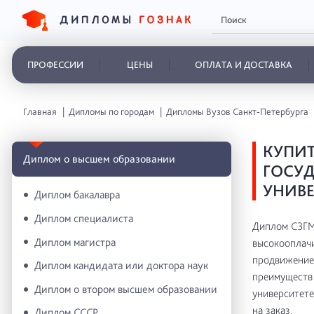
ПРОФЕССИИ
ЦЕНЫ
ОПЛАТА И ДОСТАВКА
Главная
Дипломы по городам
Дипломы Вузов Санкт-Петербурга
КУПИТ
Диплом о высшем образовании
ГОСУ
УНИВЕ
Диплом бакалавра
Диплом специалиста
Диплом СЗГМУ
Диплом магистра
высокооплачи
продвижение 
Диплом кандидата или доктора наук
преимуществ 
Диплом о втором высшем образовании
университете
на заказ.
Диплом СССР