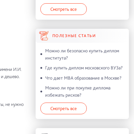
Смотреть все
ПОЛЕЗНЫЕ СТАТЬИ
Можно ли безопасно купить диплом
института?
Где купить диплом московского ВУЗа?
имени И.И.
и дешево.
Что дает MBA образование в Москве?
Можно ли при покупке диплома
избежать рисков?
ы, не нужно
Смотреть все