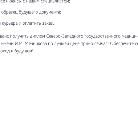
все нюансы с нашим специалистом;
 образец будущего документа;
 курьера и оплатить заказ.
шанс получить диплом Северо-Западного государственного медици
 имени И.И. Мечникова по лучшей цене прямо сейчас! Обеспечьте с
оход в будущем!