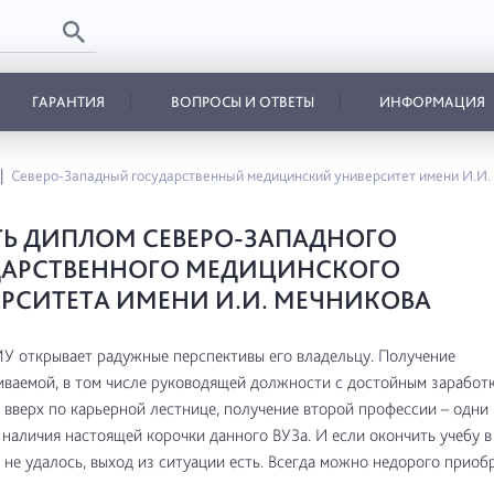
ГАРАНТИЯ
ВОПРОСЫ И ОТВЕТЫ
ИНФОРМАЦИЯ
Северо-Западный государственный медицинский университет имени И.
Ь ДИПЛОМ СЕВЕРО-ЗАПАДНОГО
ДАРСТВЕННОГО МЕДИЦИНСКОГО
РСИТЕТА ИМЕНИ И.И. МЕЧНИКОВА
 открывает радужные перспективы его владельцу. Получение
ваемой, в том числе руководящей должности с достойным заработк
вверх по карьерной лестнице, получение второй профессии – одни 
наличия настоящей корочки данного ВУЗа. И если окончить учебу 
 не удалось, выход из ситуации есть. Всегда можно недорого приоб