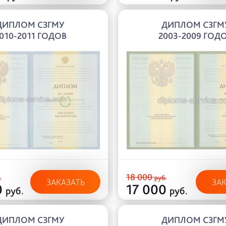
ДИПЛОМ СЗГМУ
ДИПЛОМ СЗГМ
010-2011 ГОДОВ
2003-2009 ГОД
18 000
.
руб.
ЗАКАЗАТЬ
ЗА
0
17 000
руб.
руб.
ДИПЛОМ СЗГМУ
ДИПЛОМ СЗГМ