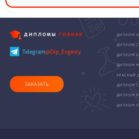
ДИПЛОМ О
ДИПЛОМ С
Telegram
@Dip_Evgeniy
ДИПЛОМ Б
ДИПЛОМ М
КРАСНЫЙ 
ЗАКАЗАТЬ
ДИПЛОМ С
ДИПЛОМ 
ДИПЛОМ П