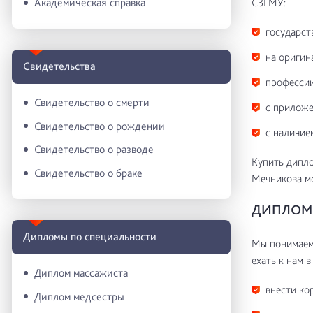
СЗГМУ:
Академическая справка
государст
на оригин
Свидетельства
профессии
Свидетельство о смерти
с приложе
Свидетельство о рождении
с наличие
Свидетельство о разводе
Купить дипло
Свидетельство о браке
Мечникова мо
ДИПЛОМ 
Дипломы по специальности
Мы понимаем 
ехать к нам в
Диплом массажиста
внести ко
Диплом медсестры