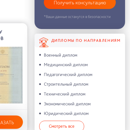
Получить консультацию
*Ваши данные останутся в безопасности
У
ОВ
ДИПЛОМЫ ПО НАПРАВЛЕНИЯМ
Военный диплом
Медицинский диплом
Педагогический диплом
Строительный диплом
Технический диплом
Экономический диплом
Юридический диплом
КАЗАТЬ
Смотреть все