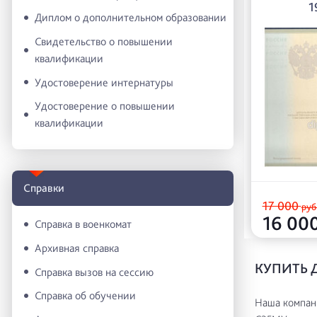
1
Диплом о дополнительном образовании
Свидетельство о повышении
квалификации
Удостоверение интернатуры
Удостоверение о повышении
квалификации
Справки
17 000
руб
16 00
Справка в военкомат
Архивная справка
КУПИТЬ 
Справка вызов на сессию
Справка об обучении
Наша компани