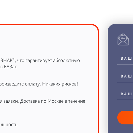
ОЗНАК”, что гарантирует абсолютную
 в ВУЗах
роизведите оплату. Никаких рисков!
 заявки. Доставка по Москве в течение
льность.