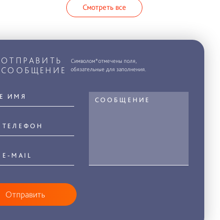
Смотреть все
ОТПРАВИТЬ
Символом*отмечены поля,
СООБЩЕНИЕ
обязательные для заполнения.
Отправить