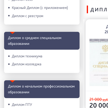
Красный Диплом (с приложением)
ДИПЛ
Диплом с реестром
2
Диплом о среднем специальном
образовании
Диплом техникума
Диплом колледжа
Диплом о начальном профессиональном
oбразовании
21 000
руб
20 00
Диплом ПТУ