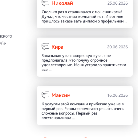
Николай
25.06.2026
Сколько раз я сталкивался с мошенниками!
Думал, что честных компаний нет. И вот мне
пришлось заказывать диплом о профильном ...
нского
ебе
Кира
20.06.2026
Заказывая у вас «корочку» вуза, я не
предполагала, что получу огромное
удовлетворение. Меня устроило практически
все ...
Максим
16.06.2026
К услугам этой компании прибегаю уже не в
первый раз. Реально помогают решать очень
сложные вопросы. Первый раз
восстанавливал ...