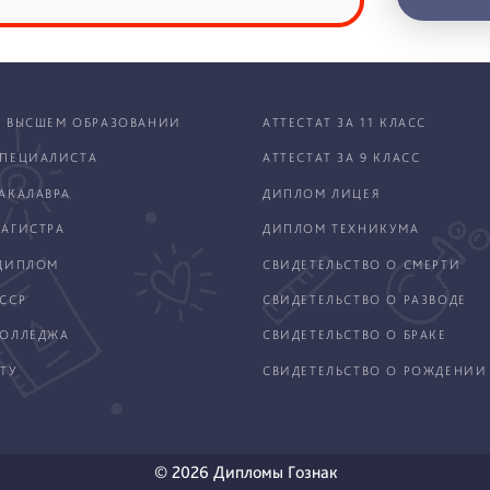
 ВЫСШЕМ ОБРАЗОВАНИИ
АТТЕСТАТ ЗА 11 КЛАСС
ПЕЦИАЛИСТА
АТТЕСТАТ ЗА 9 КЛАСС
АКАЛАВРА
ДИПЛОМ ЛИЦЕЯ
АГИСТРА
ДИПЛОМ ТЕХНИКУМА
ДИПЛОМ
СВИДЕТЕЛЬСТВО О СМЕРТИ
ССР
СВИДЕТЕЛЬСТВО О РАЗВОДЕ
КОЛЛЕДЖА
СВИДЕТЕЛЬСТВО О БРАКЕ
ТУ
СВИДЕТЕЛЬСТВО О РОЖДЕНИИ
© 2026 Дипломы Гознак