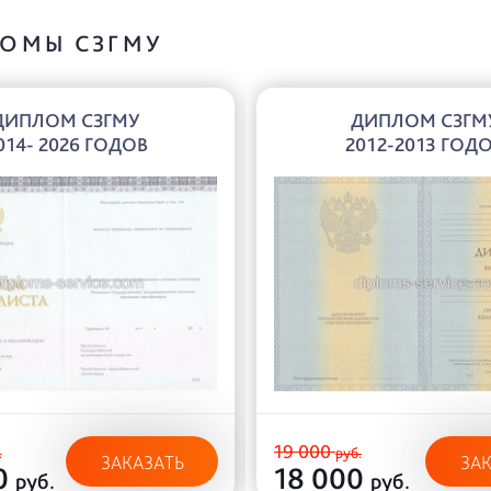
ОМЫ СЗГМУ
ДИПЛОМ СЗГМУ
ДИПЛОМ СЗГМ
014- 2026 ГОДОВ
2012-2013 ГОД
19 000
.
руб.
ЗАКАЗАТЬ
ЗА
0
18 000
руб.
руб.