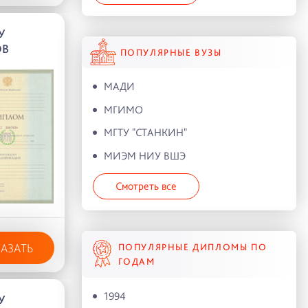
У
ОВ
ПОПУЛЯРНЫЕ ВУЗЫ
МАДИ
МГИМО
МГТУ "СТАНКИН"
МИЭМ НИУ ВШЭ
Смотреть все
КАЗАТЬ
ПОПУЛЯРНЫЕ ДИПЛОМЫ ПО
ГОДАМ
1994
У