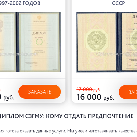
997-2002 ГОДОВ
СССР
17 000
.
руб.
ЗАКАЗАТЬ
ЗА
0
16 000
руб.
руб.
ДИПЛОМ СЗГМУ: КОМУ ОТДАТЬ ПРЕДПОЧТЕНИЕ
я готова оказать данные услуги. Мы умеем изготавливать качестве