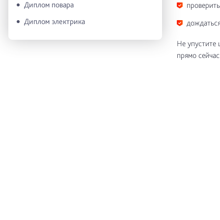
Диплом повара
проверить
Диплом электрика
дождаться
Не упустите
прямо сейчас