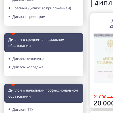
ДИПЛ
Красный Диплом (с приложением)
Диплом с реестром
2
Диплом о среднем специальном
образовании
Диплом техникума
Диплом колледжа
Диплом о начальном профессиональном
oбразовании
21 000
руб
20 00
Диплом ПТУ