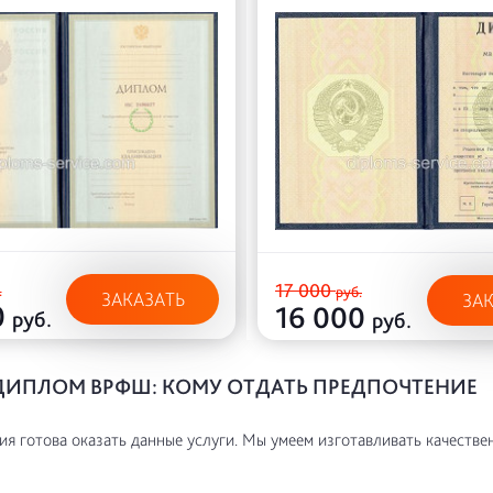
17 000
.
руб.
ЗАКАЗАТЬ
ЗА
0
16 000
руб.
руб.
ДИПЛОМ ВРФШ: КОМУ ОТДАТЬ ПРЕДПОЧТЕНИЕ
я готова оказать данные услуги. Мы умеем изготавливать качестве