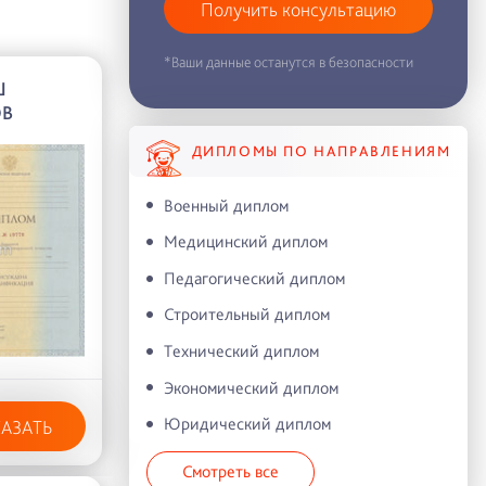
Получить консультацию
*Ваши данные останутся в безопасности
Ш
ОВ
ДИПЛОМЫ ПО НАПРАВЛЕНИЯМ
Военный диплом
Медицинский диплом
Педагогический диплом
Строительный диплом
Технический диплом
Экономический диплом
Юридический диплом
КАЗАТЬ
Смотреть все