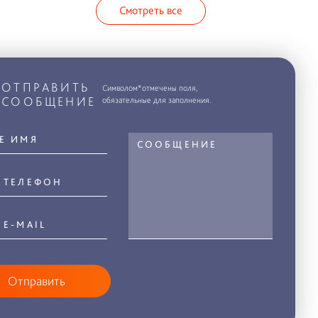
Смотреть все
ОТПРАВИТЬ
Символом*отмечены поля,
СООБЩЕНИЕ
обязательные для заполнения.
Отправить