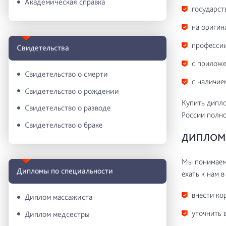
Академическая справка
государст
на оригин
профессии
Свидетельства
с приложе
Свидетельство о смерти
с наличие
Свидетельство о рождении
Купить дипл
Свидетельство о разводе
России полн
Свидетельство о браке
ДИПЛОМ 
Мы понимаем 
Дипломы по специальности
ехать к нам в
внести ко
Диплом массажиста
уточнить 
Диплом медсестры