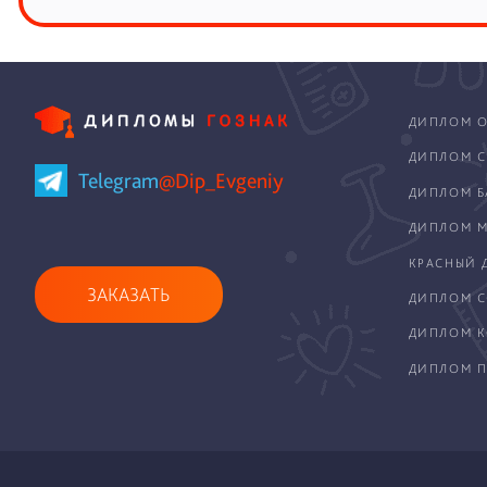
ДИПЛОМ О
ДИПЛОМ С
Telegram
@Dip_Evgeniy
ДИПЛОМ Б
ДИПЛОМ М
КРАСНЫЙ 
ЗАКАЗАТЬ
ДИПЛОМ С
ДИПЛОМ 
ДИПЛОМ П