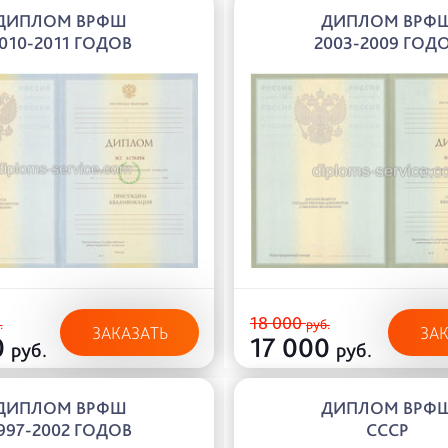
ДИПЛОМ ВРФШ
ДИПЛОМ ВРФ
010-2011 ГОДОВ
2003-2009 ГОД
18 000
.
руб.
ЗАКАЗАТЬ
ЗА
0
17 000
руб.
руб.
ДИПЛОМ ВРФШ
ДИПЛОМ ВРФ
997-2002 ГОДОВ
СССР