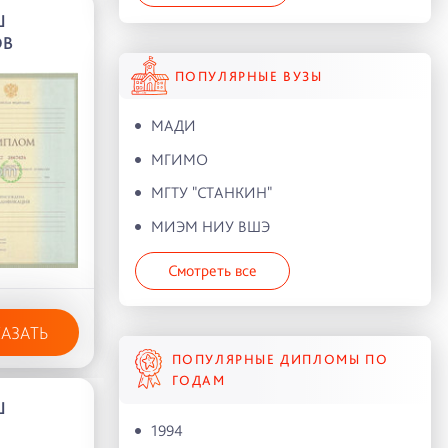
Ш
ОВ
ПОПУЛЯРНЫЕ ВУЗЫ
МАДИ
МГИМО
МГТУ "СТАНКИН"
МИЭМ НИУ ВШЭ
Смотреть все
КАЗАТЬ
ПОПУЛЯРНЫЕ ДИПЛОМЫ ПО
ГОДАМ
Ш
1994