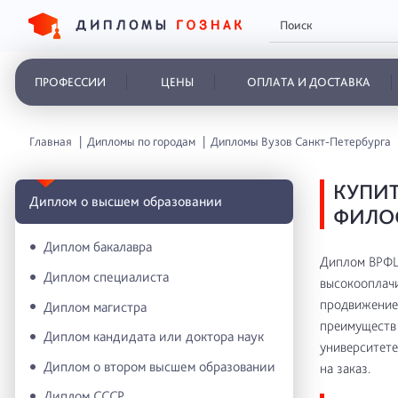
ПРОФЕССИИ
ЦЕНЫ
ОПЛАТА И ДОСТАВКА
Главная
Дипломы по городам
Дипломы Вузов Санкт-Петербурга
КУПИТ
Диплом о высшем образовании
ФИЛО
Диплом бакалавра
Диплом ВРФШ
Диплом специалиста
высокооплачи
продвижение 
Диплом магистра
преимуществ 
Диплом кандидата или доктора наук
университете
Диплом о втором высшем образовании
на заказ.
Диплом СССР