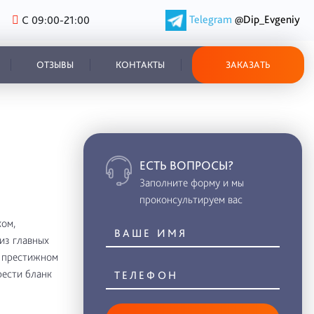
Telegram
@Dip_Evgeniy
С 09:00-21:00
ОТЗЫВЫ
КОНТАКТЫ
ЗАКАЗАТЬ
ЕСТЬ ВОПРОСЫ?
Заполните форму и мы
проконсультируем вас
ом,
из главных
в престижном
рести бланк