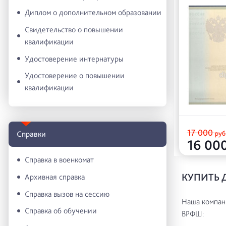
Диплом о дополнительном образовании
Свидетельство о повышении
квалификации
Удостоверение интернатуры
Удостоверение о повышении
квалификации
17 000
руб
Справки
16 00
Справка в военкомат
КУПИТЬ 
Архивная справка
Справка вызов на сессию
Наша компани
Справка об обучении
ВРФШ: