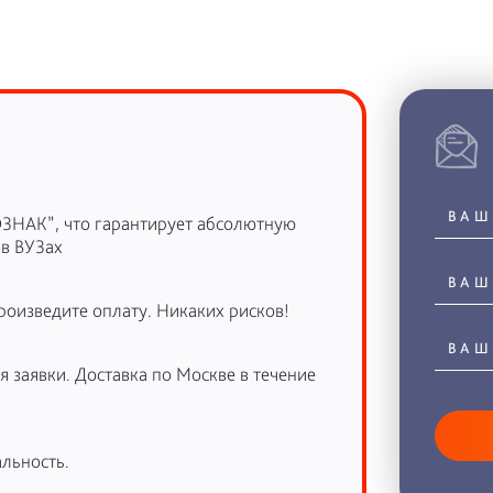
ОЗНАК”, что гарантирует абсолютную
 в ВУЗах
роизведите оплату. Никаких рисков!
 заявки. Доставка по Москве в течение
льность.