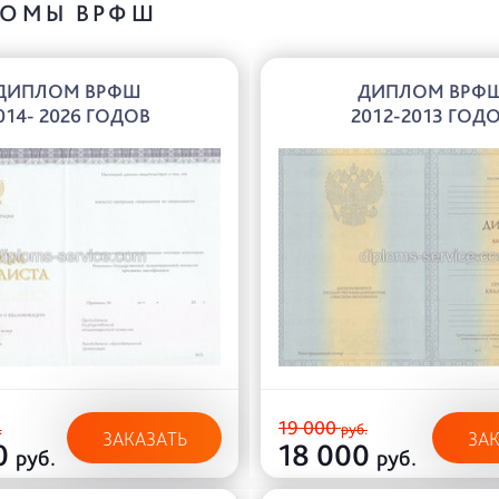
ОМЫ ВРФШ
ДИПЛОМ ВРФШ
ДИПЛОМ ВРФ
014- 2026 ГОДОВ
2012-2013 ГОД
19 000
.
руб.
ЗАКАЗАТЬ
ЗА
0
18 000
руб.
руб.