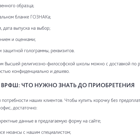
венного образца;
альном бланке ГОЗНАКа;
, дата выпуска на выбор;
нием и оценками;
м защитной голограммы, реквизитов.
ом Высшей религиозно-философской школы можно с доставкой по 
остью конфиденциально и дешево.
ВРФШ: ЧТО НУЖНО ЗНАТЬ ДО ПРИОБРЕТЕНИЯ
потребности наших клиентов. Чтобы купить корочку без предоплат
 офис, достаточно:
рректные данные в предлагаемую форму на сайте;
все нюансы с нашим специалистом;