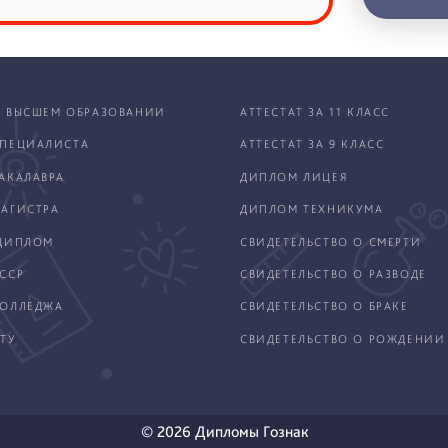
 ВЫСШЕМ ОБРАЗОВАНИИ
АТТЕСТАТ ЗА 11 КЛАСС
ПЕЦИАЛИСТА
АТТЕСТАТ ЗА 9 КЛАСС
АКАЛАВРА
ДИПЛОМ ЛИЦЕЯ
АГИСТРА
ДИПЛОМ ТЕХНИКУМА
ДИПЛОМ
СВИДЕТЕЛЬСТВО О СМЕРТИ
ССР
СВИДЕТЕЛЬСТВО О РАЗВОДЕ
КОЛЛЕДЖА
СВИДЕТЕЛЬСТВО О БРАКЕ
ТУ
СВИДЕТЕЛЬСТВО О РОЖДЕНИИ
© 2026 Дипломы Гознак