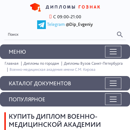
С 09:00-21:00
Telegram
@Dip_Evgeniy
MEНЮ
Главная
Дипломы по городам
Дипломы Вузов Санкт-Петербурга
Военно-медицинская академия имени С.М. Кирова
КАТАЛОГ ДОКУМЕНТОВ
ПОПУЛЯРНОЕ
КУПИТЬ ДИПЛОМ ВОЕННО-
МЕДИЦИНСКОЙ АКАДЕМИИ