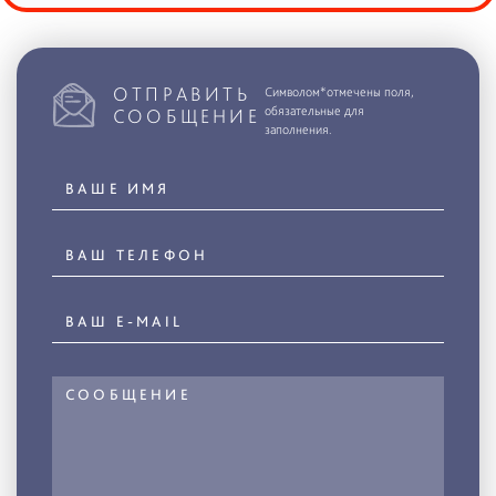
ОТПРАВИТЬ
Символом*отмечены поля,
обязательные для
СООБЩЕНИЕ
заполнения.