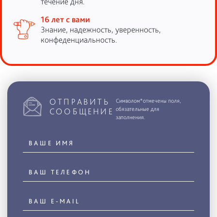
течение дня.
16 лет с вами
Знание, надежность, уверенность,
конфеденциальность.
ОТПРАВИТЬ
Символом*отмечены поля,
обязательные для
СООБЩЕНИЕ
заполнения.