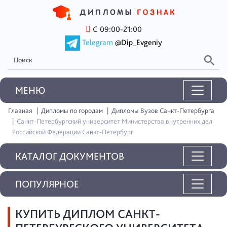
С 09:00-21:00
Telegram
@Dip_Evgeniy
MEНЮ
Главная
Дипломы по городам
Дипломы Вузов Санкт-Петербурга
Санкт-Петербургский университет Министерства внутренних дел
Российской Федерации Санкт-Петербург
КАТАЛОГ ДОКУМЕНТОВ
ПОПУЛЯРНОЕ
КУПИТЬ ДИПЛОМ САНКТ-